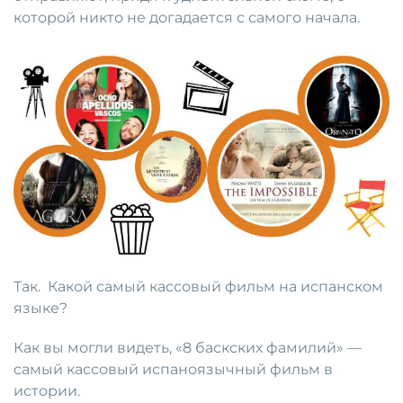
которой никто не догадается с самого начала.
Так. Какой самый кассовый фильм на испанском
языке?
Как вы могли видеть, «8 баскских фамилий» —
самый кассовый испаноязычный фильм в
истории.