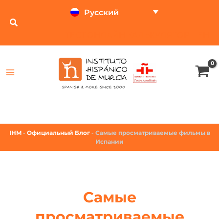
Русский
ТЕСТ ОНЛАЙН
КАЛЬКУЛЯТОР ЦЕН
IHM
-
Официальный Блог
-
Самые просматриваемые фильмы в
Испании
Самые
просматриваемые