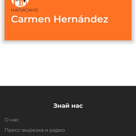
НАПИСАНО
Carmen Hernández
Знай нас
О нас
Пресс-вырезка и радио