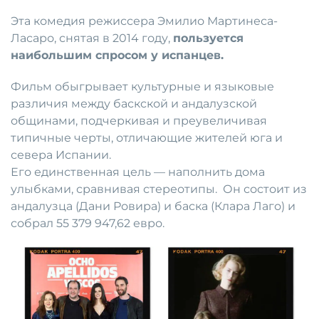
Эта комедия режиссера Эмилио Мартинеса-
Ласаро, снятая в 2014 году,
пользуется
наибольшим спросом у испанцев.
Фильм обыгрывает культурные и языковые
различия между баскской и андалузской
общинами, подчеркивая и преувеличивая
типичные черты, отличающие жителей юга и
севера Испании.
Его единственная цель — наполнить дома
улыбками, сравнивая стереотипы. Он состоит из
андалузца (Дани Ровира) и баска (Клара Лаго) и
собрал 55 379 947,62 евро.