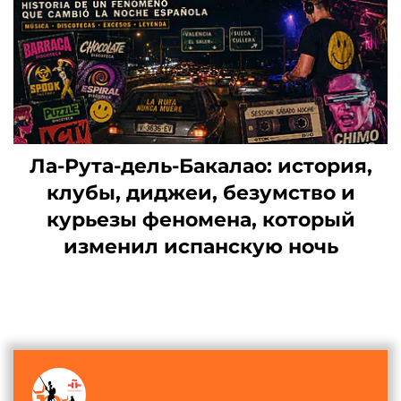
Ла-Рута-дель-Бакалао: история,
клубы, диджеи, безумство и
курьезы феномена, который
изменил испанскую ночь