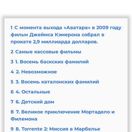
1
С момента выхода «Аватара» в 2009 году
фильм Джеймса Кэмерона собрал в
прокате 2,9 миллиарда долларов.
2
Самые кассовые фильмы
3
1. Восемь баскских фамилий
4
2. Невозможное
5
3. Восемь каталонских фамилий
6
4. Остальные
7
6. Детский дом
8
7. Великое приключение Мортадело и
Филемона
9
8. Torrente 2: Миссия в Марбелье