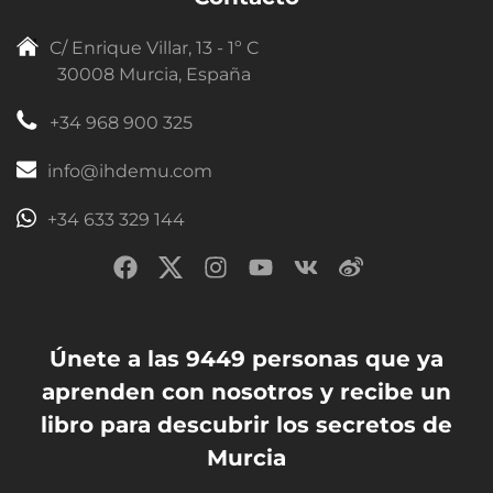
C/ Enrique Villar, 13 - 1º C
30008 Murcia, España
+34 968 900 325
info@ihdemu.com
+34 633 329 144
Únete a las 9449 personas que ya
aprenden con nosotros y recibe un
libro para descubrir los secretos de
Murcia