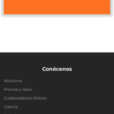
Conócenos
Nosotros
Prensa y radio
Colaboradores felices
Galería