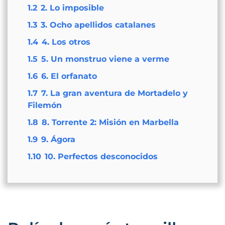
1.2
2. Lo imposible
1.3
3. Ocho apellidos catalanes
1.4
4. Los otros
1.5
5. Un monstruo viene a verme
1.6
6. El orfanato
1.7
7. La gran aventura de Mortadelo y
Filemón
1.8
8. Torrente 2: Misión en Marbella
1.9
9. Ágora
1.10
10. Perfectos desconocidos