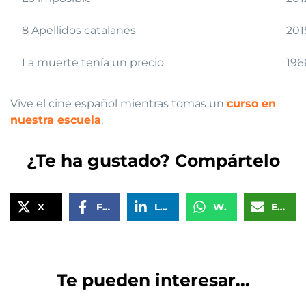
8 Apellidos catalanes
201
La muerte tenía un precio
196
Vive el cine español mientras tomas un
curso en
nuestra escuela
.
¿Te ha gustado? Compártelo
X
Facebook
LinkedIn
WhatsApp
Email
Te pueden interesar...