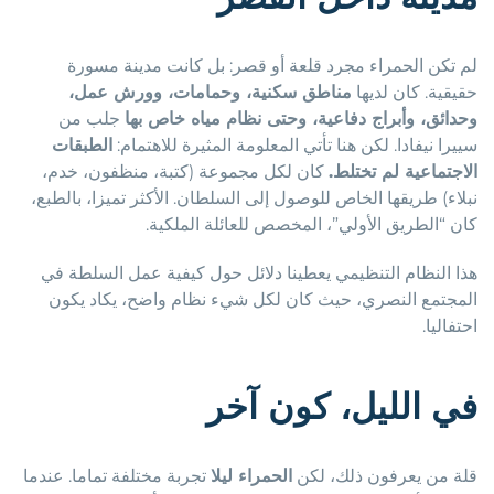
لم تكن الحمراء مجرد قلعة أو قصر: بل كانت مدينة مسورة
حقيقية. كان لديها
مناطق سكنية، وحمامات، وورش عمل،
وحدائق، وأبراج دفاعية، وحتى نظام مياه خاص بها
جلب من
سييرا نيفادا. لكن هنا تأتي المعلومة المثيرة للاهتمام:
الطبقات
الاجتماعية لم تختلط.
كان لكل مجموعة (كتبة، منظفون، خدم،
نبلاء) طريقها الخاص للوصول إلى السلطان. الأكثر تميزا، بالطبع،
كان “الطريق الأولي”، المخصص للعائلة الملكية.
هذا النظام التنظيمي يعطينا دلائل حول كيفية عمل السلطة في
المجتمع النصري، حيث كان لكل شيء نظام واضح، يكاد يكون
احتفاليا.
في الليل، كون آخر
قلة من يعرفون ذلك، لكن
الحمراء ليلا
تجربة مختلفة تماما. عندما