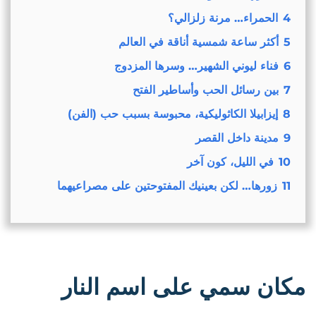
4
الحمراء… مرنة زلزالي؟
5
أكثر ساعة شمسية أناقة في العالم
6
فناء ليوني الشهير… وسرها المزدوج
7
بين رسائل الحب وأساطير الفتح
8
إيزابيلا الكاثوليكية، محبوسة بسبب حب (الفن)
9
مدينة داخل القصر
10
في الليل، كون آخر
11
زورها… لكن بعينيك المفتوحتين على مصراعيهما
مكان سمي على اسم النار