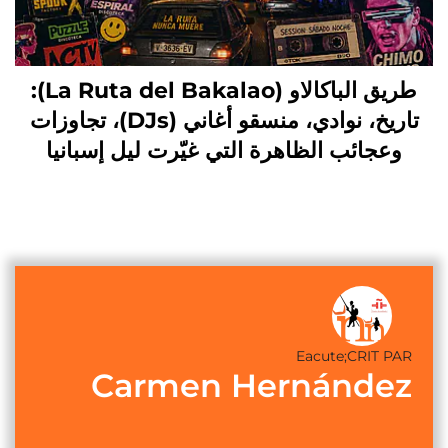
طريق الباكالاو (La Ruta del Bakalao):
تاريخ، نوادي، منسقو أغاني (DJs)، تجاوزات
وعجائب الظاهرة التي غيّرت ليل إسبانيا
Eacute;CRIT PAR
Carmen Hernández