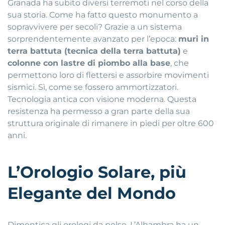
Granada ha subito diversi terremoti nel corso della
sua storia. Come ha fatto questo monumento a
sopravvivere per secoli? Grazie a un sistema
sorprendentemente avanzato per l’epoca:
muri in
terra battuta (tecnica della terra battuta)
e
colonne con lastre di piombo alla base
, che
permettono loro di flettersi e assorbire movimenti
sismici. Sì, come se fossero ammortizzatori.
Tecnologia antica con visione moderna. Questa
resistenza ha permesso a gran parte della sua
struttura originale di rimanere in piedi per oltre 600
anni.
L’Orologio Solare, più
Elegante del Mondo
Dimentica gli orologi da polso. L’Alhambra ha un