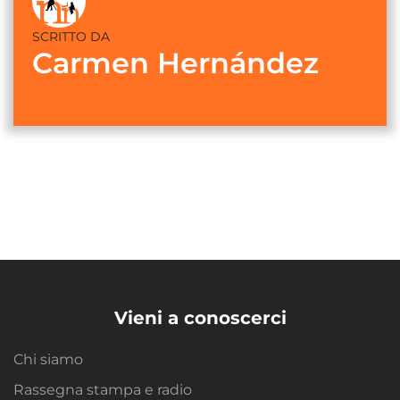
SCRITTO DA
Carmen Hernández
Vieni a conoscerci
Chi siamo
Rassegna stampa e radio