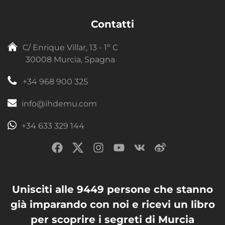
Contatti
C/ Enrique Villar, 13 - 1º C
30008 Murcia, Spagna
+34 968 900 325
info@ihdemu.com
+34 633 329 144
Unisciti alle 9449 persone che stanno
già imparando con noi e ricevi un libro
per scoprire i segreti di Murcia