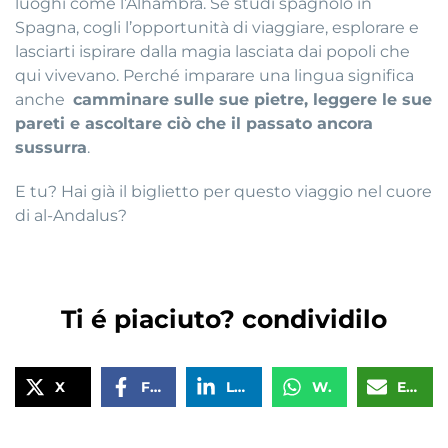
luoghi come l’Alhambra. Se studi spagnolo in
Spagna, cogli l’opportunità di viaggiare, esplorare e
lasciarti ispirare dalla magia lasciata dai popoli che
qui vivevano. Perché imparare una lingua significa
anche
camminare sulle sue pietre, leggere le sue
pareti e ascoltare ciò che il passato ancora
sussurra
.
E tu? Hai già il biglietto per questo viaggio nel cuore
di al-Andalus?
Ti é piaciuto? condividilo
X
Facebook
LinkedIn
WhatsApp
Email