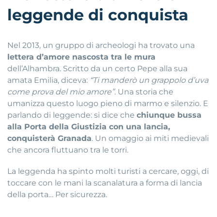
leggende di conquista
Nel 2013, un gruppo di archeologi ha trovato una
lettera d’amore nascosta tra le mura
dell’Alhambra. Scritto da un certo Pepe alla sua
amata Emilia, diceva:
“Ti manderò un grappolo d’uva
come prova del mio amore”.
Una storia che
umanizza questo luogo pieno di marmo e silenzio. E
parlando di leggende: si dice che
chiunque bussa
alla Porta della Giustizia con una lancia,
conquisterà Granada
. Un omaggio ai miti medievali
che ancora fluttuano tra le torri.
La leggenda ha spinto molti turisti a cercare, oggi, di
toccare con le mani la scanalatura a forma di lancia
della porta… Per sicurezza.