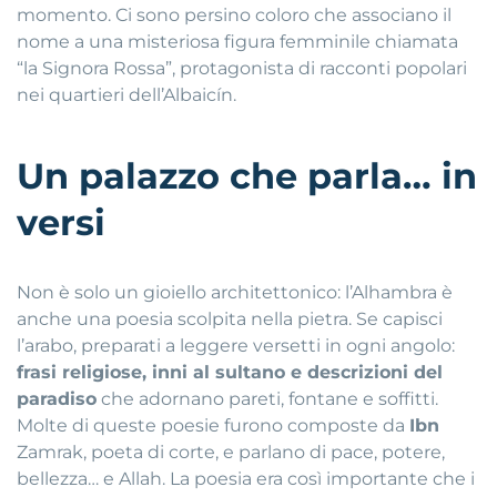
momento. Ci sono persino coloro che associano il
nome a una misteriosa figura femminile chiamata
“la Signora Rossa”, protagonista di racconti popolari
nei quartieri dell’Albaicín.
Un palazzo che parla… in
versi
Non è solo un gioiello architettonico: l’Alhambra è
anche una poesia scolpita nella pietra. Se capisci
l’arabo, preparati a leggere versetti in ogni angolo:
frasi religiose, inni al sultano e descrizioni del
paradiso
che adornano pareti, fontane e soffitti.
Molte di queste poesie furono composte da
Ibn
Zamrak, poeta di corte, e parlano di pace, potere,
bellezza… e Allah. La poesia era così importante che i