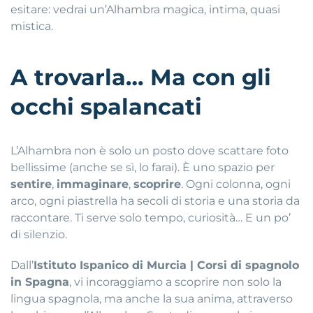
esitare: vedrai un’Alhambra magica, intima, quasi
mistica.
A trovarla… Ma con gli
occhi spalancati
L’Alhambra non è solo un posto dove scattare foto
bellissime (anche se sì, lo farai). È uno spazio per
sentire
,
immaginare
,
scoprire
. Ogni colonna, ogni
arco, ogni piastrella ha secoli di storia e una storia da
raccontare. Ti serve solo tempo, curiosità… E un po’
di silenzio.
Dall’
Istituto Ispanico di Murcia | Corsi di spagnolo
in Spagna
, vi incoraggiamo a scoprire non solo la
lingua spagnola, ma anche la sua anima, attraverso