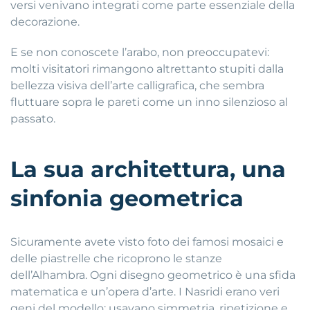
versi venivano integrati come parte essenziale della
decorazione.
E se non conoscete l’arabo, non preoccupatevi:
molti visitatori rimangono altrettanto stupiti dalla
bellezza visiva dell’arte calligrafica, che sembra
fluttuare sopra le pareti come un inno silenzioso al
passato.
La sua architettura, una
sinfonia geometrica
Sicuramente avete visto foto dei famosi mosaici e
delle piastrelle che ricoprono le stanze
dell’Alhambra. Ogni disegno geometrico è una sfida
matematica e un’opera d’arte. I Nasridi erano veri
geni del modello: usavano simmetria, ripetizione e