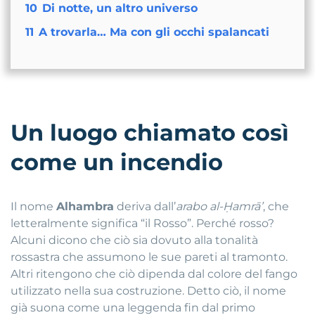
10
Di notte, un altro universo
11
A trovarla… Ma con gli occhi spalancati
Un luogo chiamato così
come un incendio
Il nome
Alhambra
deriva dall’
arabo al-Ḥamrāʼ
, che
letteralmente significa “il Rosso”. Perché rosso?
Alcuni dicono che ciò sia dovuto alla tonalità
rossastra che assumono le sue pareti al tramonto.
Altri ritengono che ciò dipenda dal colore del fango
utilizzato nella sua costruzione. Detto ciò, il nome
già suona come una leggenda fin dal primo