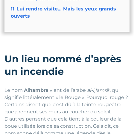
11
Lui rendre visite… Mais les yeux grands
ouverts
Un lieu nommé d’après
un incendie
Le nom
Alhambra
vient de l’arabe
al-Ḥamrāʼ
, qui
signifie littéralement « le Rouge ». Pourquoi rouge ?
Certains disent que c’est dû à la teinte rougeâtre
que prennent ses murs au coucher du soleil.
D’autres pensent que cela tient à la couleur de la
boue utilisée lors de sa construction. Cela dit, ce
nom sonne déjà comme une légende dès le