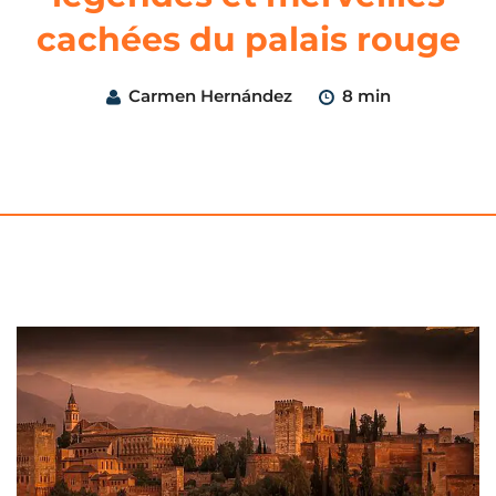
cachées du palais rouge
Carmen Hernández
8 min