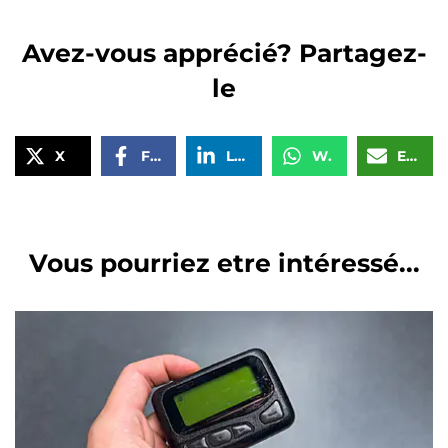
Avez-vous apprécié? Partagez-
le
X
Facebook
LinkedIn
WhatsApp
Email
Vous pourriez etre intéressé...