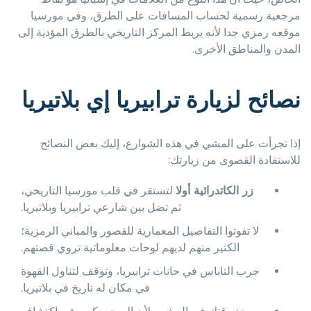
مرجعية رسمية لحساب المسافات على الطرق، وفي مورسيا
موقعه رمزي جدا لأنه يربط المركز التاريخي بالطرق المؤدية إلى
المدن والمناطق الأخرى.
نصائح لزيارة ترابيريا إي بلاتيريا
إذا تجرأت على المشي في هذه الشوارع، إليك بعض النصائح
للاستفادة القصوى من زيارتك:
زر الكاتدرائية أولا
لتستقر في قلب مورسيا التاريخي،
ثم تضل بين شارعي ترابيريا وبلاتيريا.
لا تفوتوا التفاصيل المعمارية للقصور والمباني الرمزية؛
الكثير منهم لديهم لوحات معلوماتية تروي قصتهم.
جرب التاباس في حانات ترابيريا، وتوقف لتناول القهوة
في مكان له تاريخ في بلاتيريا.