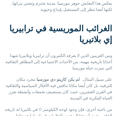
يعكس هذا التعايش جوهر مورسيا: مدينة تحترم وتعتني بتراثها،
لكنها أيضا تنظر إلى المستقبل بإبداع وحيوية.
الغرائب الموريسية في ترابيريا
إي بلاتيريا
ومن الغريبين الذين لا يعرفه الكثيرون أن ترابيريا وبلاتيريا شهدا
أحداثا تاريخية مهمة، من الأحداث الاجتماعية إلى المظاهر الثقافية
التي ميزت حياة مورسيا.
على سبيل المثال،
لم يكن كازينو دي مورسيا
مجرد مكان
للترفيه، بل كان أيضا مكانا تناقش فيه الأفكار السياسية والثقافية
في القرن العشرين، حيث كان يستضيف تجمعات وأنشطة تعزز
الحياة الفكرية في المدينة.
من ناحية أخرى، فإن وجود لوحة الكيلومتر 0 في بلاتيريا له تاريخه
الخاص، حيث أن هذا النوع من العلامات في إسبانيا هو نقاط