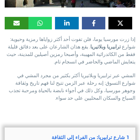
إذا زرت مورسيا يوما، فلن تفوت أحد أكثر زواياها رمزية وحيوية:
شوارع
ترابيريا
وبلاتيريا
. يقع هذان الشارعان على بعد دقائق قليلة
فقط من الكاتدرائية المهيبة، وأصبحا رمزين أصيلين للمدينة، حيث
يتعايش الماضي والحاضر في انسجام تام.
المشي عبر ترابيريا وبلاتيريا أكثر بكثير من مجرد المشي في
شوارع التسوق: إنه رحلة عبر الزمن تتيح لنا فهم تاريخ وثقافة
وجوهر مورسيا، وكل ذلك في أجواء نابضة بالحياة ومرحبة تجذب
السياح والسكان المحليين على حد سواء.
1
شارع ترابيريا: من الفراء إلى الثقافة