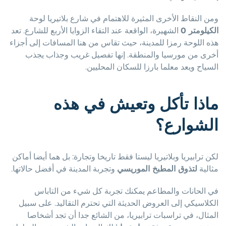
ومن النقاط الأخرى المثيرة للاهتمام في شارع بلاتيريا لوحة
الكيلومتر 0
الشهيرة، الواقعة عند التقاء الزوايا الأربع للشارع. تعد
هذه اللوحة رمزا للمدينة، حيث تقاس من هنا المسافات إلى أجزاء
أخرى من مورسيا والمنطقة. إنها تفصيل غريب وجذاب يجذب
السياح ويعد معلما بارزا للسكان المحليين.
ماذا تأكل وتعيش في هذه
الشوارع؟
لكن ترابيريا وبلاتيريا ليستا فقط تاريخا وتجارة: بل هما أيضا أماكن
مثالية
لتذوق المطبخ الموريسي
وتجربة المدينة في أفضل حالاتها.
في الحانات والمطاعم يمكنك تجربة كل شيء من التاباس
الكلاسيكي إلى العروض الحديثة التي تحترم التقاليد. على سبيل
المثال، في تراسبات ترابيريا، من الشائع جدا أن تجد أشخاصا