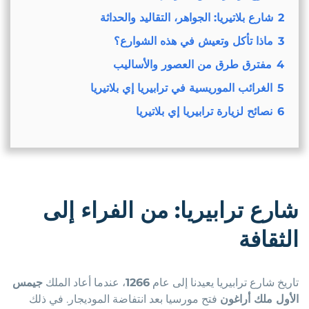
2
شارع بلاتيريا: الجواهر، التقاليد والحداثة
3
ماذا تأكل وتعيش في هذه الشوارع؟
4
مفترق طرق من العصور والأساليب
5
الغرائب الموريسية في ترابيريا إي بلاتيريا
6
نصائح لزيارة ترابيريا إي بلاتيريا
شارع ترابيريا: من الفراء إلى
الثقافة
تاريخ شارع ترابيريا يعيدنا إلى عام
1266
، عندما أعاد الملك
جيمس
الأول ملك أراغون
فتح مورسيا بعد انتفاضة الموديجار. في ذلك