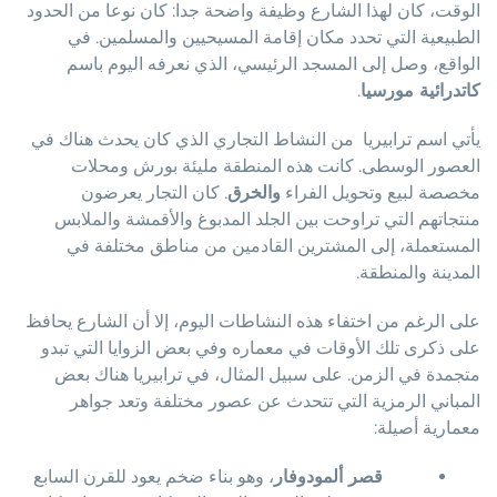
الوقت، كان لهذا الشارع وظيفة واضحة جدا: كان نوعا من الحدود
الطبيعية التي تحدد مكان إقامة المسيحيين والمسلمين. في
الواقع، وصل إلى المسجد الرئيسي، الذي نعرفه اليوم باسم
كاتدرائية مورسيا
.
يأتي اسم ترابيريا من النشاط التجاري الذي كان يحدث هناك في
العصور الوسطى. كانت هذه المنطقة مليئة بورش ومحلات
مخصصة لبيع وتحويل الفراء
والخرق
. كان التجار يعرضون
منتجاتهم التي تراوحت بين الجلد المدبوغ والأقمشة والملابس
المستعملة، إلى المشترين القادمين من مناطق مختلفة في
المدينة والمنطقة.
على الرغم من اختفاء هذه النشاطات اليوم، إلا أن الشارع يحافظ
على ذكرى تلك الأوقات في معماره وفي بعض الزوايا التي تبدو
متجمدة في الزمن. على سبيل المثال، في ترابيريا هناك بعض
المباني الرمزية التي تتحدث عن عصور مختلفة وتعد جواهر
معمارية أصيلة:
قصر ألمودوفار
، وهو بناء ضخم يعود للقرن السابع