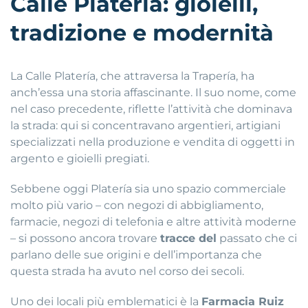
Calle Platería: gioielli,
tradizione e modernità
La Calle Platería, che attraversa la Trapería, ha
anch’essa una storia affascinante. Il suo nome, come
nel caso precedente, riflette l’attività che dominava
la strada: qui si concentravano argentieri, artigiani
specializzati nella produzione e vendita di oggetti in
argento e gioielli pregiati.
Sebbene oggi Platería sia uno spazio commerciale
molto più vario – con negozi di abbigliamento,
farmacie, negozi di telefonia e altre attività moderne
– si possono ancora trovare
tracce del
passato che ci
parlano delle sue origini e dell’importanza che
questa strada ha avuto nel corso dei secoli.
Uno dei locali più emblematici è la
Farmacia Ruiz