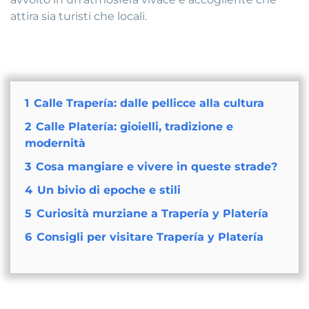
attira sia turisti che locali.
1
Calle Trapería: dalle pellicce alla cultura
2
Calle Platería: gioielli, tradizione e
modernità
3
Cosa mangiare e vivere in queste strade?
4
Un bivio di epoche e stili
5
Curiosità murziane a Trapería y Platería
6
Consigli per visitare Trapería y Platería