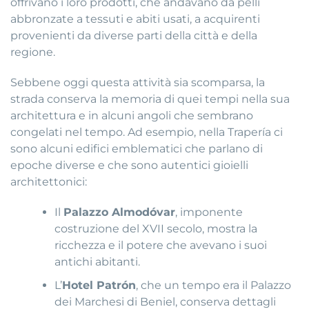
offrivano i loro prodotti, che andavano da pelli
abbronzate a tessuti e abiti usati, a acquirenti
provenienti da diverse parti della città e della
regione.
Sebbene oggi questa attività sia scomparsa, la
strada conserva la memoria di quei tempi nella sua
architettura e in alcuni angoli che sembrano
congelati nel tempo. Ad esempio, nella Trapería ci
sono alcuni edifici emblematici che parlano di
epoche diverse e che sono autentici gioielli
architettonici:
Il
Palazzo Almodóvar
, imponente
costruzione del XVII secolo, mostra la
ricchezza e il potere che avevano i suoi
antichi abitanti.
L’
Hotel Patrón
, che un tempo era il Palazzo
dei Marchesi di Beniel, conserva dettagli