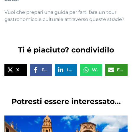
Vuoi che prepari una guida per farti fare un tour
gastronomico e culturale attraverso queste strade?
Ti é piaciuto? condividilo
X
Facebook
LinkedIn
WhatsApp
Email
Potresti essere interessato...