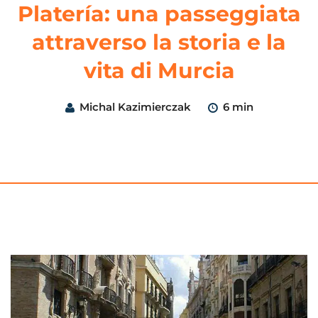
Platería: una passeggiata
attraverso la storia e la
vita di Murcia
Michal Kazimierczak
6 min