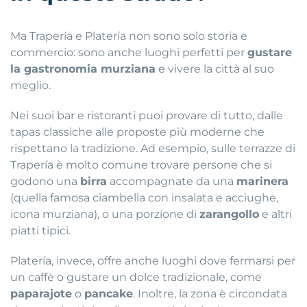
Ma Trapería e Platería non sono solo storia e
commercio: sono anche luoghi perfetti per
gustare
la gastronomia murziana
e vivere la città al suo
meglio.
Nei suoi bar e ristoranti puoi provare di tutto, dalle
tapas classiche alle proposte più moderne che
rispettano la tradizione. Ad esempio, sulle terrazze di
Trapería è molto comune trovare persone che si
godono una
birra
accompagnate da una
marinera
(quella famosa ciambella con insalata e acciughe,
icona murziana), o una porzione di
zarangollo
e altri
piatti tipici.
Platería, invece, offre anche luoghi dove fermarsi per
un caffè o gustare un dolce tradizionale, come
paparajote
o
pancake
. Inoltre, la zona è circondata