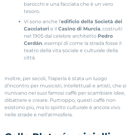
barocchi e una facciata che è un vero
tesoro.
Vi sono anche l’
edificio della Società dei
Cacciatori
e il
Casino di Murcia
, costruiti
nel 1905 dal celebre architetto
Pedro
Cerdán
, esempi di come la strada fosse il
teatro della vita sociale e culturale della
città.
Inoltre, per secoli, Trapería è stata un luogo
d’incontro per musicisti, intellettuali e artisti, che si
riunivano nei suoi famosi caffè per scambiare idee,
dibattere e creare. Purtroppo, questi caffè non
esistono più, ma lo spirito culturale è ancora vivo
nelle strade e nell’atmosfera.