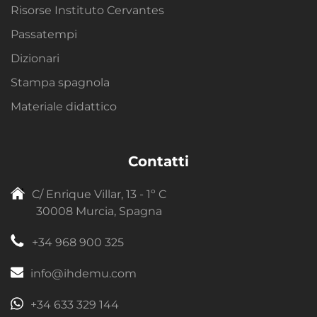
Risorse Instituto Cervantes
Passatempi
Dizionari
Stampa spagnola
Materiale didattico
Contatti
C/ Enrique Villar, 13 - 1º C
30008 Murcia, Spagna
+34 968 900 325
info@ihdemu.com
+34 633 329 144