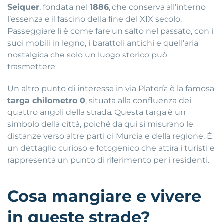
Seiquer
, fondata nel
1886
, che conserva all’interno
l’essenza e il fascino della fine del XIX secolo.
Passeggiare lì è come fare un salto nel passato, con i
suoi mobili in legno, i barattoli antichi e quell’aria
nostalgica che solo un luogo storico può
trasmettere.
Un altro punto di interesse in via Platería è la famosa
targa chilometro 0
, situata alla confluenza dei
quattro angoli della strada. Questa targa è un
simbolo della città, poiché da qui si misurano le
distanze verso altre parti di Murcia e della regione. È
un dettaglio curioso e fotogenico che attira i turisti e
rappresenta un punto di riferimento per i residenti.
Cosa mangiare e vivere
in queste strade?