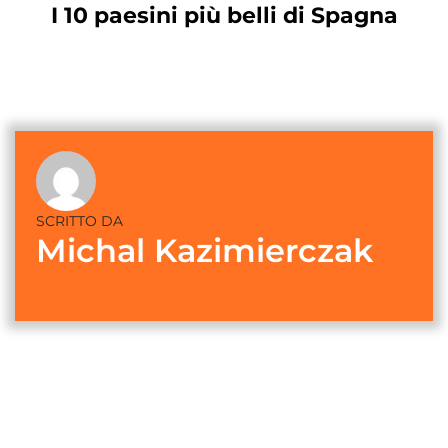
I 10 paesini più belli di Spagna
SCRITTO DA
Michal Kazimierczak