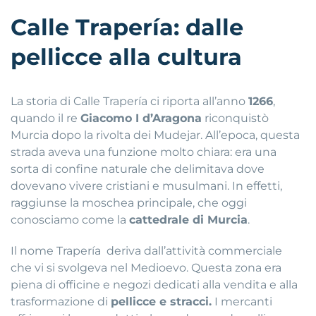
Calle Trapería: dalle
pellicce alla cultura
La storia di Calle Trapería ci riporta all’anno
1266
,
quando il re
Giacomo I d’Aragona
riconquistò
Murcia dopo la rivolta dei Mudejar. All’epoca, questa
strada aveva una funzione molto chiara: era una
sorta di confine naturale che delimitava dove
dovevano vivere cristiani e musulmani. In effetti,
raggiunse la moschea principale, che oggi
conosciamo come la
cattedrale di Murcia
.
Il nome Trapería deriva dall’attività commerciale
che vi si svolgeva nel Medioevo. Questa zona era
piena di officine e negozi dedicati alla vendita e alla
trasformazione di
pellicce e stracci.
I mercanti