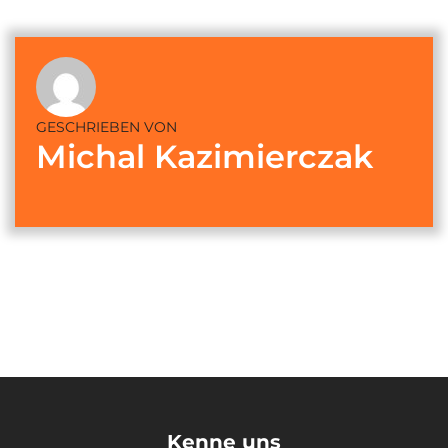
GESCHRIEBEN VON
Michal Kazimierczak
Kenne uns