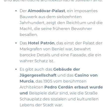
Der
Almodóvar-Palast
, ein imposantes
Bauwerk aus dem siebzehnten
Jahrhundert, zeigt den Reichtum und die
Macht, die seine früheren Bewohner
besaßen.
Das
Hotel Patrón
, das einst der Palast der
Markgrafen von Beniel war, bewahrt
barocke Details und eine Fassade, die ein
wahrer Schatz ist.
Es gibt auch das
Gebäude der
Jägergesellschaft
und das
Casino von
Murcia
, das 1905 vom berühmten
Architekten
Pedro Cerdán erbaut wurde
und
Beispiele dafür sind, wie die Straße
Schauplatz des sozialen und kulturellen
Lebens der Stadt war.