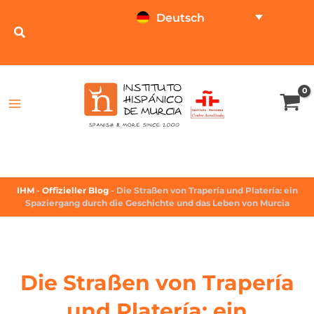
Deutsch
SPRACHTEST
PREISRECHNER
IHM
-
Offizieller Blog
-
Die Straßen von Trapería und Platería: ein
Spaziergang durch die Geschichte und das Leben von Murcia
Die Straßen von Trapería
und Platería: ein