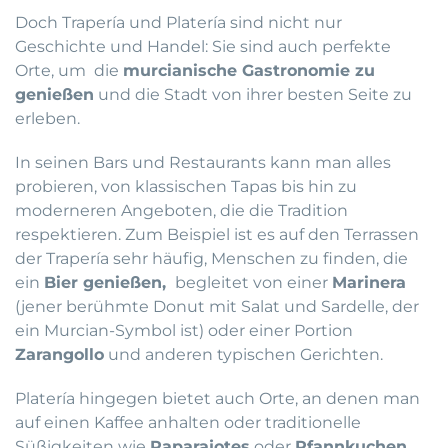
Doch Trapería und Platería sind nicht nur
Geschichte und Handel: Sie sind auch perfekte
Orte, um die
murcianische Gastronomie zu
genießen
und die Stadt von ihrer besten Seite zu
erleben.
In seinen Bars und Restaurants kann man alles
probieren, von klassischen Tapas bis hin zu
moderneren Angeboten, die die Tradition
respektieren. Zum Beispiel ist es auf den Terrassen
der Trapería sehr häufig, Menschen zu finden, die
ein
Bier genießen,
begleitet von einer
Marinera
(jener berühmte Donut mit Salat und Sardelle, der
ein Murcian-Symbol ist) oder einer Portion
Zarangollo
und anderen typischen Gerichten.
Platería hingegen bietet auch Orte, an denen man
auf einen Kaffee anhalten oder traditionelle
Süßigkeiten wie
Paparajotes
oder
Pfannkuchen