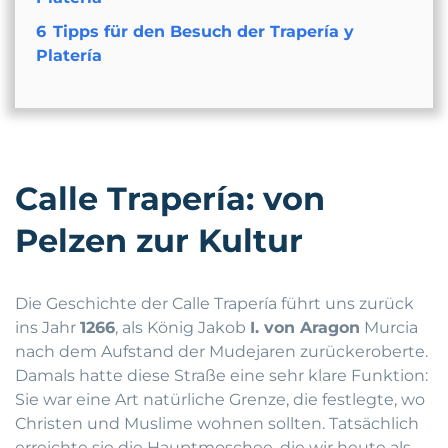
6
Tipps für den Besuch der Trapería y
Platería
Calle Trapería: von
Pelzen zur Kultur
Die Geschichte der Calle Trapería führt uns zurück
ins Jahr
1266
, als König Jakob
I. von Aragon
Murcia
nach dem Aufstand der Mudejaren zurückeroberte.
Damals hatte diese Straße eine sehr klare Funktion:
Sie war eine Art natürliche Grenze, die festlegte, wo
Christen und Muslime wohnen sollten. Tatsächlich
erreichte sie die Hauptmoschee, die wir heute als