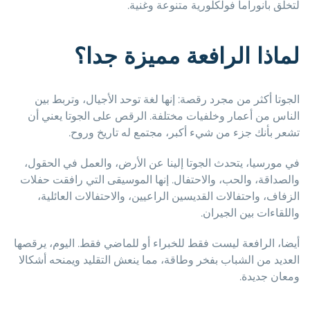
لتخلق بانوراما فولكلورية متنوعة وغنية.
لماذا الرافعة مميزة جدا؟
الجوتا أكثر من مجرد رقصة: إنها لغة توحد الأجيال، وتربط بين
الناس من أعمار وخلفيات مختلفة. الرقص على الجوتا يعني أن
تشعر بأنك جزء من شيء أكبر، مجتمع له تاريخ وروح.
في مورسيا، يتحدث الجوتا إلينا عن الأرض، والعمل في الحقول،
والصداقة، والحب، والاحتفال. إنها الموسيقى التي رافقت حفلات
الزفاف، واحتفالات القديسين الراعيين، والاحتفالات العائلية،
واللقاءات بين الجيران.
أيضا، الرافعة ليست فقط للخبراء أو للماضي فقط. اليوم، يرقصها
العديد من الشباب بفخر وطاقة، مما ينعش التقليد ويمنحه أشكالا
ومعان جديدة.