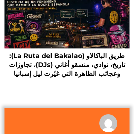
طريق الباكالاو (La Ruta del Bakalao):
تاريخ، نوادي، منسقو أغاني (DJs)، تجاوزات
وعجائب الظاهرة التي غيّرت ليل إسبانيا