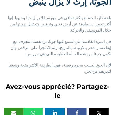
الجوتا، إرث لا يزال ينبض
باختصار، الجوتا هو كنز ثقافي في مورسيا لا يزال حيا وحيويا. إنها
أكثر تعبيرات صادقة عن أرض تغني وترقص وتحتفل بهويتها من
خلال الموسيقى والحركة.
في المرة القادمة التي تسمع فيها جوتا، دع نفسك تنجرف مع
إيقاعه، واشعر بالارتباط بالتاريخ، ولم لا، تجرأ على الرقص وأن
تكون جزءا من هذه العائلة العظيمة التي هي مورسيا.
لأن الجوتا ليست مجرد رقصة، فهي الطريقة الأكثر متعة وشغفا
لتعريف من نحن.
Avez-vous apprécié? Partagez-
le