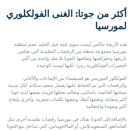
أكثر من جوتا: الغنى الفولكلوري
لمورسيا
هذه الأربعة جاكس ليست سوى قمة جبل الجليد. تضم منطقة
مورسيا مجموعة مذهلة من الرقصات التقليدية التي تعكس
تاريخها وجغرافيتها وثقافتها. الجوتا بلا شك واحدة من أكثر
التعبيرات الفولكلورية رمزا، لكنها ليست الوحيدة.
الفولكلور المورسي هو فسيفساء من الإيقاعات والأغاني
والرقصات التي تم الحفاظ عليها بفضل شغف سكانه. لكل مدينة
نسختها الخاصة، بأساليب وتقاليد تجعلها فريدة. بعضها لديه جوتا
أكثر سعادة، وبعضها أبطأ، وبعضها بكلمات شعرية، وأخرى بإيقاع
أكثر وضوحا واحتفالية.
بالإضافة إلى الجوتا، هناك في مورسيا رقصات تقليدية أخرى مثل
الفاندانغو، السيغويديلاس، أو المالاغويناس، التي تتداخل مع الجوتا