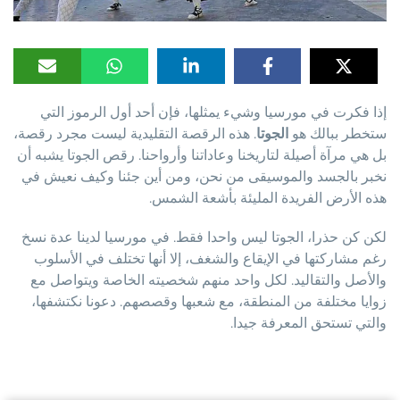
إذا فكرت في مورسيا وشيء يمثلها، فإن أحد أول الرموز التي
ستخطر ببالك هو
الجوتا
. هذه الرقصة التقليدية ليست مجرد رقصة،
بل هي مرآة أصيلة لتاريخنا وعاداتنا وأرواحنا. رقص الجوتا يشبه أن
نخبر بالجسد والموسيقى من نحن، ومن أين جئنا وكيف نعيش في
هذه الأرض الفريدة المليئة بأشعة الشمس.
لكن كن حذرا، الجوتا ليس واحدا فقط. في مورسيا لدينا عدة نسخ
رغم مشاركتها في الإيقاع والشغف، إلا أنها تختلف في الأسلوب
والأصل والتقاليد. لكل واحد منهم شخصيته الخاصة ويتواصل مع
زوايا مختلفة من المنطقة، مع شعبها وقصصهم. دعونا نكتشفها،
والتي تستحق المعرفة جيدا.