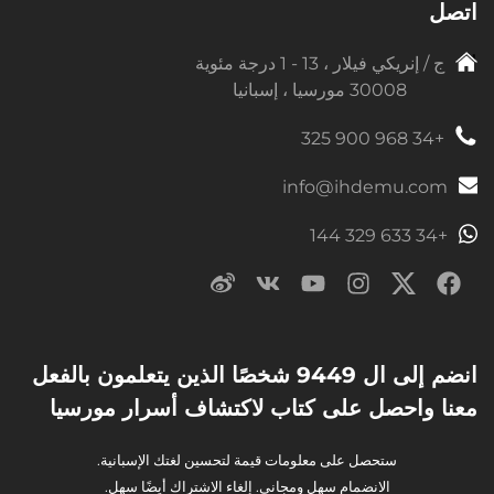
اتصل
ج / إنريكي فيلار ، 13 - 1 درجة مئوية
30008 مورسيا ، إسبانيا
+34 968 900 325
info@ihdemu.com
+34 633 329 144
انضم إلى ال 9449 شخصًا الذين يتعلمون بالفعل
معنا واحصل على كتاب لاكتشاف أسرار مورسيا
ستحصل على معلومات قيمة لتحسين لغتك الإسبانية.
الانضمام سهل ومجاني. إلغاء الاشتراك أيضًا سهل.