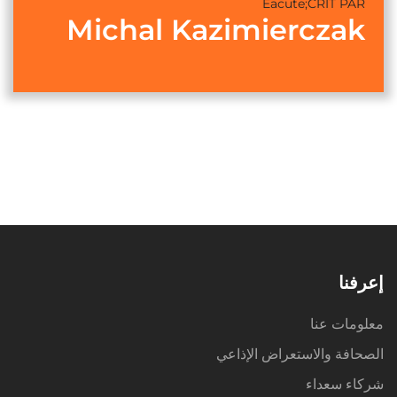
Eacute;CRIT PAR
Michal Kazimierczak
إعرفنا
معلومات عنا
الصحافة والاستعراض الإذاعي
شركاء سعداء