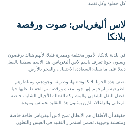
كل خطوة وكل نغمة.
لاس أليغرياس: صوت ورقصة
بلانكا
في بلدية بلانكا، الأمور مختلفة ومميزة قليلا، لأنهم هناك يرقصون
ويغنون جوتا تعرف باسم
لاس أليغرياس
. هذا الاسم يعطينا بالفعل
دليلا على ما ينقله: السعادة، الاحتفال، والفخر بالأرض.
تصف هذه الجوتا بلانكا وشعبها، وطريقة وجودهم، ومناظرهم
الطبيعية وتاريخهم. إنها جوتا مغناة ورقصة تم الحفاظ عليها حيا
بفضل النقل الشفهي والمشاركة الفعالة للأجيال الشابة، خاصة
الزغالي والزاغالا، الذين يمثلون هذا التقليد بحماس ومودة.
حقيقة أن الأطفال هم الأبطال تمنح لاس أليغرياس طاقة خاصة
ومتعشة وحيوية، تضمن استمرار التقليد في العيش والتطور.