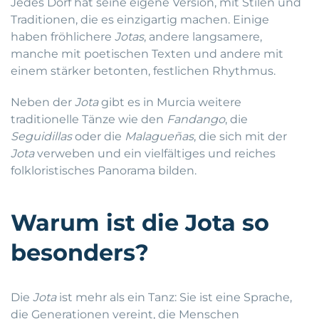
Jedes Dorf hat seine eigene Version, mit Stilen und
Traditionen, die es einzigartig machen. Einige
haben fröhlichere
Jotas
, andere langsamere,
manche mit poetischen Texten und andere mit
einem stärker betonten, festlichen Rhythmus.
Neben der
Jota
gibt es in Murcia weitere
traditionelle Tänze wie den
Fandango
, die
Seguidillas
oder die
Malagueñas
, die sich mit der
Jota
verweben und ein vielfältiges und reiches
folkloristisches Panorama bilden.
Warum ist die Jota so
besonders?
Die
Jota
ist mehr als ein Tanz: Sie ist eine Sprache,
die Generationen vereint, die Menschen