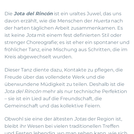
Die
Jota del Rincón
ist ein uraltes Juwel, das uns
davon erzählt, wie die Menschen der
Huerta
nach
der harten täglichen Arbeit zusammenkamen. Es
ist keine
Jota
mit einem fest definierten Stil oder
strenger Choreografie; es ist eher ein spontaner und
fröhlicher Tanz, eine Mischung aus Schritten, die im
Kreis abgewechselt wurden.
Dieser Tanz diente dazu, Kontakte zu pflegen, die
Freude über das vollendete Werk und die
überwundene Müdigkeit zu teilen. Deshalb ist die
Jota del Rincón
mehr als nur technische Perfektion
– sie ist ein Lied auf die Freundschaft, die
Gemeinschaft und das kollektive Feiern.
Obwohl sie eine der ältesten
Jotas
der Region ist,
bleibt ihr Wesen bei vielen traditionellen Treffen
und Festen lebendig, wo man sehen kann, wie sich