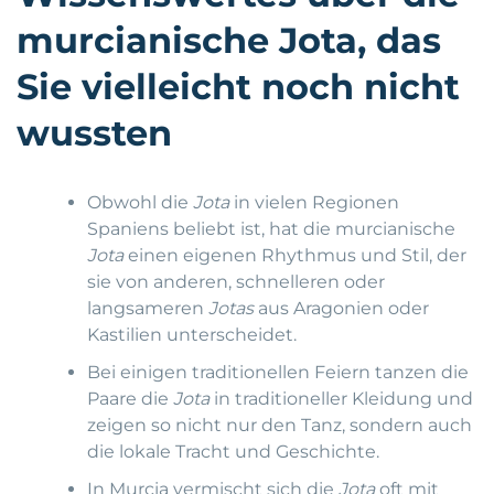
murcianische Jota, das
Sie vielleicht noch nicht
wussten
Obwohl die
Jota
in vielen Regionen
Spaniens beliebt ist, hat die murcianische
Jota
einen eigenen Rhythmus und Stil, der
sie von anderen, schnelleren oder
langsameren
Jotas
aus Aragonien oder
Kastilien unterscheidet.
Bei einigen traditionellen Feiern tanzen die
Paare die
Jota
in traditioneller Kleidung und
zeigen so nicht nur den Tanz, sondern auch
die lokale Tracht und Geschichte.
In Murcia vermischt sich die
Jota
oft mit