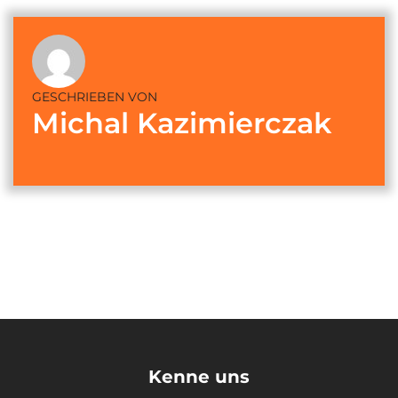
GESCHRIEBEN VON
Michal Kazimierczak
Kenne uns