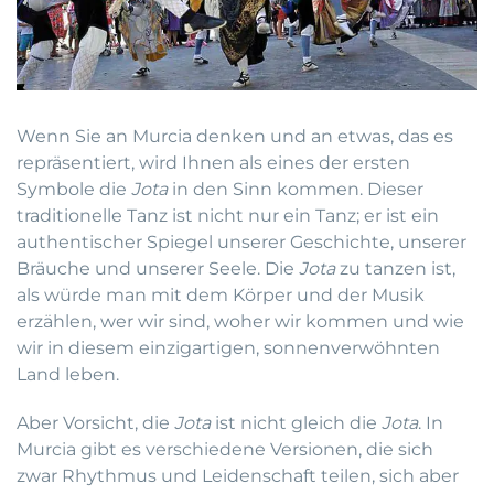
Wenn Sie an Murcia denken und an etwas, das es
repräsentiert, wird Ihnen als eines der ersten
Symbole die
Jota
in den Sinn kommen. Dieser
traditionelle Tanz ist nicht nur ein Tanz; er ist ein
authentischer Spiegel unserer Geschichte, unserer
Bräuche und unserer Seele. Die
Jota
zu tanzen ist,
als würde man mit dem Körper und der Musik
erzählen, wer wir sind, woher wir kommen und wie
wir in diesem einzigartigen, sonnenverwöhnten
Land leben.
Aber Vorsicht, die
Jota
ist nicht gleich die
Jota
. In
Murcia gibt es verschiedene Versionen, die sich
zwar Rhythmus und Leidenschaft teilen, sich aber