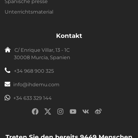
Spanische presse
Unterrichtsmaterial
Kontakt
C/ Enrique Villar, 13 - 1C
30008 Murcia, Spanien
+34 968 900 325
info@ihdemu.com
+34 633 329 144
Treten Sie den bereits 9449 Menschen