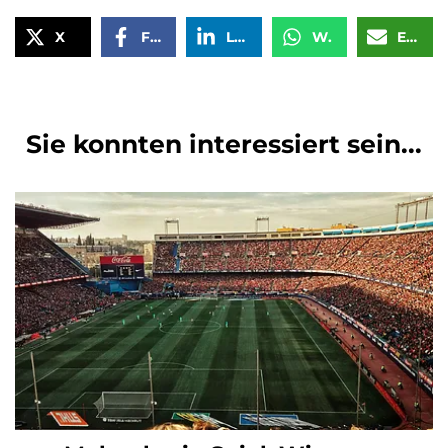
X
Facebook
LinkedIn
WhatsApp
Email
Sie konnten interessiert sein...