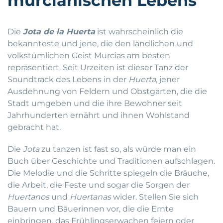
murcianischen Lebens
Die
Jota de la Huerta
ist wahrscheinlich die
bekannteste und jene, die den ländlichen und
volkstümlichen Geist Murcias am besten
repräsentiert. Seit Urzeiten ist dieser Tanz der
Soundtrack des Lebens in der
Huerta
, jener
Ausdehnung von Feldern und Obstgärten, die die
Stadt umgeben und die ihre Bewohner seit
Jahrhunderten ernährt und ihnen Wohlstand
gebracht hat.
Die
Jota
zu tanzen ist fast so, als würde man ein
Buch über Geschichte und Traditionen aufschlagen.
Die Melodie und die Schritte spiegeln die Bräuche,
die Arbeit, die Feste und sogar die Sorgen der
Huertanos
und
Huertanas
wider. Stellen Sie sich
Bauern und Bäuerinnen vor, die die Ernte
einbringen, das Frühlingserwachen feiern oder