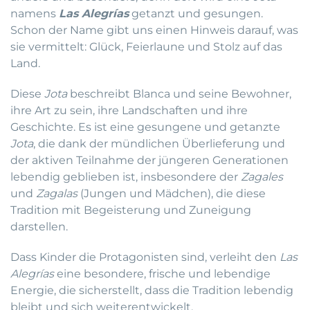
namens
Las Alegrías
getanzt und gesungen.
Schon der Name gibt uns einen Hinweis darauf, was
sie vermittelt: Glück, Feierlaune und Stolz auf das
Land.
Diese
Jota
beschreibt Blanca und seine Bewohner,
ihre Art zu sein, ihre Landschaften und ihre
Geschichte. Es ist eine gesungene und getanzte
Jota
, die dank der mündlichen Überlieferung und
der aktiven Teilnahme der jüngeren Generationen
lebendig geblieben ist, insbesondere der
Zagales
und
Zagalas
(Jungen und Mädchen), die diese
Tradition mit Begeisterung und Zuneigung
darstellen.
Dass Kinder die Protagonisten sind, verleiht den
Las
Alegrías
eine besondere, frische und lebendige
Energie, die sicherstellt, dass die Tradition lebendig
bleibt und sich weiterentwickelt.