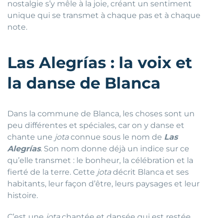
nostalgie s’y mêle à la joie, créant un sentiment
unique qui se transmet à chaque pas et à chaque
note.
Las Alegrías : la voix et
la danse de Blanca
Dans la commune de Blanca, les choses sont un
peu différentes et spéciales, car on y danse et
chante une
jota
connue sous le nom de
Las
Alegrías
. Son nom donne déjà un indice sur ce
qu’elle transmet : le bonheur, la célébration et la
fierté de la terre. Cette
jota
décrit Blanca et ses
habitants, leur façon d’être, leurs paysages et leur
histoire.
C’est une
jota
chantée et dansée qui est restée