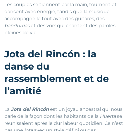
Les couples se tiennent par la main, tournent et
dansent avec énergie, tandis que la musique
accompagne le tout avec des guitares, des
bandurrias
et des voix qui chantent des paroles
pleines de vie.
Jota del Rincón : la
danse du
rassemblement et de
l’amitié
La
Jota del Rincón
est un joyau ancestral qui nous
parle de la façon dont les habitants de la
Huerta
se
réunissaient après le dur labeur quotidien. Ce n’est
pas une
jota
avec un style défini ou des