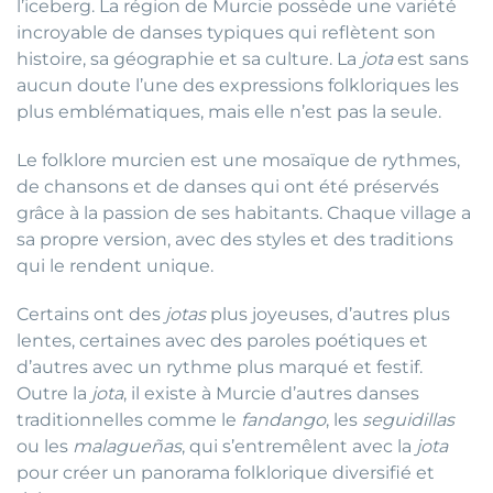
l’iceberg. La région de Murcie possède une variété
incroyable de danses typiques qui reflètent son
histoire, sa géographie et sa culture. La
jota
est sans
aucun doute l’une des expressions folkloriques les
plus emblématiques, mais elle n’est pas la seule.
Le folklore murcien est une mosaïque de rythmes,
de chansons et de danses qui ont été préservés
grâce à la passion de ses habitants. Chaque village a
sa propre version, avec des styles et des traditions
qui le rendent unique.
Certains ont des
jotas
plus joyeuses, d’autres plus
lentes, certaines avec des paroles poétiques et
d’autres avec un rythme plus marqué et festif.
Outre la
jota
, il existe à Murcie d’autres danses
traditionnelles comme le
fandango
, les
seguidillas
ou les
malagueñas
, qui s’entremêlent avec la
jota
pour créer un panorama folklorique diversifié et