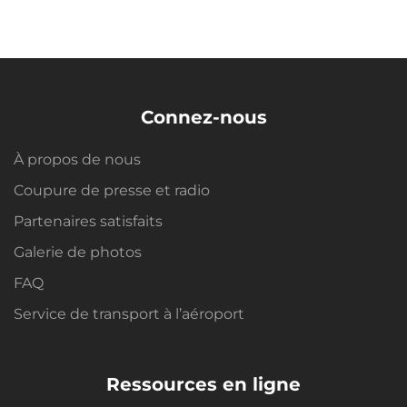
Connez-nous
À propos de nous
Coupure de presse et radio
Partenaires satisfaits
Galerie de photos
FAQ
Service de transport à l’aéroport
Ressources en ligne