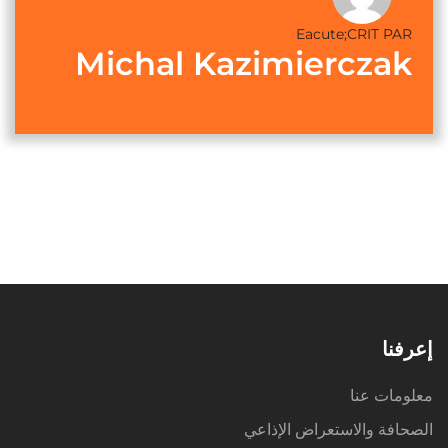
Eacute;CRIT PAR
Michal Kazimierczak
إعرفنا
معلومات عنا
الصحافة والاستعراض الإذاعي