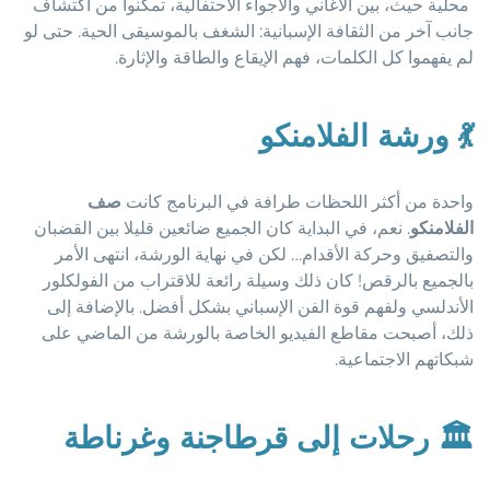
محلية حيث، بين الأغاني والأجواء الاحتفالية، تمكنوا من اكتشاف
جانب آخر من الثقافة الإسبانية: الشغف بالموسيقى الحية. حتى لو
لم يفهموا كل الكلمات، فهم الإيقاع والطاقة والإثارة.
💃
ورشة الفلامنكو
واحدة من أكثر اللحظات طرافة في البرنامج كانت
صف
الفلامنكو
. نعم، في البداية كان الجميع ضائعين قليلا بين القضبان
والتصفيق وحركة الأقدام… لكن في نهاية الورشة، انتهى الأمر
بالجميع بالرقص! كان ذلك وسيلة رائعة للاقتراب من الفولكلور
الأندلسي ولفهم قوة الفن الإسباني بشكل أفضل. بالإضافة إلى
ذلك، أصبحت مقاطع الفيديو الخاصة بالورشة من الماضي على
شبكاتهم الاجتماعية.
🏛️
رحلات إلى قرطاجنة وغرناطة