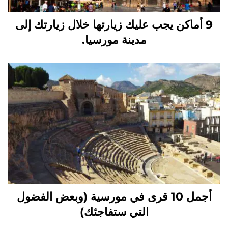
9 أماكن يجب عليك زيارتها خلال زيارتك إلى
مدينة مورسيا.
أجمل 10 قرى في مورسية (وبعض الفضول
التي ستفاجئك)