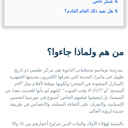
4
شكر خاص
5
هل نعيد ذلك العام القادم؟
من هم ولماذا جاءوا؟
مدرسة توماسو ستيغلياني الثانوية
هي مركز تعليمي ذو تاريخ
طويل في ماتيرا، المدينة التي يعرفها الكثيرون بمدينتها الشهيرة
(المنازل المنحوتة في الصخر) ولكونها موقعا لأفلام مثل
“آلام
المسيح
” أو
“007: لا وقت للموت
“. لكنهم لم يأتوا للحديث معنا عن
السينما، بل ليعيشوا فيلمهم الخاص: أسبوع في مورسيا لتحسين
الإسبانية، والتعرف على الثقافة المحلية، والانغماس في طريقة
جديدة لرؤية العالم.
بالنسبة لهؤلاء الأولاد والبنات الذين تتراوح أعمارهم بين 16 و18