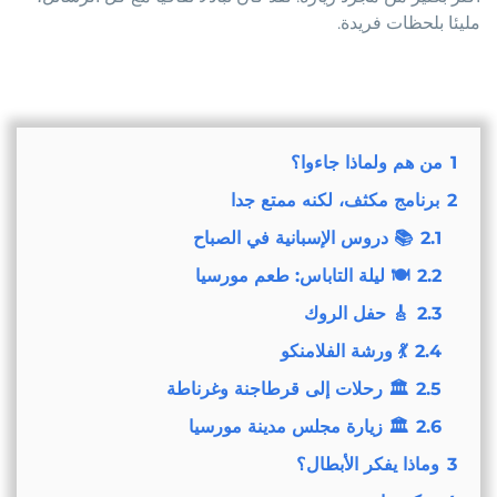
مليئا بلحظات فريدة.
1
من هم ولماذا جاءوا؟
2
برنامج مكثف، لكنه ممتع جدا
2.1
📚 دروس الإسبانية في الصباح
2.2
🍽️ ليلة التاباس: طعم مورسيا
2.3
🎸 حفل الروك
2.4
💃 ورشة الفلامنكو
2.5
🏛️ رحلات إلى قرطاجنة وغرناطة
2.6
🏛️ زيارة مجلس مدينة مورسيا
3
وماذا يفكر الأبطال؟