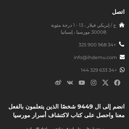
اتصل
ج / إنريكي فيلار ، 13 - 1 درجة مئوية
30008 مورسيا ، إسبانيا
+34 968 900 325
info@ihdemu.com
+34 633 329 144
انضم إلى ال 9449 شخصًا الذين يتعلمون بالفعل
معنا واحصل على كتاب لاكتشاف أسرار مورسيا
ستحصل على معلومات قيمة لتحسين لغتك الإسبانية.