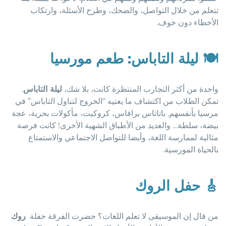
تتعلم من خلال التواصل، والضحك، وطرح الأسئلة، وارتكاب
الأخطاء دون خوف.
🍽️
ليلة التاباس: طعم مورسيا
واحدة من أكثر التجارب المنتظرة كانت، بلا شك،
ليلة التاباس
.
تمكن الطلاب من اكتشاف ما يعنيه “الخروج لتناول التاباس” في
مرسيا بأنفسهم. باتاتاس برافاس، كروكيت، مأكولات بحرية، عجة
بيضة، سلطة… والعديد من الأطباق الشهية الأخرى! كانت فرصة
مثالية لممارسة اللغة، وأيضا للتواصل الاجتماعي والاستمتاع
بالحياة المورسية.
🎸
حفل الروك
من قال إن الموسيقى لا تعلم اللغات؟ حضرت الفرقة حفلة
روك