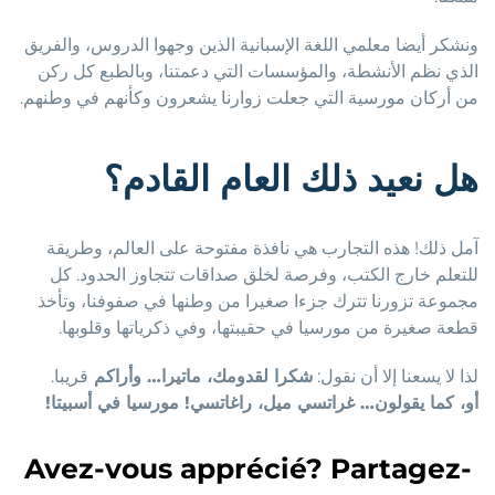
ونشكر أيضا معلمي اللغة الإسبانية الذين وجهوا الدروس، والفريق
الذي نظم الأنشطة، والمؤسسات التي دعمتنا، وبالطبع كل ركن
من أركان مورسية التي جعلت زوارنا يشعرون وكأنهم في وطنهم.
هل نعيد ذلك العام القادم؟
آمل ذلك! هذه التجارب هي نافذة مفتوحة على العالم، وطريقة
للتعلم خارج الكتب، وفرصة لخلق صداقات تتجاوز الحدود. كل
مجموعة تزورنا تترك جزءا صغيرا من وطنها في صفوفنا، وتأخذ
قطعة صغيرة من مورسيا في حقيبتها، وفي ذكرياتها وقلوبها.
لذا لا يسعنا إلا أن نقول:
شكرا لقدومك، ماتيرا… وأراكم
قريبا.
أو، كما يقولون… غراتسي ميل، راغاتسي! مورسيا في أسبيتا!
Avez-vous apprécié? Partagez-