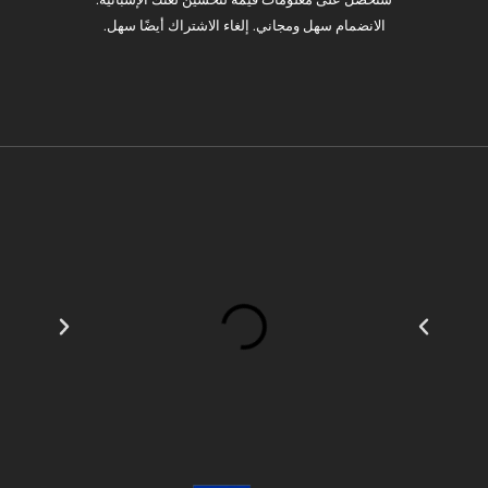
الانضمام سهل ومجاني. إلغاء الاشتراك أيضًا سهل.