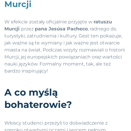
Murcji
W efekcie zostały oficjalnie przyjęte w
ratuszu
Murcji
przez
pana Jesúsa Pacheco
, radnego ds.
turystyki, zatrudnienia i kultury. Gest ten pokazuje,
jak ważne są te wymiany i jak ważne jest otwarcie
miasta na świat. Podczas wizyty rozmawiali o historii
Murcji, jej europejskich powiązaniach oraz wartości
nauki języków. Formalny moment, tak, ale też
bardzo inspirujący!
A co myślą
bohaterowie?
Włoscy studenci przeżyli to doświadczenie z
szeroko otwartymi oczami i sercem pełnym