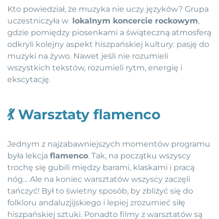
Kto powiedział, że muzyka nie uczy języków? Grupa
uczestniczyła w
lokalnym koncercie rockowym
,
gdzie pomiędzy piosenkami a świąteczną atmosferą
odkryli kolejny aspekt hiszpańskiej kultury: pasję do
muzyki na żywo. Nawet jeśli nie rozumieli
wszystkich tekstów, rozumieli rytm, energię i
ekscytację.
💃
Warsztaty flamenco
Jednym z najzabawniejszych momentów programu
była lekcja
flamenco
. Tak, na początku wszyscy
trochę się gubili między barami, klaskami i pracą
nóg… Ale na koniec warsztatów wszyscy zaczęli
tańczyć! Był to świetny sposób, by zbliżyć się do
folkloru andaluzjijskiego i lepiej zrozumieć siłę
hiszpańskiej sztuki. Ponadto filmy z warsztatów są