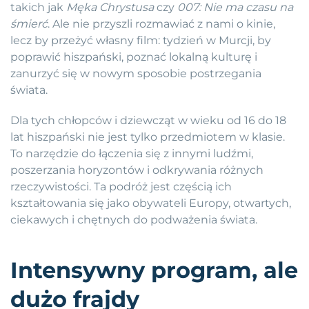
takich jak
Męka Chrystusa
czy
007: Nie ma czasu na
śmierć
. Ale nie przyszli rozmawiać z nami o kinie,
lecz by przeżyć własny film: tydzień w Murcji, by
poprawić hiszpański, poznać lokalną kulturę i
zanurzyć się w nowym sposobie postrzegania
świata.
Dla tych chłopców i dziewcząt w wieku od 16 do 18
lat hiszpański nie jest tylko przedmiotem w klasie.
To narzędzie do łączenia się z innymi ludźmi,
poszerzania horyzontów i odkrywania różnych
rzeczywistości. Ta podróż jest częścią ich
kształtowania się jako obywateli Europy, otwartych,
ciekawych i chętnych do podważenia świata.
Intensywny program, ale
dużo frajdy