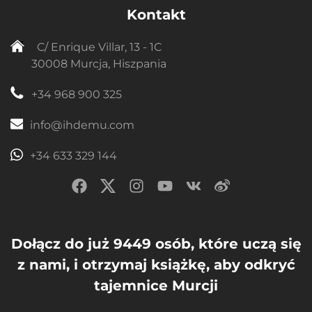
Kontakt
C/ Enrique Villar, 13 - 1C
30008 Murcja, Hiszpania
+34 968 900 325
info@ihdemu.com
+34 633 329 144
Dołącz do już 9449 osób, które uczą się
z nami, i otrzymaj książkę, aby odkryć
tajemnice Murcji