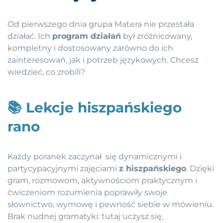
Od pierwszego dnia grupa Matera nie przestała
działać. Ich
program działań
był zróżnicowany,
kompletny i dostosowany zarówno do ich
zainteresowań, jak i potrzeb językowych. Chcesz
wiedzieć, co zrobili?
📚
Lekcje hiszpańskiego
rano
Każdy poranek zaczynał się dynamicznymi i
partycypacyjnymi zajęciami
z hiszpańskiego
. Dzięki
gram, rozmowom, aktywnościom praktycznym i
ćwiczeniom rozumienia poprawiły swoje
słownictwo, wymowę i pewność siebie w mówieniu.
Brak nudnej gramatyki: tutaj uczysz się,