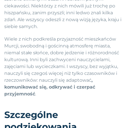
ciekawości. Niektórzy z nich mówili już trochę po
hiszpańsku, zanim przyszli; inni ledwo znali kilka
zdań. Ale wszyscy odeszli z nową wizją języka, kraju i
siebie samych.
Wiele z nich podkreśla przyjazność mieszkańców
Murcji, swobodną i gościnną atmosferę miasta,
niemal stałe słońce, dobre jedzenie i różnorodność
kulturową. Inni byli zachwyceni nauczycielami,
zajęciami lub wycieczkami. I wszyscy, bez wyjątku,
nauczyli się czegoś więcej niż tylko czasowników i
rzeczowników: nauczyli się adaptować
,
komunikować się, odkrywać i czerpać
przyjemność
.
Szczególne
podziękowania