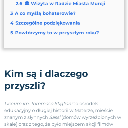
2.6
🏛️ Wizyta w Radzie Miasta Murcji
3
A co myślą bohaterowie?
4
Szczególne podziękowania
5
Powtórzymy to w przyszłym roku?
Kim są i dlaczego
przyszli?
Liceum im. Tommaso Stigliani
to ośrodek
edukacyjny o długiej historii w Materze, mieście
znanym z słynnych
Sassi
(domów wyrzeźbionych w
skale) oraz z tego, że było miejscem akcji filmów