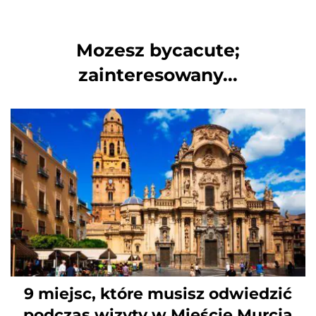
Mozesz bycacute;
zainteresowany...
9 miejsc, które musisz odwiedzić
podczas wizyty w Mieście Murcja