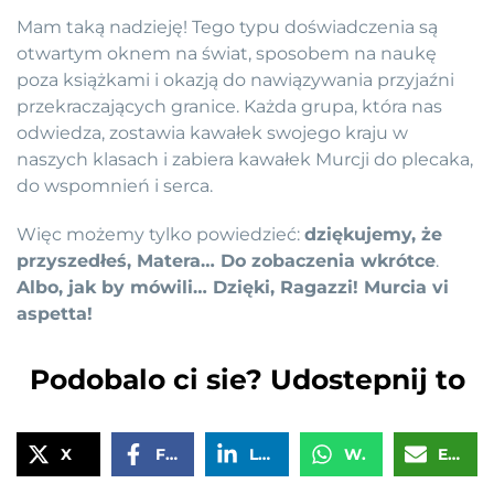
Mam taką nadzieję! Tego typu doświadczenia są
otwartym oknem na świat, sposobem na naukę
poza książkami i okazją do nawiązywania przyjaźni
przekraczających granice. Każda grupa, która nas
odwiedza, zostawia kawałek swojego kraju w
naszych klasach i zabiera kawałek Murcji do plecaka,
do wspomnień i serca.
Więc możemy tylko powiedzieć:
dziękujemy, że
przyszedłeś, Matera… Do zobaczenia wkrótce
.
Albo, jak by mówili… Dzięki, Ragazzi! Murcia vi
aspetta!
Podobalo ci sie? Udostepnij to
X
Facebook
LinkedIn
WhatsApp
Email