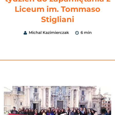
Liceum im. Tommaso
Stigliani
Michal Kazimierczak
6 min