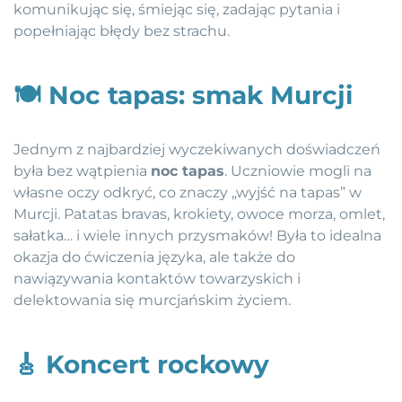
komunikując się, śmiejąc się, zadając pytania i
popełniając błędy bez strachu.
🍽️
Noc tapas: smak Murcji
Jednym z najbardziej wyczekiwanych doświadczeń
była bez wątpienia
noc tapas
. Uczniowie mogli na
własne oczy odkryć, co znaczy „wyjść na tapas” w
Murcji. Patatas bravas, krokiety, owoce morza, omlet,
sałatka… i wiele innych przysmaków! Była to idealna
okazja do ćwiczenia języka, ale także do
nawiązywania kontaktów towarzyskich i
delektowania się murcjańskim życiem.
🎸
Koncert rockowy