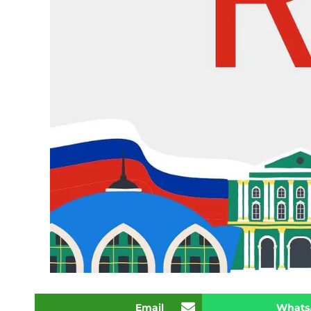
Email
Whats