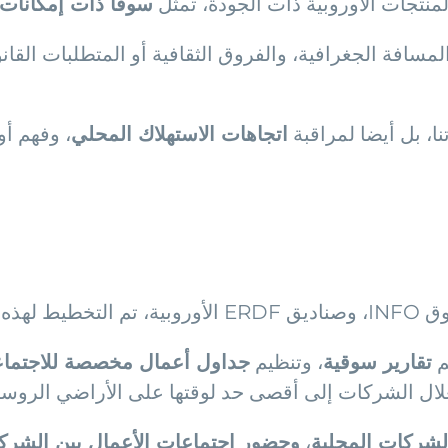
سوقا ذات إمكانات 
مسافة الجغرافية، والفروق الثقافية أو المتطلبات القان
ا، بل أيضا لمراقبة
اتجاهات الاستهلاك المحلي
، وفهم أو
 مشاركة.
م
تقارير سوقية
، وتنظيم
جداول أعمال مخصصة للاجتما
ل الشركات إلى أقصى حد لوقتها على الأراضي الروسي
لشركات المحلية
،
وحضور اجتماعات الأعمال بين الشرك