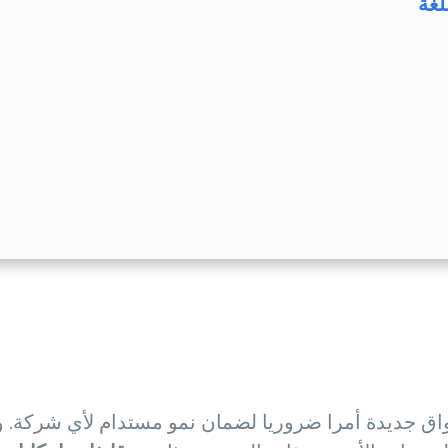
لغة
ق جديدة أمرا ضروريا لضمان نمو مستدام لأي شركة. ور