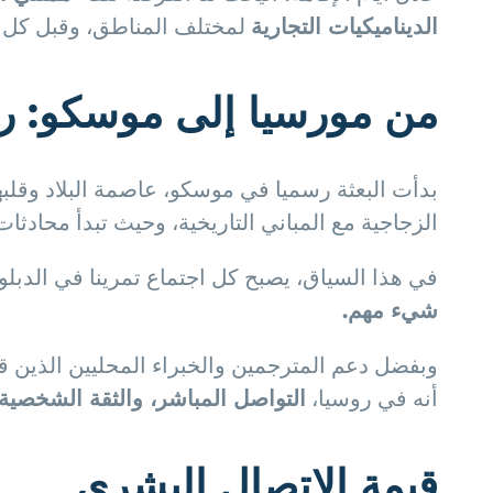
الديناميكيات التجارية
لمختلف المناطق، وقبل كل
من مورسيا إلى موسكو: رحل
بدأت البعثة رسميا في موسكو، عاصمة البلاد وقلبه
الزجاجية مع المباني التاريخية، وحيث تبدأ محادثا
في هذا السياق، يصبح كل اجتماع تمرينا في الدبل
شيء مهم.
وبفضل دعم المترجمين والخبراء المحليين الذين قدم
أنه في روسيا،
التواصل المباشر، والثقة الشخصية،
قيمة الاتصال البشري