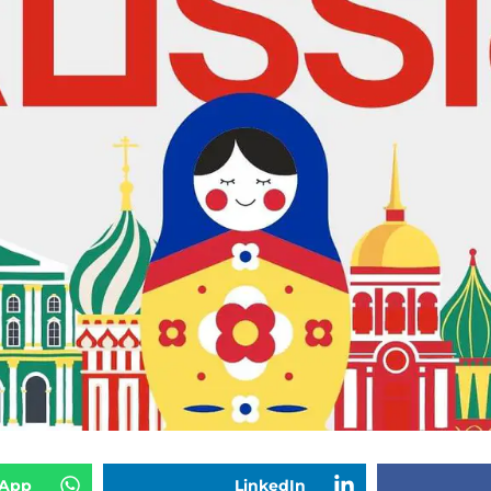
App
LinkedIn