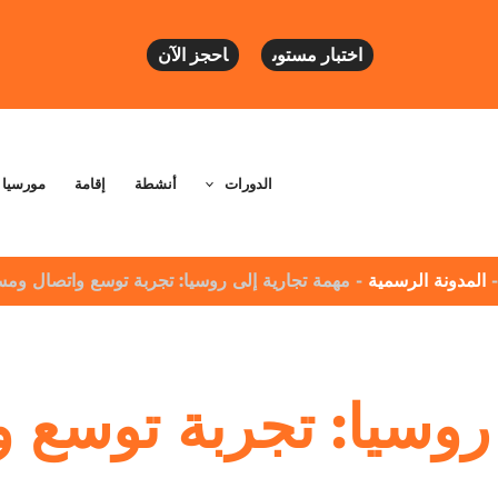
اختبار مستوى
احجز الآن
الدورات
أنشطة
إقامة
مورسيا
-
المدونة الرسمية
-
مهمة تجارية إلى روسيا: تجربة توسع واتصال وم
 روسيا: تجربة توسع 