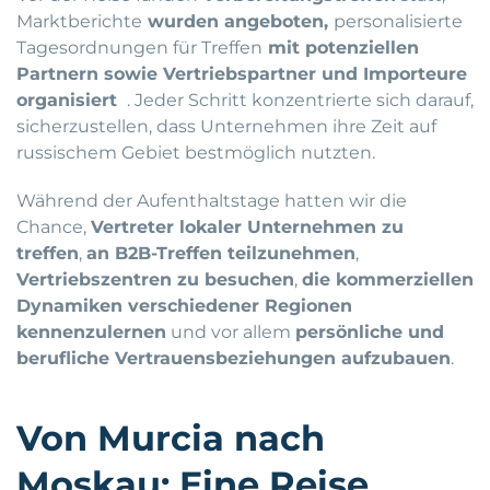
Marktberichte
wurden angeboten,
personalisierte
Tagesordnungen für Treffen
mit potenziellen
Partnern sowie Vertriebspartner und Importeure
organisiert
. Jeder Schritt konzentrierte sich darauf,
sicherzustellen, dass Unternehmen ihre Zeit auf
russischem Gebiet bestmöglich nutzten.
Während der Aufenthaltstage hatten wir die
Chance,
Vertreter lokaler Unternehmen zu
treffen
,
an B2B-Treffen teilzunehmen
,
Vertriebszentren zu besuchen
,
die kommerziellen
Dynamiken verschiedener Regionen
kennenzulernen
und vor allem
persönliche und
berufliche Vertrauensbeziehungen aufzubauen
.
Von Murcia nach
Moskau: Eine Reise