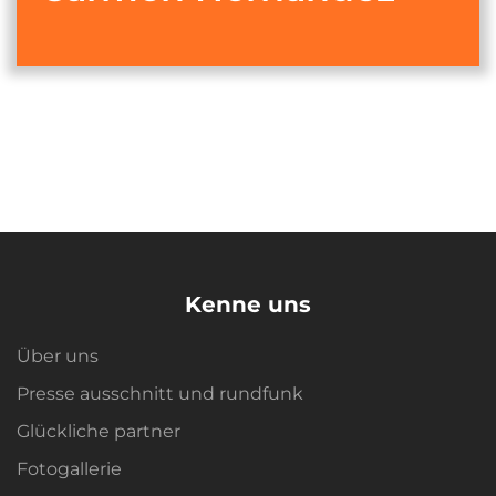
Kenne uns
Über uns
Presse ausschnitt und rundfunk
Glückliche partner
Fotogallerie