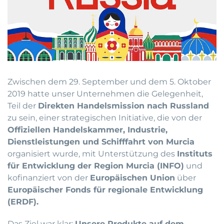
Zwischen dem 29. September und dem 5. Oktober
2019 hatte unser Unternehmen die Gelegenheit,
Teil der
Direkten Handelsmission nach Russland
zu sein, einer strategischen Initiative, die von der
Offiziellen Handelskammer, Industrie,
Dienstleistungen und Schifffahrt von Murcia
organisiert wurde, mit Unterstützung des
Instituts
für Entwicklung der Region Murcia (INFO)
und
kofinanziert von der
Europäischen Union
über
Europäischer Fonds für regionale Entwicklung
(ERDF).
Das Ziel war klar:
Unsere Produkte auf dem