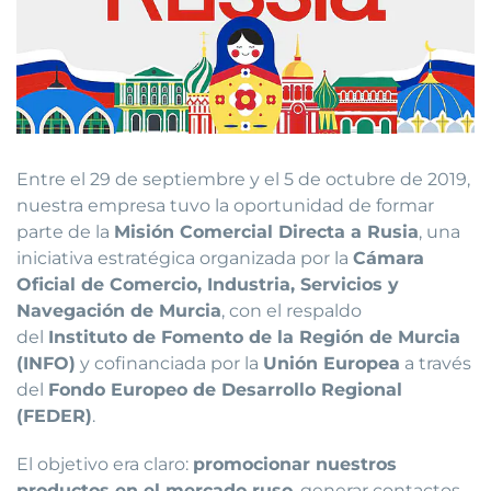
Entre el 29 de septiembre y el 5 de octubre de 2019,
nuestra empresa tuvo la oportunidad de formar
parte de la
Misión Comercial Directa a Rusia
, una
iniciativa estratégica organizada por la
Cámara
Oficial de Comercio, Industria, Servicios y
Navegación de Murcia
, con el respaldo
del
Instituto de Fomento de la Región de Murcia
(INFO)
y cofinanciada por la
Unión Europea
a través
del
Fondo Europeo de Desarrollo Regional
(FEDER)
.
El objetivo era claro:
promocionar nuestros
productos en el mercado ruso
, generar contactos