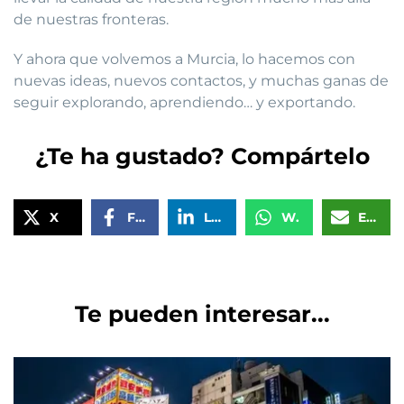
de nuestras fronteras.
Y ahora que volvemos a Murcia, lo hacemos con
nuevas ideas, nuevos contactos, y muchas ganas de
seguir explorando, aprendiendo… y exportando.
¿Te ha gustado? Compártelo
X
Facebook
LinkedIn
WhatsApp
Email
Te pueden interesar...