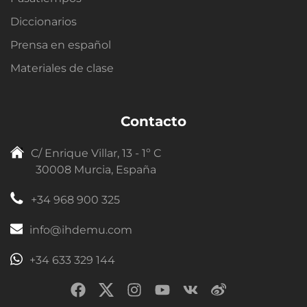
Diccionarios
Prensa en español
Materiales de clase
Contacto
C/ Enrique Villar, 13 - 1º C
30008 Murcia, España
+34 968 900 325
info@ihdemu.com
+34 633 329 144