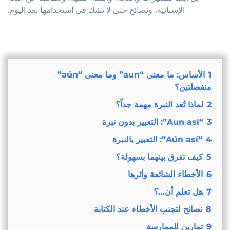
الإسبانية، ونصائح حتى لا تشك في استخدامها بعد اليوم.
1
الأساس: ما معنى “aun” وما معنى “aún”
منفصلتين؟
2
لماذا تُعد النبرة مهمة جداً؟
3
“Aun así”: التعبير بدون نبرة
4
“Aún así”: التعبير بالنبرة
5
كيف تفرق بينهما بسهولة؟
6
الأخطاء الشائعة وأثرها
7
هل تعلم أن…؟
8
نصائح لتجنب الأخطاء عند الكتابة
9
تمارين للممارسة