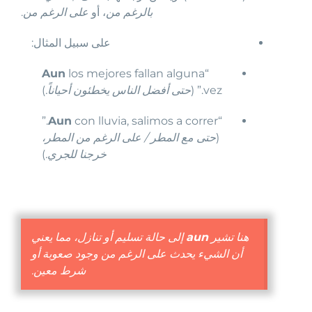
بالرغم من
، أو
على الرغم من
.
على سبيل المثال:
Aun
los mejores fallan alguna
“
vez.” (
حتى أفضل الناس يخطئون أحياناً.
)
con lluvia, salimos a correr.”
Aun
“
(
حتى مع المطر / على الرغم من المطر،
خرجنا للجري.
)
هنا تشير
aun
إلى حالة تسليم أو تنازل، مما يعني
أن الشيء يحدث على الرغم من وجود صعوبة أو
شرط معين.