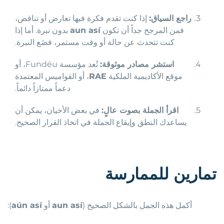
راجع السياق:
إذا كنت تقدم فكرة فيها تعارض أو تناقض،
فمن المرجح جداً أن تكون
aun así
بدون نبرة. أما إذا
كنت تتحدث عن حالة أو وقت مستمر، فضَع النبرة.
استشر مصادر موثوقة:
تُعد مؤسسة Fundéu، أو
موقع الأكاديمية الملكية
RAE
، أو القواميس المعتمدة
دعماً ممتازاً دائماً.
اقرأ الجملة بصوت عالٍ:
في بعض الأحيان، يمكن أن
يساعدك النطق وإيقاع الجملة في اتخاذ القرار الصحيح.
تمارين للممارسة
أكمل هذه الجمل بالشكل الصحيح (
aun así
أو
aún así
):