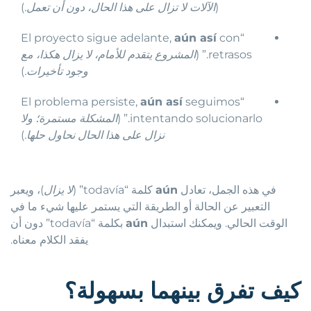
(
الآلات لا تزال على هذا الحال، دون أن تعمل.
)
aún así
con
“El proyecto sigue adelante,
retrasos.” (
المشروع يتقدم للأمام، لا يزال هكذا، مع
وجود تأخيرات.
)
aún así
seguimos
“El problema persiste,
intentando solucionarlo.” (
المشكلة مستمرة؛ ولا
نزال على هذا الحال نحاول حلها.
)
في هذه الجمل، تعادل
aún
كلمة “todavía” (
لا يزال
)، ويعبر
التعبير عن الحالة أو الطريقة التي يستمر عليها شيء ما في
الوقت الحالي. ويمكنك استبدال
aún
بكلمة “todavía” دون أن
يفقد الكلام معناه.
كيف تفرق بينهما بسهولة؟