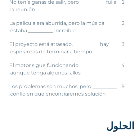
No tenía ganas de salir, pero __________ fui a
la reunión.
La película era aburrida, pero la música
estaba __________ increíble.
El proyecto está atrasado, __________ hay
esperanzas de terminar a tiempo.
El motor sigue funcionando __________,
aunque tenga algunos fallos.
Los problemas son muchos, pero __________
confío en que encontraremos solución.
الحلول