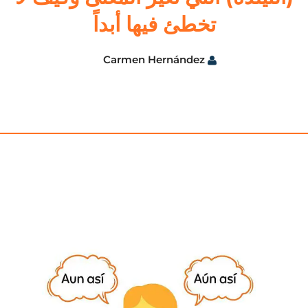
تخطئ فيها أبداً
Carmen Hernández