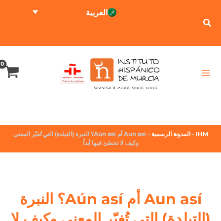
العربية
الاختبار عبر الإنترنت
حاسبة الأسعار
IHM
-
المدونة الرسمية
-
Aun así أم Aún así؟ النبرة (التيلدة) التي تُغيّر المعنى
وكيف لا تخطئ فيها أبداً
Aun así أم Aún así؟ النبرة
(التيلدة) التي تُغيّر المعنى وكيف لا