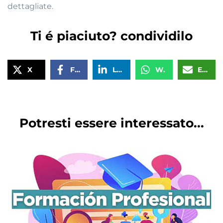
dettagliate.
Ti é piaciuto? condividilo
X
Facebook
LinkedIn
WhatsApp
Email
Potresti essere interessato...