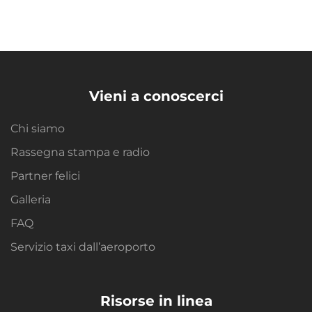
Vieni a conoscerci
Chi siamo
Rassegna stampa e radio
Partner felici
Galleria
FAQ
Servizio taxi dall’aeroporto
Risorse in linea