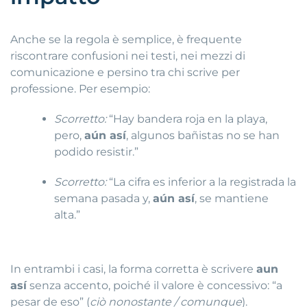
Anche se la regola è semplice, è frequente
riscontrare confusioni nei testi, nei mezzi di
comunicazione e persino tra chi scrive per
professione. Per esempio:
Scorretto:
“Hay bandera roja en la playa,
pero,
aún así
, algunos bañistas no se han
podido resistir.”
Scorretto:
“La cifra es inferior a la registrada la
semana pasada y,
aún así
, se mantiene
alta.”
In entrambi i casi, la forma corretta è scrivere
aun
así
senza accento, poiché il valore è concessivo: “a
pesar de eso” (
ciò nonostante / comunque
).