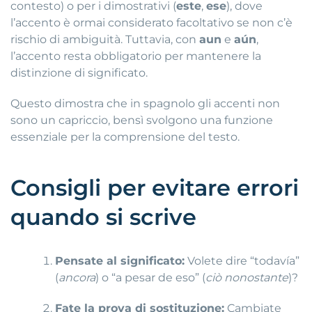
contesto) o per i dimostrativi (
este
,
ese
), dove
l’accento è ormai considerato facoltativo se non c’è
rischio di ambiguità. Tuttavia, con
aun
e
aún
,
l’accento resta obbligatorio per mantenere la
distinzione di significato.
Questo dimostra che in spagnolo gli accenti non
sono un capriccio, bensì svolgono una funzione
essenziale per la comprensione del testo.
Consigli per evitare errori
quando si scrive
Pensate al significato:
Volete dire “todavía”
(
ancora
) o “a pesar de eso” (
ciò nonostante
)?
Fate la prova di sostituzione:
Cambiate