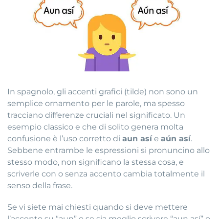
In spagnolo, gli accenti grafici (tilde) non sono un
semplice ornamento per le parole, ma spesso
tracciano differenze cruciali nel significato. Un
esempio classico e che di solito genera molta
confusione è l’uso corretto di
aun así
e
aún así
.
Sebbene entrambe le espressioni si pronuncino allo
stesso modo, non significano la stessa cosa, e
scriverle con o senza accento cambia totalmente il
senso della frase.
Se vi siete mai chiesti quando si deve mettere
l’accento su “aun” o se sia meglio scrivere “aun así” o