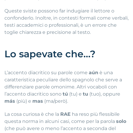
Queste sviste possono far indugiare il lettore o
confonderlo. Inoltre, in contesti formali come verbali,
testi accademici o professionali, è un errore che
toglie chiarezza e precisione al testo.
Lo sapevate che…?
L’accento diacritico su parole come
aún
è una
caratteristica peculiare dello spagnolo che serve a
differenziare parole omonime. Altri vocaboli con
l’accento diacritico sono
tú
(tu) e
tu
(tuo), oppure
más
(più) e
mas
(ma/però).
La cosa curiosa è che la
RAE
ha reso più flessibile
questa norma in alcuni casi, come per la parola
solo
(che può avere o meno l’accento a seconda del