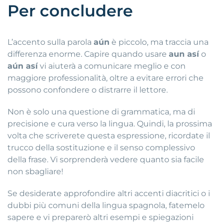
Per concludere
L’accento sulla parola
aún
è piccolo, ma traccia una
differenza enorme. Capire quando usare
aun así
o
aún así
vi aiuterà a comunicare meglio e con
maggiore professionalità, oltre a evitare errori che
possono confondere o distrarre il lettore.
Non è solo una questione di grammatica, ma di
precisione e cura verso la lingua. Quindi, la prossima
volta che scriverete questa espressione, ricordate il
trucco della sostituzione e il senso complessivo
della frase. Vi sorprenderà vedere quanto sia facile
non sbagliare!
Se desiderate approfondire altri accenti diacritici o i
dubbi più comuni della lingua spagnola, fatemelo
sapere e vi preparerò altri esempi e spiegazioni