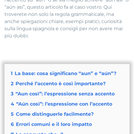
“aún así”, questo articolo fa al caso vostro. Qui
troverete non solo la regola grammaticale, ma
anche spiegazioni chiare, esempi pratici, curiosità
sulla lingua spagnola e consigli per non avere mai
più dubbi.
1
La base: cosa significano “aun” e “aún”?
2
Perché l’accento è così importante?
3
“Aun così”: l’espressione senza accento
4
“Aún così”: l’espressione con l’accento
5
Come distinguerle facilmente?
6
Errori comuni e il loro impatto