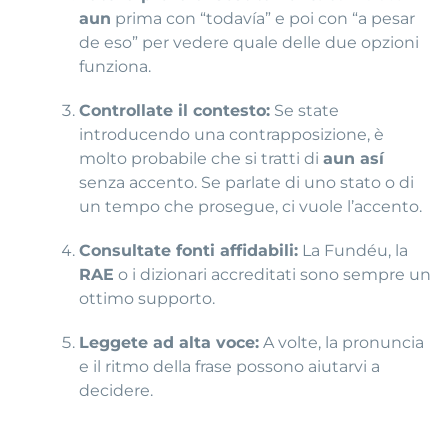
aun
prima con “todavía” e poi con “a pesar
de eso” per vedere quale delle due opzioni
funziona.
Controllate il contesto:
Se state
introducendo una contrapposizione, è
molto probabile che si tratti di
aun así
senza accento. Se parlate di uno stato o di
un tempo che prosegue, ci vuole l’accento.
Consultate fonti affidabili:
La Fundéu, la
RAE
o i dizionari accreditati sono sempre un
ottimo supporto.
Leggete ad alta voce:
A volte, la pronuncia
e il ritmo della frase possono aiutarvi a
decidere.