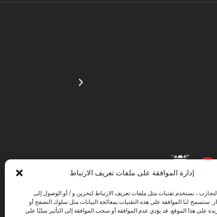
إدارة الموافقة على ملفات تعريف الارتباط
لتجارب ، نستخدم تقنيات مثل ملفات تعريف الارتباط لتخزين و / أو الوصول إلى
ز. ستسمح لنا الموافقة على هذه التقنيات بمعالجة البيانات مثل سلوك التصفح أو
ذي يهدف إلى تطوير استخدام وجودة تكنولوجيا المعلومات والاتصالات وإمكانية الوصول
دة على هذا الموقع. قد يؤدي عدم الموافقة أو سحب الموافقة إلى التأثير سلبًا على