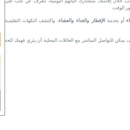
رحب خلال إقامتك. ستشارك حياتهم اليومية، تتعرف عن كثب على
ر الوقت.
ء
أو بخدمة
الإفطار والغداء والعشاء
، واكتشف النكهات التقليدية
مكن للتواصل المباشر مع العائلات المحلية أن يثري فهمك للغة