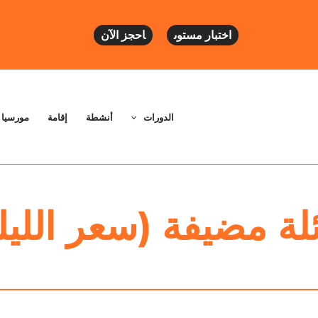
اختبار مستوى
احجز الآن
الدورات
أنشطة
إقامة
مورسيا
لة مضيفة (سعر الليل