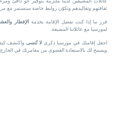
عائلات المضيفين لدينا ملتزمة بتوفير جو دافئ وم
ثقافتهم وتقاليدهم وتكوّن روابط خاصة ستستمر مع مرو
قرر ما إذا كنت تفضل الإقامة بخدمة
الإفطار والعشا
لمورسيا مع عائلاتنا المضيفة.
اجعل إقامتك في مورسيا ذكرى
لا تُنسى
واكتشف كيف ي
ويسمح لك بالاستفادة القصوى من مغامرتك في الخارج.