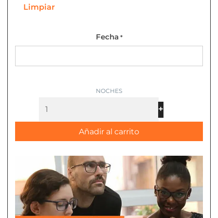
Limpiar
Fecha
*
+
-
Añadir al carrito