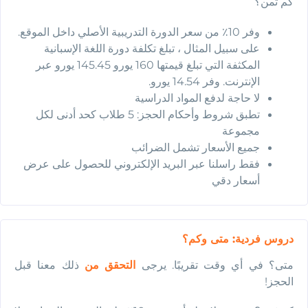
كم ثمن؟
وفر 10٪ من سعر الدورة التدريبية الأصلي داخل الموقع.
على سبيل المثال ، تبلغ تكلفة دورة اللغة الإسبانية
المكثفة التي تبلغ قيمتها 160 يورو 145.45 يورو عبر
الإنترنت. وفر 14.54 يورو.
لا حاجة لدفع المواد الدراسية
تطبق شروط وأحكام الحجز: 5 طلاب كحد أدنى لكل
مجموعة
جميع الأسعار تشمل الضرائب
فقط راسلنا عبر البريد الإلكتروني للحصول على عرض
أسعار دقي
دروس فردية: متى وكم؟
متى؟ في أي وقت تقريبًا. يرجى
التحقق من
ذلك معنا قبل
الحجز!