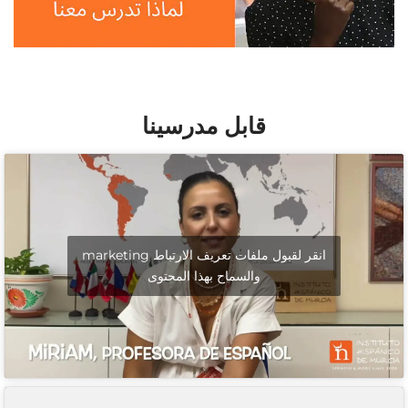
قابل مدرسينا
انقر لقبول ملفات تعريف الارتباط marketing
والسماح بهذا المحتوى