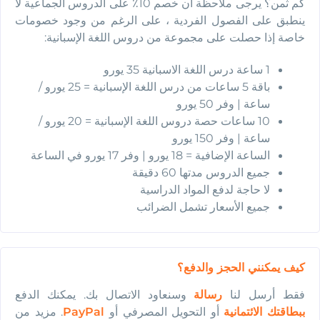
كم ثمن؟ يرجى ملاحظة أن خصم 10٪ على الدروس الجماعية لا
ينطبق على الفصول الفردية ، على الرغم من وجود خصومات
خاصة إذا حصلت على مجموعة من دروس اللغة الإسبانية:
1 ساعة درس اللغة الاسبانية 35 يورو
باقة 5 ساعات من درس اللغة الإسبانية = 25 يورو /
ساعة | وفر 50 يورو
10 ساعات حصة دروس اللغة الإسبانية = 20 يورو /
ساعة | وفر 150 يورو
الساعة الإضافية = 18 يورو | وفر 17 يورو في الساعة
جميع الدروس مدتها 60 دقيقة
لا حاجة لدفع المواد الدراسية
جميع الأسعار تشمل الضرائب
كيف يمكنني الحجز والدفع؟
فقط أرسل لنا
رسالة
وسنعاود الاتصال بك. يمكنك الدفع
ببطاقتك الائتمانية
أو التحويل المصرفي أو
PayPal
. مزيد من