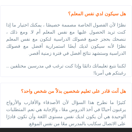
هل سيكون لدي نفس المعلم؟
نظرًا لأن الفصول الخاصة مصممة خصيصًا ، يمكنك اختيار ما إذا
كنت تريد الحصول عليها مع نفس المعلم أم لا. ومع ذلك ،
ننصحك بحجز جميع فصولك الدراسية لتكون مع نفس المعلم
نظرًا لأنه سيكون لديك أيضًا استمرارية أفضل مع فصولك
الدراسية وستشهد نتائج أفضل في فترة زمنية أقصر.
لكننا نتبع تعليماتك دائمًا وإذا كنت ترغب في مدرسين مختلفين …
رغبتكم هي أمرنا!
هل أنت قادر على تعليم شخصين بدلاً من شخص واحد؟
كثيرًا ما نطرح هذا السؤال لأن الأصدقاء والأقارب والأزواج
يرغبون أحيانًا في أخذ الدروس معًا ، والإجابة هي نعم. المتطلبات
الوحيدة هي أن يكون لديك نفس مستوى اللغة وأن تكون قادرًا
على الاتصال سكايب بالمدرس معًا من نفس الموقع.