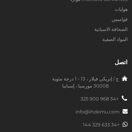
هوايات
قواميس
الصحافة الاسبانية
المواد الصفية
اتصل
ج / إنريكي فيلار ، 13 - 1 درجة مئوية
30008 مورسيا ، إسبانيا
+34 968 900 325
info@ihdemu.com
+34 633 329 144