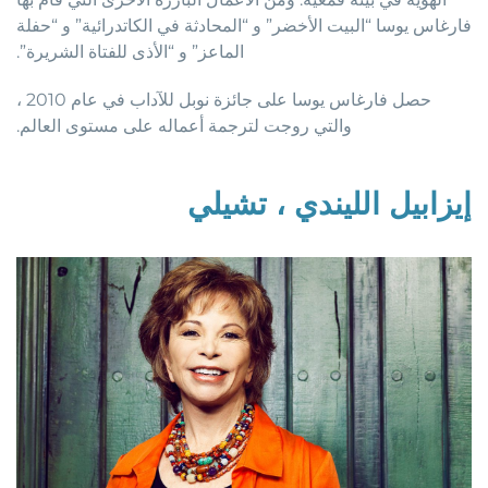
فارغاس يوسا “البيت الأخضر” و “المحادثة في الكاتدرائية” و “حفلة
الماعز” و “الأذى للفتاة الشريرة”.
حصل فارغاس يوسا على جائزة نوبل للآداب في عام 2010 ،
والتي روجت لترجمة أعماله على مستوى العالم.
إيزابيل الليندي ، تشيلي