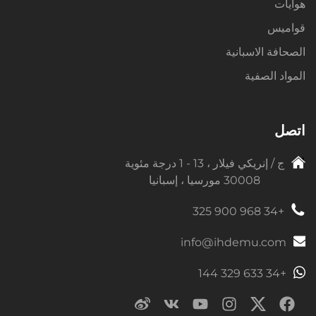
هوايات
قواميس
الصحافة الاسبانية
المواد الصفية
اتصل
ج / إنريكي فيلار ، 13 - 1 درجة مئوية
30008 مورسيا ، إسبانيا
+34 968 900 325
info@ihdemu.com
+34 633 329 144