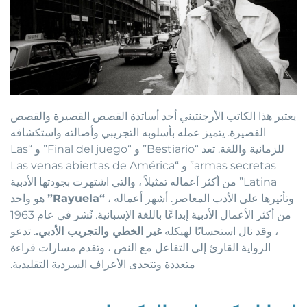
يعتبر هذا الكاتب الأرجنتيني أحد أساتذة القصص القصيرة والقصص
القصيرة. يتميز عمله بأسلوبه التجريبي وأصالته واستكشافه
للزمانية واللغة. تعد “Bestiario” و “Final del juego” و “Las
armas secretas” و “Las venas abiertas de América
Latina” من أكثر أعماله تمثيلاً ، والتي اشتهرت بجودتها الأدبية
وتأثيرها على الأدب المعاصر. أشهر أعماله ،
“Rayuela”
هو واحد
من أكثر الأعمال الأدبية إبداعًا باللغة الإسبانية. نُشر في عام 1963
، وقد نال استحسانًا لهيكله
غير الخطي والتجريب الأدبي.
. تدعو
الرواية القارئ إلى التفاعل مع النص ، وتقدم مسارات قراءة
متعددة وتتحدى الأعراف السردية التقليدية.