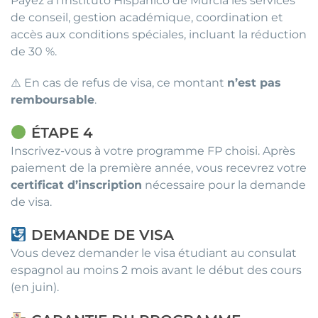
Payez à l’Instituto Hispánico de Murcia les services
de conseil, gestion académique, coordination et
accès aux conditions spéciales, incluant la réduction
de 30 %.
⚠️ En cas de refus de visa, ce montant
n’est pas
remboursable
.
ÉTAPE 4
Inscrivez-vous à votre programme FP choisi. Après
paiement de la première année, vous recevrez votre
certificat d’inscription
nécessaire pour la demande
de visa.
DEMANDE DE VISA
Vous devez demander le visa étudiant au consulat
espagnol au moins 2 mois avant le début des cours
(en juin).