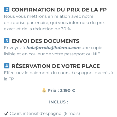
CONFIRMATION DU PRIX DE LA FP
Nous vous mettrons en relation avec notre
entreprise partenaire, qui vous informera du prix
exact et de la réduction de 30 %.
ENVOI DES DOCUMENTS
Envoyez à
hola[arroba]ihdemu.com
une copie
lisible et en couleur de votre passeport ou NIE.
RÉSERVATION DE VOTRE PLACE
Effectuez le paiement du cours d’espagnol + accès à
la FP
Prix : 3.190 €
INCLUS :
Cours intensif d’espagnol (6 mois)