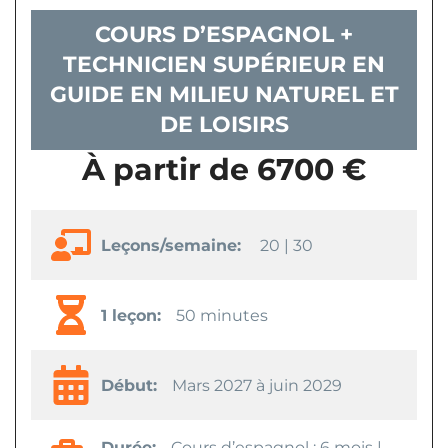
COURS D’ESPAGNOL +
TECHNICIEN SUPÉRIEUR EN
GUIDE EN MILIEU NATUREL ET
DE LOISIRS
À partir de 6700 €
Leçons/semaine:
20 | 30
1 leçon:
50 minutes
Début:
Mars 2027 à juin 2029
Durée:
Cours d’espagnol : 6 mois |