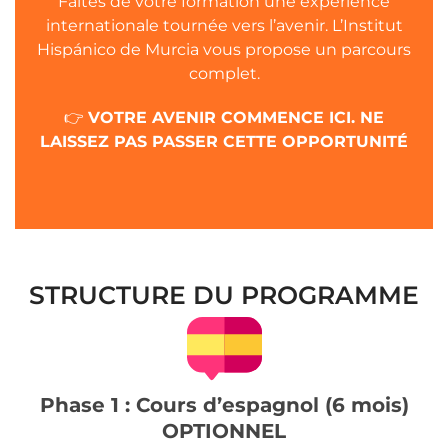
Faites de votre formation une expérience
internationale tournée vers l’avenir. L’Institut
Hispánico de Murcia vous propose un parcours
complet.
👉
VOTRE AVENIR COMMENCE ICI. NE
LAISSEZ PAS PASSER CETTE OPPORTUNITÉ
STRUCTURE DU PROGRAMME
Phase 1 : Cours d’espagnol (6 mois)
OPTIONNEL