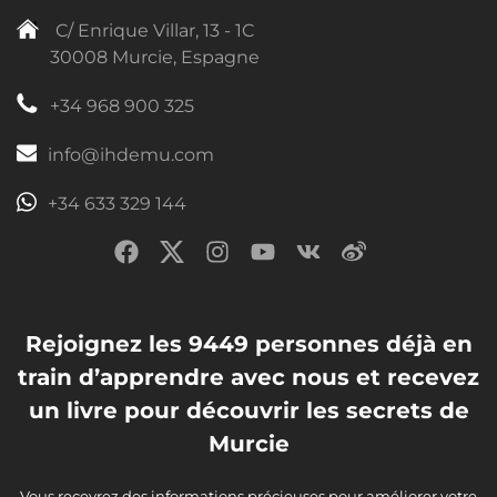
C/ Enrique Villar, 13 - 1C
30008 Murcie, Espagne
+34 968 900 325
info@ihdemu.com
+34 633 329 144
Rejoignez les 9449 personnes déjà en
train d’apprendre avec nous et recevez
un livre pour découvrir les secrets de
Murcie
Vous recevrez des informations précieuses pour améliorer votre