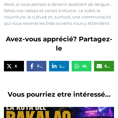
Alors, si vous pensez à devenir assistant de langue…
faites vos valises et venez à Murcie. Le soleil, la
nourriture, la culture et, surtout, une communauté
qui vous recevra les bras ouverts vous y attendent.
Avez-vous apprécié? Partagez-
le
X
Facebook
LinkedIn
WhatsApp
Email
Vous pourriez etre intéressé...