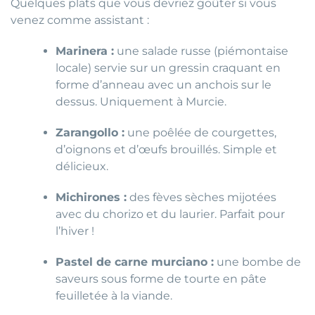
Quelques plats que vous devriez goûter si vous
venez comme assistant :
Marinera :
une salade russe (piémontaise
locale) servie sur un gressin craquant en
forme d’anneau avec un anchois sur le
dessus. Uniquement à Murcie.
Zarangollo :
une poêlée de courgettes,
d’oignons et d’œufs brouillés. Simple et
délicieux.
Michirones :
des fèves sèches mijotées
avec du chorizo et du laurier. Parfait pour
l’hiver !
Pastel de carne murciano :
une bombe de
saveurs sous forme de tourte en pâte
feuilletée à la viande.