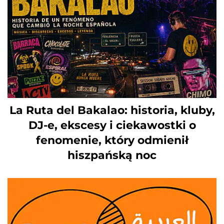
La Ruta del Bakalao: historia, kluby,
DJ-e, ekscesy i ciekawostki o
fenomenie, który odmienił
hiszpańską noc