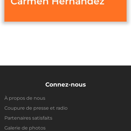
Carmen Hernández
Connez-nous
À propos de nous
Coupure de presse et radio
Partenaires satisfaits
Galerie de photos