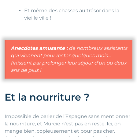
Et même des chasses au trésor dans la
vieille ville !
Anecdotes amusante :
de nombreux assistants
qui viennent pour rester quelques mois…
finissent par prolonger leur séjour d’un ou deux
ans de plus !
Et la nourriture ?
Impossible de parler de l’Espagne sans mentionner
la nourriture, et Murcie n’est pas en reste. Ici, on
mange bien, copieusement et pour pas cher.