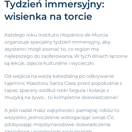
Tydzień immersyjny:
wisienka na torcie
Każdego roku Instituto Hispánico de Murcia
organizuje specjalny tydzień immersyjny, aby
asystenci mogli poznać to, co region ma
najlepszego do zaoferowania. W tych dniach łączone
są lekcje, zajęcia kulturalne i wycieczki.
Od wejścia na wieżę katedralną po odkrywanie
tajemnic Klasztoru Santa Clara, przez popołudnia z
tapas, spacery wzdłuż rzeki Segura i kolacje z
muzyką na żywo… to kompletne doświadczenie!
A jeśli nadal masz wątpliwości, pamiętaj: robisz to
wszystko, jednocześnie wzbogacając swoje CV,
zdobywając międzynarodowe doświadczenie
zawodowe i poprawiając swój poziom