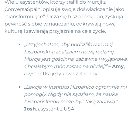
Wielu asystentów, którzy trafili do Murcji z
ConversaSpain, opisuje swoje doświadczenie jako
„transformujące”. Uczą się hiszpańskiego, zyskują
pewność siebie w nauczaniu, odkrywają nową
kulturę i zawierają przyjaźnie na całe życie.
„Przyjechałam, aby podszlifować mój
hiszpański, a znalazłam nową rodzinę.
Murcja jest gościnna, zabawna i wyjątkowa.
Chciałabym móc zostać na dłużej!”
–
Amy
,
asystentka językowa z Kanady.
„Lekcje w Instituto Hispánico ogromnie mi
pomogły. Nigdy nie sądziłam, że nauka
hiszpańskiego może być taką zabawą.”
–
Josh
, asystent z USA.