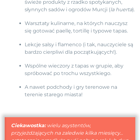
świeże produkty z rzadko spotykanych,
słynnych sadów i ogrodów Murcji (
la huerta
).
Warsztaty kulinarne, na których nauczysz
się gotować paellę, tortillę i typowe tapas.
Lekcje salsy i flamenco (i tak, nauczyciele są
bardzo cierpliwi dla początkujących!).
Wspólne wieczory z tapas w grupie, aby
spróbować po trochu wszystkiego.
A nawet podchody i gry terenowe na
terenie starego miasta!
Ciekawostka:
wielu asystentów,
przyjeżdżających na zaledwie kilka miesięcy…