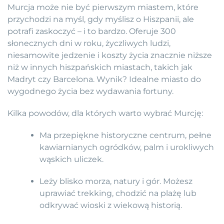
Murcja może nie być pierwszym miastem, które
przychodzi na myśl, gdy myślisz o Hiszpanii, ale
potrafi zaskoczyć – i to bardzo. Oferuje 300
słonecznych dni w roku, życzliwych ludzi,
niesamowite jedzenie i koszty życia znacznie niższe
niż w innych hiszpańskich miastach, takich jak
Madryt czy Barcelona. Wynik? Idealne miasto do
wygodnego życia bez wydawania fortuny.
Kilka powodów, dla których warto wybrać Murcję:
Ma przepiękne historyczne centrum, pełne
kawiarnianych ogródków, palm i urokliwych
wąskich uliczek.
Leży blisko morza, natury i gór. Możesz
uprawiać trekking, chodzić na plażę lub
odkrywać wioski z wiekową historią.