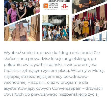
Wyobraź sobie to: prawie każdego dnia budzi Cię
słońce, rano prowadzisz lekcje angielskiego, po
południu ćwiczysz hiszpański, a wieczorem jesz
tapas na tętniącym życiem placu. Witamy w Murcji,
najlepiej strzeżonej tajemnicy południowo-
wschodniej Hiszpanii, oraz w programie dla
asystentów językowych ConversaSpain – drzwiach
otwartych do prawdziwego hiszpańskiego życia.