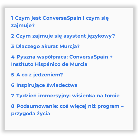
1
Czym jest ConversaSpain i czym się
zajmuje?
2
Czym zajmuje się asystent językowy?
3
Dlaczego akurat Murcja?
4
Pyszna współpraca: ConversaSpain +
Instituto Hispánico de Murcia
5
A co z jedzeniem?
6
Inspirujące świadectwa
7
Tydzień immersyjny: wisienka na torcie
8
Podsumowanie: coś więcej niż program –
przygoda życia