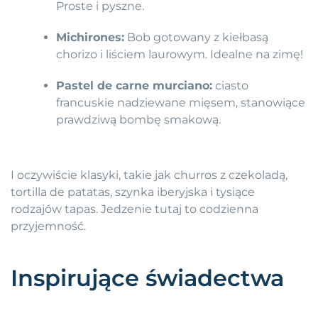
Proste i pyszne.
Michirones:
Bob gotowany z kiełbasą
chorizo i liściem laurowym. Idealne na zimę!
Pastel de carne murciano:
ciasto
francuskie nadziewane mięsem, stanowiące
prawdziwą bombę smakową.
I oczywiście klasyki, takie jak churros z czekoladą,
tortilla de patatas, szynka iberyjska i tysiące
rodzajów tapas. Jedzenie tutaj to codzienna
przyjemność.
Inspirujące świadectwa