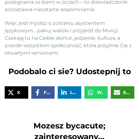
pożegnania ze łzami w oczach – to doświadczenie
pozostawia niezatarte wspomnienia.
Więc jeśli myślisz o zostaniu asystentem
językowym… pakuj walizki i przyjedź do Murcji.
Czekają tu na Ciebie słońce, jedzenie, kultura, a
przede wszystkim społeczność, która przyjmie Cię z
otwartymi ramionami.
Podobalo ci sie? Udostepnij to
X
Facebook
LinkedIn
WhatsApp
Email
Mozesz bycacute;
zainteresowany...