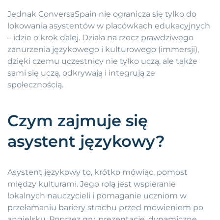
Jednak ConversaSpain nie ogranicza się tylko do
lokowania asystentów w placówkach edukacyjnych
– idzie o krok dalej. Działa na rzecz prawdziwego
zanurzenia językowego i kulturowego (immersji),
dzięki czemu uczestnicy nie tylko uczą, ale także
sami się uczą, odkrywają i integrują ze
społecznością.
Czym zajmuje się
asystent językowy?
Asystent językowy to, krótko mówiąc, pomost
między kulturami. Jego rolą jest wspieranie
lokalnych nauczycieli i pomaganie uczniom w
przełamaniu bariery strachu przed mówieniem po
angielsku. Poprzez gry, prezentacje, dynamiczne