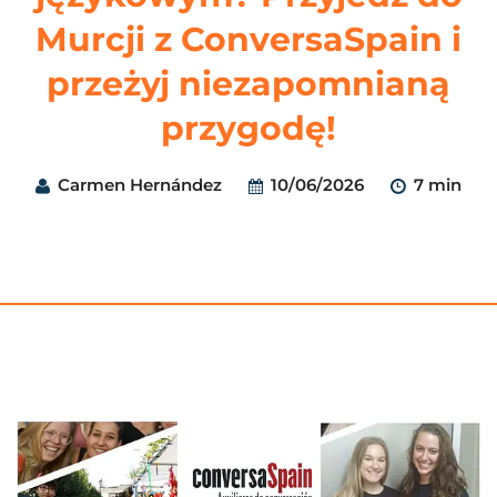
Murcji z ConversaSpain i
przeżyj niezapomnianą
przygodę!
Carmen Hernández
10/06/2026
7 min