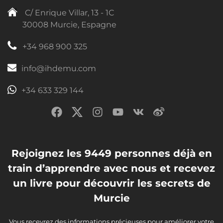
C/ Enrique Villar, 13 - 1C
30008 Murcie, Espagne
+34 968 900 325
info@ihdemu.com
+34 633 329 144
Rejoignez les 9449 personnes déjà en
train d’apprendre avec nous et recevez
un livre pour découvrir les secrets de
Murcie
Vous recevrez des informations précieuses pour améliorer votre