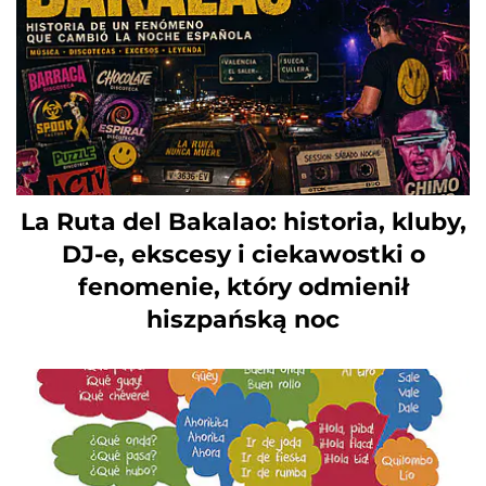
La Ruta del Bakalao: historia, kluby,
DJ-e, ekscesy i ciekawostki o
fenomenie, który odmienił
hiszpańską noc