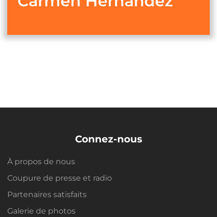
Carmen Hernández
Connez-nous
À propos de nous
Coupure de presse et radio
Partenaires satisfaits
Galerie de photos