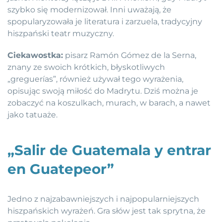
szybko się modernizował. Inni uważają, że
spopularyzowała je literatura i zarzuela, tradycyjny
hiszpański teatr muzyczny.
Ciekawostka:
pisarz Ramón Gómez de la Serna,
znany ze swoich krótkich, błyskotliwych
„greguerías”, również używał tego wyrażenia,
opisując swoją miłość do Madrytu. Dziś można je
zobaczyć na koszulkach, murach, w barach, a nawet
jako tatuaże.
„Salir de Guatemala y entrar
en Guatepeor”
Jedno z najzabawniejszych i najpopularniejszych
hiszpańskich wyrażeń. Gra słów jest tak sprytna, że