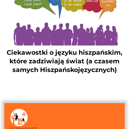
Ciekawostki o języku hiszpańskim,
które zadziwiają świat (a czasem
samych Hiszpańskojęzycznych)
SCENARIUSZ