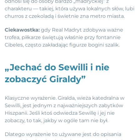
odnosi się do osoby bardzo „madryckiej” z
charakteru — takiej, która używa lokalnych słów, lubi
churros z czekoladą i świetnie zna metro miasta.
Ciekawostka:
gdy Real Madryt zdobywa ważne
trofea, piłkarze świętują właśnie przy fontannie
Cibeles, często zakładając figurze bogini szalik.
„Jechać do Sewilli i nie
zobaczyć Giraldy”
Klasyczne wyrażenie. Giralda, wieża katedralna w
Sewilli, jest jednym z najważniejszych zabytków
Hiszpanii. Jeśli ktoś odwiedza Sewillę i jej nie
zobaczy, to tak, jakby w ogóle tam nie był.
Dlatego wyrażenie to używane jest do opisania