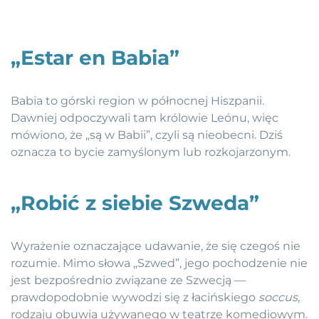
„Estar en Babia”
Babia to górski region w północnej Hiszpanii.
Dawniej odpoczywali tam królowie Leónu, więc
mówiono, że „są w Babii”, czyli są nieobecni. Dziś
oznacza to bycie zamyślonym lub rozkojarzonym.
„Robić z siebie Szweda”
Wyrażenie oznaczające udawanie, że się czegoś nie
rozumie. Mimo słowa „Szwed”, jego pochodzenie nie
jest bezpośrednio związane ze Szwecją —
prawdopodobnie wywodzi się z łacińskiego
soccus
,
rodzaju obuwia używanego w teatrze komediowym.