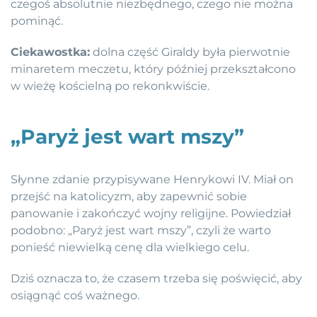
czegoś absolutnie niezbędnego, czego nie można
pominąć.
Ciekawostka:
dolna część Giraldy była pierwotnie
minaretem meczetu, który później przekształcono
w wieżę kościelną po rekonkwiście.
„Paryż jest wart mszy”
Słynne zdanie przypisywane Henrykowi IV. Miał on
przejść na katolicyzm, aby zapewnić sobie
panowanie i zakończyć wojny religijne. Powiedział
podobno: „Paryż jest wart mszy”, czyli że warto
ponieść niewielką cenę dla wielkiego celu.
Dziś oznacza to, że czasem trzeba się poświęcić, aby
osiągnąć coś ważnego.