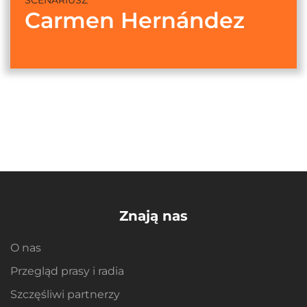
Carmen Hernández
Znają nas
O nas
Przegląd prasy i radia
Szczęśliwi partnerzy