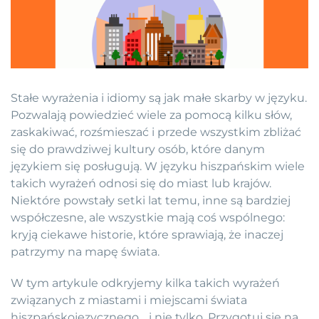
Stałe wyrażenia i idiomy są jak małe skarby w języku.
Pozwalają powiedzieć wiele za pomocą kilku słów,
zaskakiwać, rozśmieszać i przede wszystkim zbliżać
się do prawdziwej kultury osób, które danym
językiem się posługują. W języku hiszpańskim wiele
takich wyrażeń odnosi się do miast lub krajów.
Niektóre powstały setki lat temu, inne są bardziej
współczesne, ale wszystkie mają coś wspólnego:
kryją ciekawe historie, które sprawiają, że inaczej
patrzymy na mapę świata.
W tym artykule odkryjemy kilka takich wyrażeń
związanych z miastami i miejscami świata
hiszpańskojęzycznego… i nie tylko. Przygotuj się na