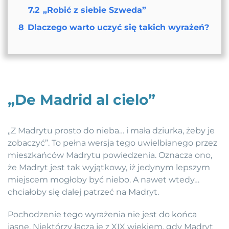
7.2
„Robić z siebie Szweda”
8
Dlaczego warto uczyć się takich wyrażeń?
„De Madrid al cielo”
„Z Madrytu prosto do nieba… i mała dziurka, żeby je
zobaczyć”. To pełna wersja tego uwielbianego przez
mieszkańców Madrytu powiedzenia. Oznacza ono,
że Madryt jest tak wyjątkowy, iż jedynym lepszym
miejscem mogłoby być niebo. A nawet wtedy…
chciałoby się dalej patrzeć na Madryt.
Pochodzenie tego wyrażenia nie jest do końca
jasne. Niektórzy łączą je z XIX wiekiem, gdy Madryt