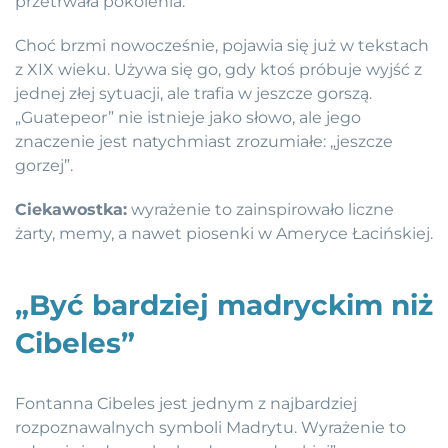
przetrwała pokolenia.
Choć brzmi nowocześnie, pojawia się już w tekstach
z XIX wieku. Używa się go, gdy ktoś próbuje wyjść z
jednej złej sytuacji, ale trafia w jeszcze gorszą.
„Guatepeor” nie istnieje jako słowo, ale jego
znaczenie jest natychmiast zrozumiałe: „jeszcze
gorzej”.
Ciekawostka:
wyrażenie to zainspirowało liczne
żarty, memy, a nawet piosenki w Ameryce Łacińskiej.
„Być bardziej madryckim niż
Cibeles”
Fontanna Cibeles jest jednym z najbardziej
rozpoznawalnych symboli Madrytu. Wyrażenie to