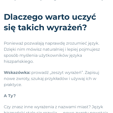
Dlaczego warto uczyć
się takich wyrażeń?
Ponieważ pozwalają naprawdę zrozumieć język.
Dzięki nim mówisz naturalniej i lepiej pojmujesz
sposób myślenia użytkowników języka
hiszpańskiego.
Wskazówka:
prowadź „zeszyt wyrażeń”. Zapisuj
nowe zwroty, szukaj przykładów i używaj ich w
praktyce.
A Ty?
Czy znasz inne wyrażenia z nazwami miast? Język
hiszpański stale się rozwija — nowe zwroty powstają