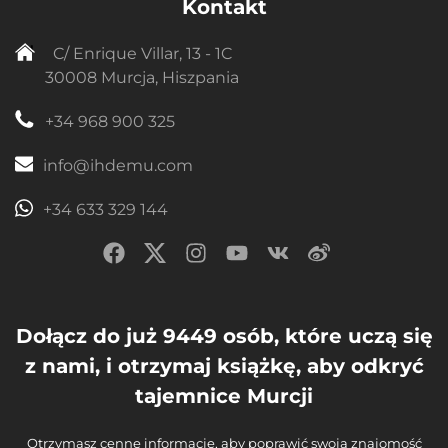
Kontakt
C/ Enrique Villar, 13 - 1C
30008 Murcja, Hiszpania
+34 968 900 325
info@ihdemu.com
+34 633 329 144
Dołącz do już 9449 osób, które uczą się
z nami, i otrzymaj książkę, aby odkryć
tajemnice Murcji
Otrzymasz cenne informacje, aby poprawić swoją znajomość