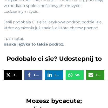
w mediach społecznościowych, muzyce i
codziennym życiu.
Jeśli podobała Ci się ta językowa podróż, podziel się,
które wyrażenia już znałeś, a które chcesz poznać.
I pamiętaj:
nauka języka to także podróż.
Podobalo ci sie? Udostepnij to
X
Facebook
LinkedIn
WhatsApp
Email
Mozesz bycacute;