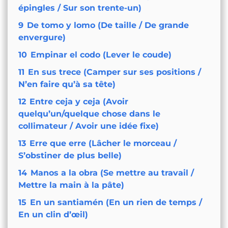
épingles / Sur son trente-un)
9
De tomo y lomo (De taille / De grande
envergure)
10
Empinar el codo (Lever le coude)
11
En sus trece (Camper sur ses positions /
N’en faire qu’à sa tête)
12
Entre ceja y ceja (Avoir
quelqu’un/quelque chose dans le
collimateur / Avoir une idée fixe)
13
Erre que erre (Lâcher le morceau /
S’obstiner de plus belle)
14
Manos a la obra (Se mettre au travail /
Mettre la main à la pâte)
15
En un santiamén (En un rien de temps /
En un clin d’œil)