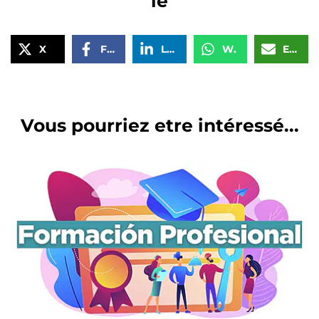
le
X
Facebook
LinkedIn
WhatsApp
Email
Vous pourriez etre intéressé...