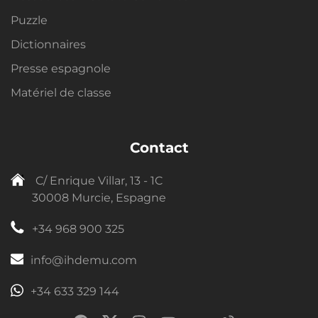
Puzzle
Dictionnaires
Presse espagnole
Matériel de classe
Contact
C/ Enrique Villar, 13 - 1C
30008 Murcie, Espagne
+34 968 900 325
info@ihdemu.com
+34 633 329 144