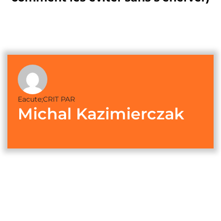
Eacute;CRIT PAR
Michal Kazimierczak