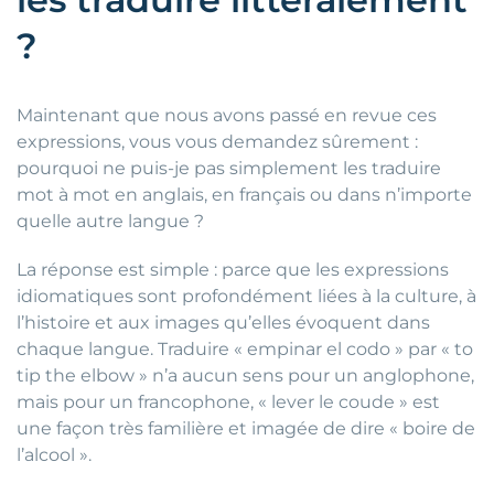
?
Maintenant que nous avons passé en revue ces
expressions, vous vous demandez sûrement :
pourquoi ne puis-je pas simplement les traduire
mot à mot en anglais, en français ou dans n’importe
quelle autre langue ?
La réponse est simple : parce que les expressions
idiomatiques sont profondément liées à la culture, à
l’histoire et aux images qu’elles évoquent dans
chaque langue. Traduire « empinar el codo » par « to
tip the elbow » n’a aucun sens pour un anglophone,
mais pour un francophone, « lever le coude » est
une façon très familière et imagée de dire « boire de
l’alcool ».