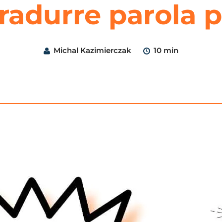
radurre parola p
Michal Kazimierczak
10 min