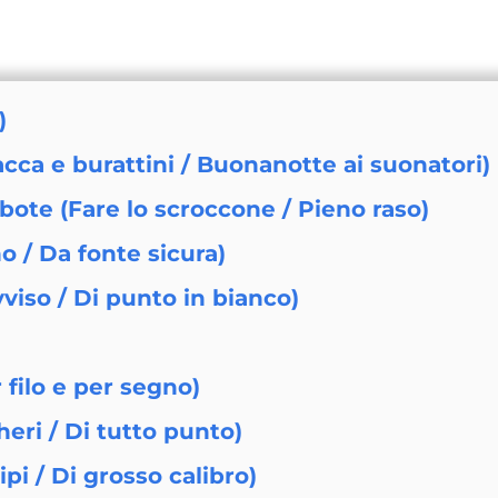
)
ca e burattini / Buonanotte ai suonatori)
bote (Fare lo scroccone / Pieno raso)
 / Da fonte sicura)
viso / Di punto in bianco)
r filo e per segno)
eri / Di tutto punto)
pi / Di grosso calibro)