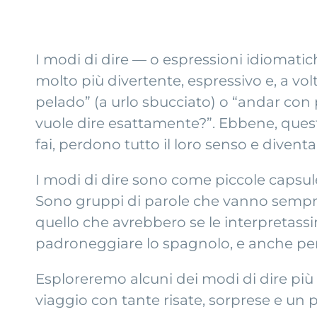
I modi di dire — o espressioni idiomatic
molto più divertente, espressivo e, a vol
pelado” (a urlo sbucciato) o “andar con
vuole dire esattamente?”. Ebbene, queste
fai, perdono tutto il loro senso e dive
I modi di dire sono come piccole capsul
Sono gruppi di parole che vanno sempr
quello che avrebbero se le interpretass
padroneggiare lo spagnolo, e anche pe
Esploreremo alcuni dei modi di dire più
viaggio con tante risate, sorprese e un pi