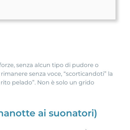
 forze, senza alcun tipo di pudore o
a rimanere senza voce, “scorticandoti” la
rito pelado”. Non è solo un grido
anotte ai suonatori)