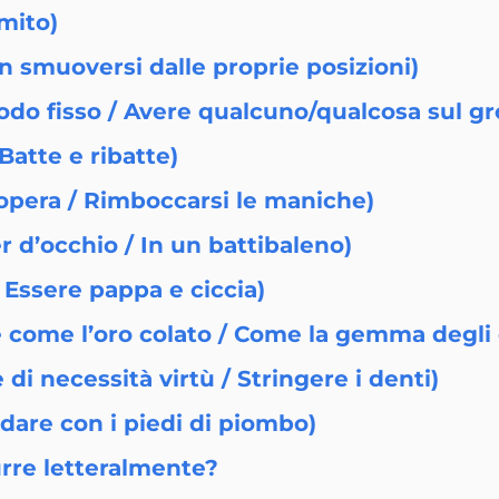
mito)
n smuoversi dalle proprie posizioni)
hiodo fisso / Avere qualcuno/qualcosa sul 
 Batte e ribatte)
’opera / Rimboccarsi le maniche)
 d’occhio / In un battibaleno)
 Essere pappa e ciccia)
 come l’oro colato / Come la gemma degli 
di necessità virtù / Stringere i denti)
are con i piedi di piombo)
rre letteralmente?