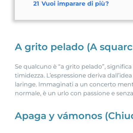
21
Vuoi imparare di più?
A grito pelado (A squarc
Se qualcuno è “a grito pelado”, significa
timidezza. L’espressione deriva dall’idea
laringe. Immaginati a un concerto mentre
normale, è un urlo con passione e senza
Apaga y vámonos (Chiudi