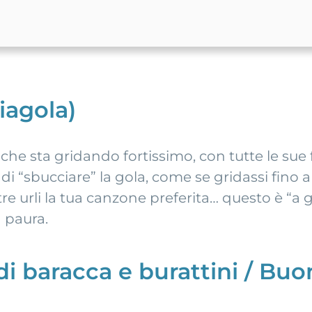
iagola)
 che sta gridando fortissimo, con tutte le sue
 di “sbucciare” la gola, come se gridassi fino 
 urli la tua canzone preferita… questo è “a g
 paura.
 baracca e burattini / Buon