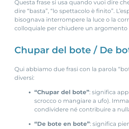
Questa frase si usa quando vuoi dire che
dire “basta”, “lo spettacolo è finito”. 
bisognava interrompere la luce o la co
colloquiale per chiudere un argomento 
Chupar del bote / De bot
Qui abbiamo due frasi con la parola “b
diversi:
“Chupar del bote”
: significa ap
scrocco o mangiare a ufo). Immag
condividere né contribuire a null
“De bote en bote”
: significa pi