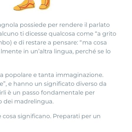
agnola possiede per rendere il parlato
ualcuno ti dicesse qualcosa come “a grito
bo) e di restare a pensare: “ma cosa
mente in un’altra lingua, perché se lo
zza popolare e tanta immaginazione.
, e hanno un significato diverso da
irli è un passo fondamentale per
o dei madrelingua.
 cosa significano. Preparati per un