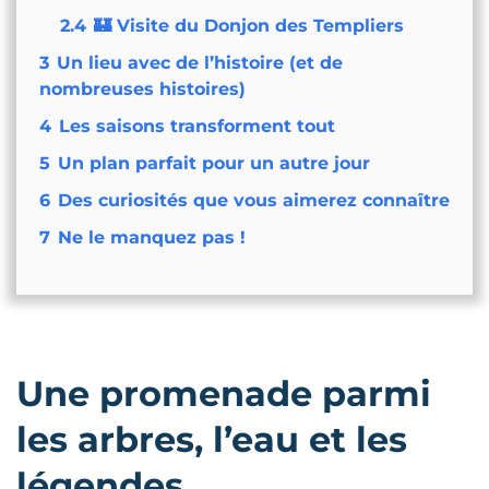
2.4
🏰 Visite du Donjon des Templiers
3
Un lieu avec de l’histoire (et de
nombreuses histoires)
4
Les saisons transforment tout
5
Un plan parfait pour un autre jour
6
Des curiosités que vous aimerez connaître
7
Ne le manquez pas !
Une promenade parmi
les arbres, l’eau et les
légendes