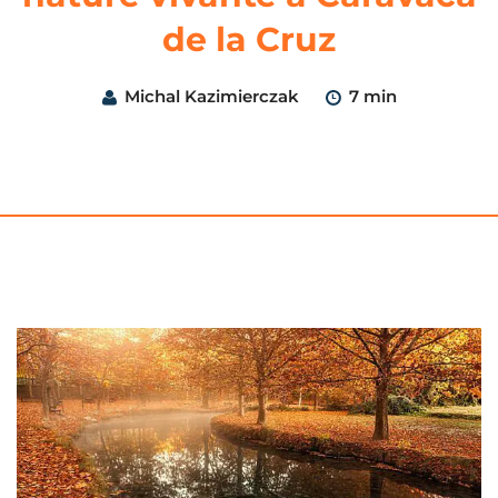
de la Cruz
Michal Kazimierczak
7 min