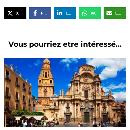
X
Facebook
LinkedIn
WhatsApp
Email
Vous pourriez etre intéressé...