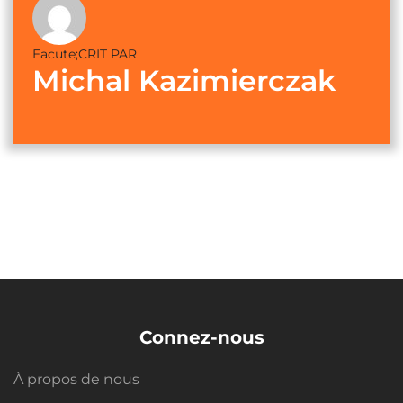
Eacute;CRIT PAR
Michal Kazimierczak
Connez-nous
À propos de nous