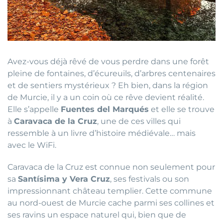
Avez-vous déjà rêvé de vous perdre dans une forêt
pleine de fontaines, d’écureuils, d’arbres centenaires
et de sentiers mystérieux ? Eh bien, dans la région
de Murcie, il y a un coin où ce rêve devient réalité.
Elle s’appelle
Fuentes del Marqués
et elle se trouve
à
Caravaca de la Cruz
, une de ces villes qui
ressemble à un livre d’histoire médiévale… mais
avec le WiFi.
Caravaca de la Cruz est connue non seulement pour
sa
Santísima y Vera Cruz
, ses festivals ou son
impressionnant château templier. Cette commune
au nord-ouest de Murcie cache parmi ses collines et
ses ravins un espace naturel qui, bien que de