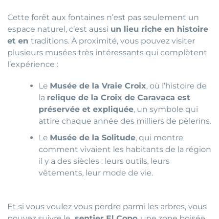
Cette forêt aux fontaines n’est pas seulement un
espace naturel, c’est aussi
un lieu riche en histoire
et en
traditions. À proximité, vous pouvez visiter
plusieurs musées très intéressants qui complètent
l’expérience :
Le
Musée de la Vraie Croix
, où l’histoire de
la
relique de la Croix de Caravaca est
préservée et expliquée
, un symbole qui
attire chaque année des milliers de pèlerins.
Le
Musée de la Solitude
, qui montre
comment vivaient les habitants de la région
il y a des siècles : leurs outils, leurs
vêtements, leur mode de vie.
Et si vous voulez vous perdre parmi les arbres, vous
pouvez suivre le
sentier El Copo
, une zone boisée