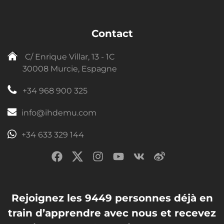
Contact
C/ Enrique Villar, 13 - 1C
30008 Murcie, Espagne
+34 968 900 325
info@ihdemu.com
+34 633 329 144
Rejoignez les 9449 personnes déjà en
train d’apprendre avec nous et recevez