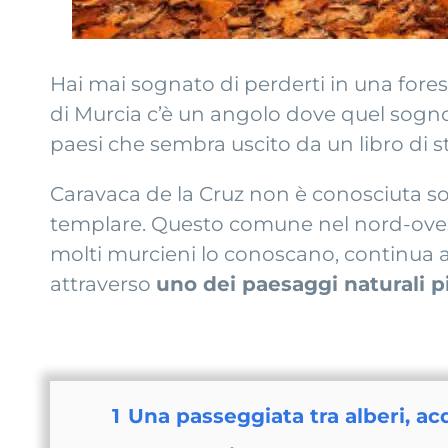
Hai mai sognato di perderti in una forest
di Murcia c’è un angolo dove quel sogno
paesi che sembra uscito da un libro di s
Caravaca de la Cruz non è conosciuta so
templare. Questo comune nel nord-ovest 
molti murcieni lo conoscano, continua a 
attraverso
uno dei paesaggi naturali più
1
Una passeggiata tra alberi, a