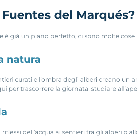
s Fuentes del Marqués?
 è già un piano perfetto, ci sono molte cose 
a natura
ieri curati e l’ombra degli alberi creano un am
per trascorrere la giornata, studiare all’apert
la
i riflessi dell’acqua ai sentieri tra gli alberi o a