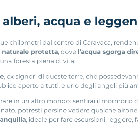
 alberi, acqua e legge
ue chilometri dal centro di Caravaca, rendend
 naturale protetta
, dove
l’acqua sgorga dir
 una foresta piena di vita.
be
, ex signori di queste terre, che possedevan
blico aperto a tutti, e uno degli angoli più 
 in un altro mondo: sentirai il mormorio cost
rtunato, potresti persino vedere qualche airone
anquilla
, ideale per fare escursioni, leggere