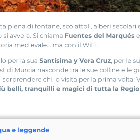
a piena di fontane, scoiattoli, alberi secolari 
 si avvera. Si chiama
Fuentes del Marqués
e
toria medievale… ma con il WiFi.
lo per la sua
Santísima y Vera Cruz
, per le 
di Murcia nasconde tra le sue colline e le g
sorprendere chi lo visita per la prima volta.
 belli, tranquilli e magici di tutta la Regi
cqua e leggende