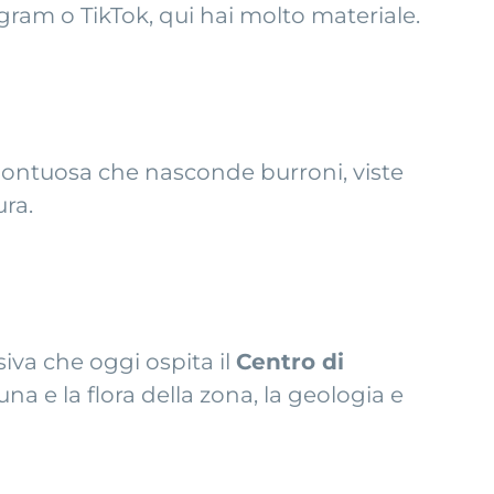
agram o TikTok, qui hai molto materiale.
ontuosa che nasconde burroni, viste
ura.
siva che oggi ospita il
Centro di
na e la flora della zona, la geologia e