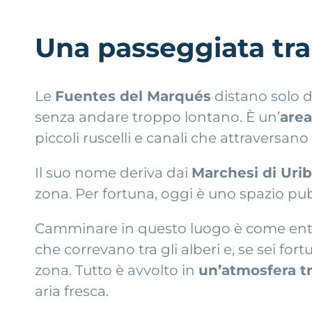
Una passeggiata tra
Le
Fuentes del Marqués
distano solo d
senza andare troppo lontano. È un’
area
piccoli ruscelli e canali che attraversano
Il suo nome deriva dai
Marchesi di Uri
zona. Per fortuna, oggi è uno spazio pub
Camminare in questo luogo è come entrare
che correvano tra gli alberi e, se sei fo
zona. Tutto è avvolto in
un’atmosfera tr
aria fresca.