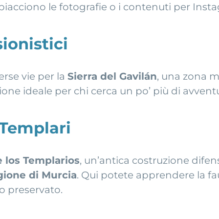
piacciono le fotografie o i contenuti per Inst
sionistici
rse vie per la
Sierra del Gavilán
, una zona m
ione ideale per chi cerca un po’ più di avvent
 Templari
 los Templarios
, un’antica costruzione difen
gione di Murcia
. Qui potete apprendere la fau
o preservato.