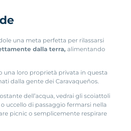
nde
ole una meta perfetta per rilassarsi
ettamente dalla terra,
alimentando
o una loro proprietà privata in questa
amati dalla gente dei Caravaqueños.
ante dell’acqua, vedrai gli scoiattoli
 o uccello di passaggio fermarsi nella
, fare picnic o semplicemente respirare