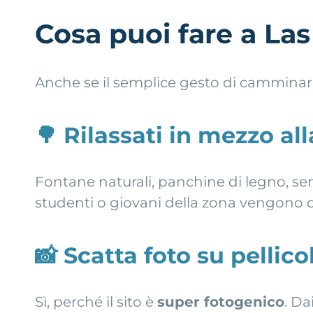
Cosa puoi fare a La
Anche se il semplice gesto di camminare
🌳
Rilassati in mezzo all
Fontane naturali, panchine di legno, sent
studenti o giovani della zona vengono qui 
📸
Scatta foto su pellico
Sì, perché il sito è
super fotogenico
. Da