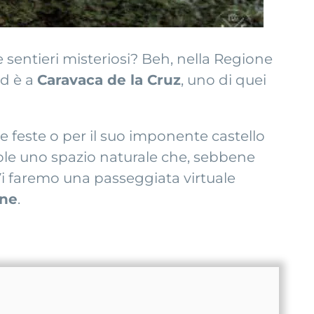
e sentieri misteriosi? Beh, nella Regione
d è a
Caravaca de la Cruz
, uno di quei
sue feste o per il suo imponente castello
ole uno spazio naturale che, sebbene
 Vi faremo una passeggiata virtuale
one
.