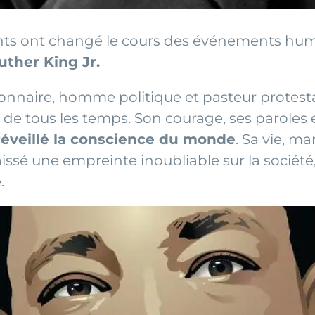
eants ont changé le cours des événements hu
uther King Jr.
tionnaire, homme politique et pasteur protes
es de tous les temps. Son courage, ses paroles
réveillé la conscience du monde
. Sa vie, m
 laissé une empreinte inoubliable sur la société,
.