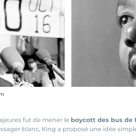
om
ajeures fut de mener le
boycott des bus d
assager blanc, King a proposé une idée simpl