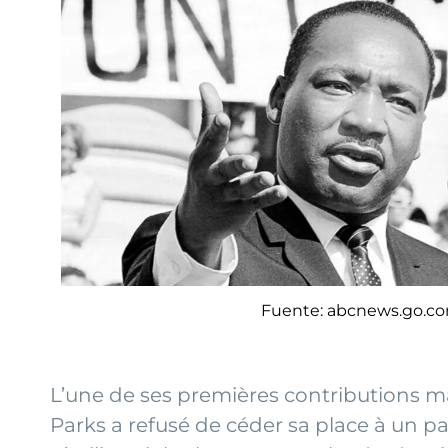
Fuente: abcnews.go.c
L’une de ses premières contributions m
Parks a refusé de céder sa place à un p