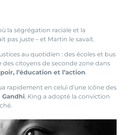
ù la ségrégation raciale et la
 pas juste – et Martin le savait.
stices au quotidien : des écoles et bus
me des citoyens de seconde zone dans
spoir, l’éducation et l’action
.
olua rapidement en celui d’une icône des
 Gandhi
, King a adopté la conviction
rché.