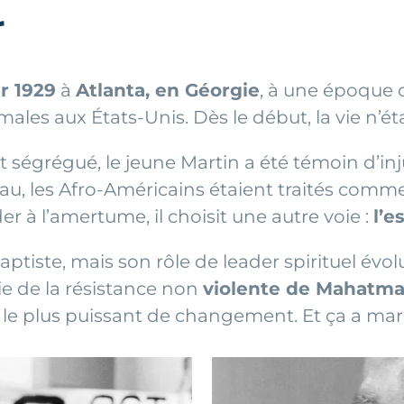
r
er 1929
à
Atlanta, en Géorgie
, à une époque o
es aux États-Unis. Dès le début, la vie n’était
égrégué, le jeune Martin a été témoin d’inju
eau, les Afro-Américains étaient traités com
r à l’amertume, il choisit une autre voie :
l’e
 baptiste, mais son rôle de leader spirituel év
hie de la résistance non
violente de Mahatma
til le plus puissant de changement. Et ça a ma