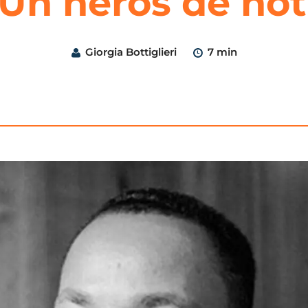
– Un héros de n
Giorgia Bottiglieri
7 min