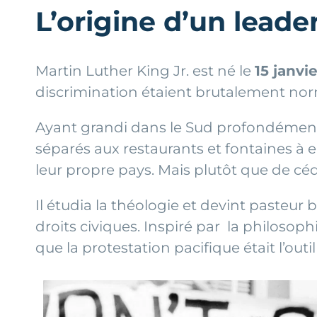
L’origine d’un leade
Martin Luther King Jr. est né le
15 janvi
discrimination étaient brutalement normal
Ayant grandi dans le Sud profondément s
séparés aux restaurants et fontaines à 
leur propre pays. Mais plutôt que de céde
Il étudia la théologie et devint pasteur
droits civiques. Inspiré par la philosop
que la protestation pacifique était l’ou