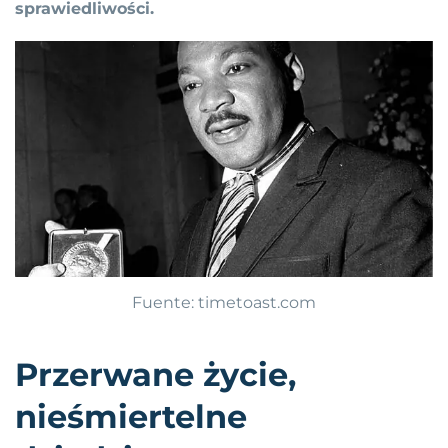
sprawiedliwości.
Fuente: timetoast.com
Przerwane życie,
nieśmiertelne