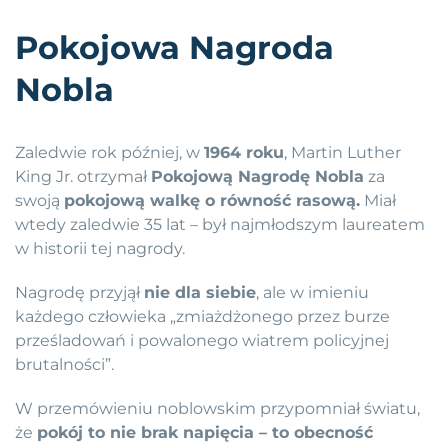
Pokojowa Nagroda
Nobla
Zaledwie rok później, w
1964 roku
, Martin Luther
King Jr. otrzymał
Pokojową Nagrodę Nobla
za
swoją
pokojową walkę o równość rasową.
Miał
wtedy zaledwie 35 lat – był najmłodszym laureatem
w historii tej nagrody.
Nagrodę przyjął
nie dla siebie
, ale w imieniu
każdego człowieka „zmiażdżonego przez burze
prześladowań i powalonego wiatrem policyjnej
brutalności”.
W przemówieniu noblowskim przypomniał światu,
że
pokój to nie brak napięcia – to obecność