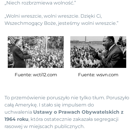
„Niech rozbrzmiewa wolność.”
„Wolni wreszcie, wolni wreszcie. Dzięki Ci,
Wszechmogący Boże, jesteśmy wolni wreszcie.”
Fuente: wcti12.com
Fuente: wsvn.com
To przemówienie poruszyło nie tylko tłum. Poruszyło
całą Amerykę. I stało się impulsem do
uchwalenia
Ustawy o Prawach Obywatelskich z
1964 roku
, która ostatecznie zakazała segregacji
rasowej w miejscach publicznych.