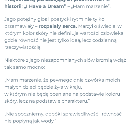
historii
:
„I Have a Dream”
– „Mam marzenie”.
Jego potężny głos i poetycki rytm nie tylko
przemawiały –
rozpalały serca.
Marzył o świecie, w
którym kolor skóry nie definiuje wartości człowieka,
gdzie równość nie jest tylko ideą, lecz codzienną
rzeczywistością.
Niektóre z jego niezapomnianych słów brzmią wciąż
tak samo mocno:
„Mam marzenie, że pewnego dnia czwórka moich
małych dzieci będzie żyła w kraju,
w którym nie będą oceniane na podstawie koloru
skóry, lecz na podstawie charakteru.”
„Nie spoczniemy, dopóki sprawiedliwość i równość
nie popłyną jak wody.”