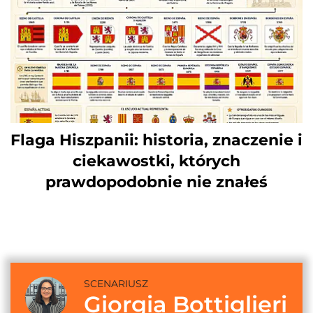
Flaga Hiszpanii: historia, znaczenie i
ciekawostki, których
prawdopodobnie nie znałeś
SCENARIUSZ
Giorgia Bottiglieri