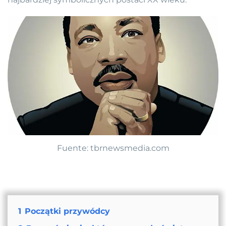
Fuente: tbrnewsmedia.com
1
Początki przywódcy