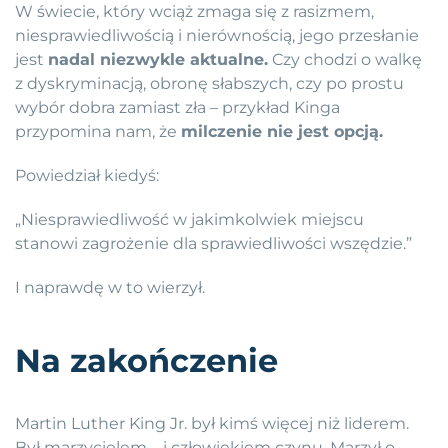
W świecie, który wciąż zmaga się z rasizmem,
niesprawiedliwością i nierównością, jego przesłanie
jest
nadal niezwykle aktualne.
Czy chodzi o walkę
z dyskryminacją, obronę słabszych, czy po prostu
wybór dobra zamiast zła – przykład Kinga
przypomina nam, że
milczenie nie jest opcją.
Powiedział kiedyś:
„Niesprawiedliwość w jakimkolwiek miejscu
stanowi zagrożenie dla sprawiedliwości wszędzie.”
I naprawdę w to wierzył.
Na zakończenie
Martin Luther King Jr. był kimś więcej niż liderem.
Był marzycielem – i człowiekiem czynu. Marzył o