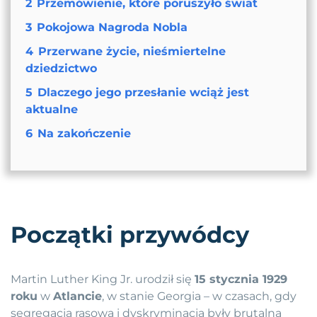
2
Przemówienie, które poruszyło świat
3
Pokojowa Nagroda Nobla
4
Przerwane życie, nieśmiertelne
dziedzictwo
5
Dlaczego jego przesłanie wciąż jest
aktualne
6
Na zakończenie
Początki przywódcy
Martin Luther King Jr. urodził się
15 stycznia 1929
roku
w
Atlancie
, w stanie Georgia – w czasach, gdy
segregacja rasowa i dyskryminacja były brutalną