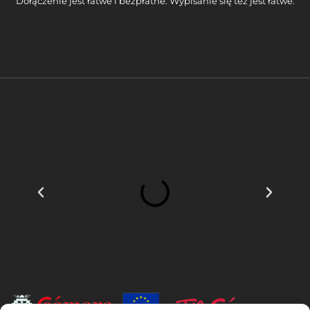
Dołączenie jest łatwe i bezpłatne. Wypisanie się też jest łatwe.