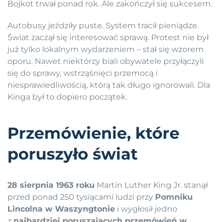
Bojkot trwał ponad rok. Ale zakończył się sukcesem.
Autobusy jeździły puste. System tracił pieniądze.
Świat zaczął się interesować sprawą. Protest nie był
już tylko lokalnym wydarzeniem – stał się wzorem
oporu. Nawet niektórzy biali obywatele przyłączyli
się do sprawy, wstrząśnięci przemocą i
niesprawiedliwością, którą tak długo ignorowali. Dla
Kinga był to dopiero początek.
Przemówienie, które
poruszyło świat
28 sierpnia 1963 roku
Martin Luther King Jr. stanął
przed ponad 250 tysiącami ludzi przy
Pomniku
Lincolna w Waszyngtonie
i wygłosił jedno
z
najbardziej poruszających przemówień w