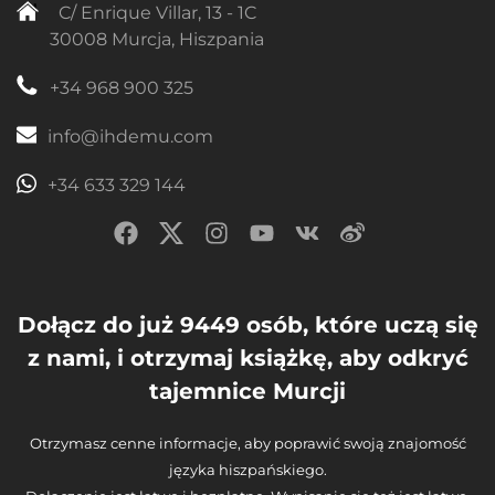
C/ Enrique Villar, 13 - 1C
30008 Murcja, Hiszpania
+34 968 900 325
info@ihdemu.com
+34 633 329 144
Dołącz do już 9449 osób, które uczą się
z nami, i otrzymaj książkę, aby odkryć
tajemnice Murcji
Otrzymasz cenne informacje, aby poprawić swoją znajomość
języka hiszpańskiego.