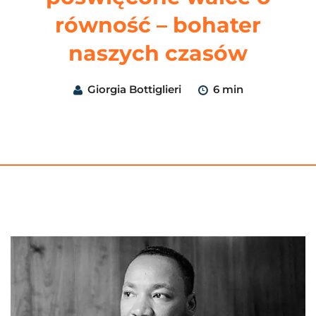
równość – bohater
naszych czasów
Giorgia Bottiglieri
6 min