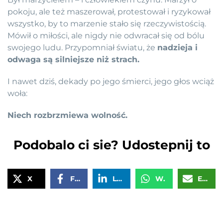
pokoju, ale też maszerował, protestował i ryzykował
wszystko, by to marzenie stało się rzeczywistością.
Mówił o miłości, ale nigdy nie odwracał się od bólu
swojego ludu. Przypomniał światu, że
nadzieja i
odwaga są silniejsze niż strach.
I nawet dziś, dekady po jego śmierci, jego głos wciąż
woła:
Niech rozbrzmiewa wolność.
Podobalo ci sie? Udostepnij to
X
Facebook
LinkedIn
WhatsApp
Email