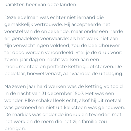
karakter, heer van deze landen.
Deze edelman was echter niet iemand die
gemakkelijk vertrouwde. Hij accepteerde het
voorstel van de onbekende, maar onder één harde
en genadeloze voorwaarde: als het werk niet aan
zijn verwachtingen voldeed, zou de beeldhouwer
ter dood worden veroordeeld. Stel je de druk voor:
zeven jaar dag en nacht werken aan een
monumentale en perfecte ketting… of sterven. De
bedelaar, hoewel verrast, aanvaardde de uitdaging.
Na zeven jaar hard werken was de ketting voltooid
in de nacht van 31 december 1507. Het was een
wonder. Elke schakel leek echt, alsof hij uit metaal
was gesmeed en niet uit kalksteen was gehouwen.
De markies was onder de indruk en tevreden met
het werk en de roem die het zijn familie zou
brengen.