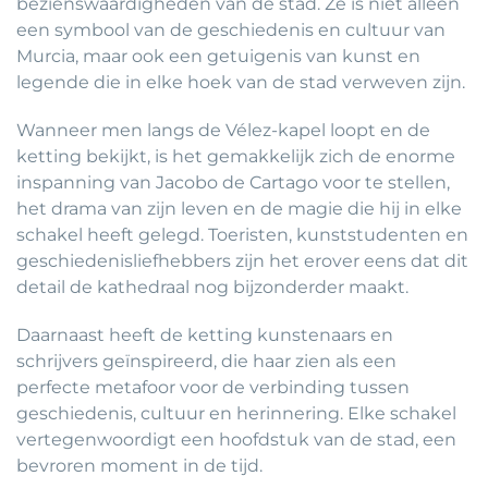
bezienswaardigheden van de stad. Ze is niet alleen
een symbool van de geschiedenis en cultuur van
Murcia, maar ook een getuigenis van kunst en
legende die in elke hoek van de stad verweven zijn.
Wanneer men langs de Vélez-kapel loopt en de
ketting bekijkt, is het gemakkelijk zich de enorme
inspanning van Jacobo de Cartago voor te stellen,
het drama van zijn leven en de magie die hij in elke
schakel heeft gelegd. Toeristen, kunststudenten en
geschiedenisliefhebbers zijn het erover eens dat dit
detail de kathedraal nog bijzonderder maakt.
Daarnaast heeft de ketting kunstenaars en
schrijvers geïnspireerd, die haar zien als een
perfecte metafoor voor de verbinding tussen
geschiedenis, cultuur en herinnering. Elke schakel
vertegenwoordigt een hoofdstuk van de stad, een
bevroren moment in de tijd.