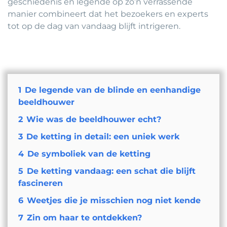
geschiedenis en legende op zo’n verrassende
manier combineert dat het bezoekers en experts
tot op de dag van vandaag blijft intrigeren.
1
De legende van de blinde en eenhandige
beeldhouwer
2
Wie was de beeldhouwer echt?
3
De ketting in detail: een uniek werk
4
De symboliek van de ketting
5
De ketting vandaag: een schat die blijft
fascineren
6
Weetjes die je misschien nog niet kende
7
Zin om haar te ontdekken?