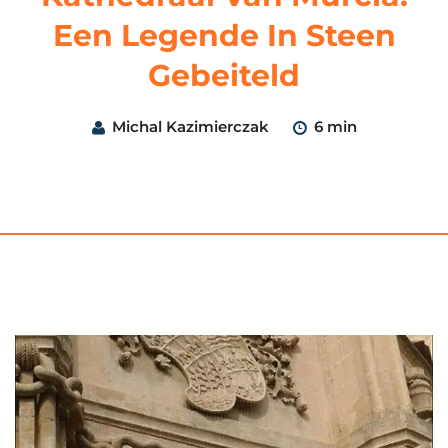
Een Legende In Steen
Gebeiteld
Michal Kazimierczak
6 min