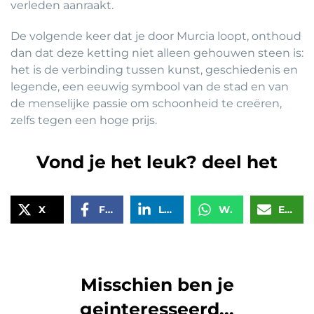
verleden aanraakt.
De volgende keer dat je door Murcia loopt, onthoud
dan dat deze ketting niet alleen gehouwen steen is:
het is de verbinding tussen kunst, geschiedenis en
legende, een eeuwig symbool van de stad en van
de menselijke passie om schoonheid te creëren,
zelfs tegen een hoge prijs.
Vond je het leuk? deel het
X
Facebook
LinkedIn
WhatsApp
Email
Misschien ben je
geinteresseerd...