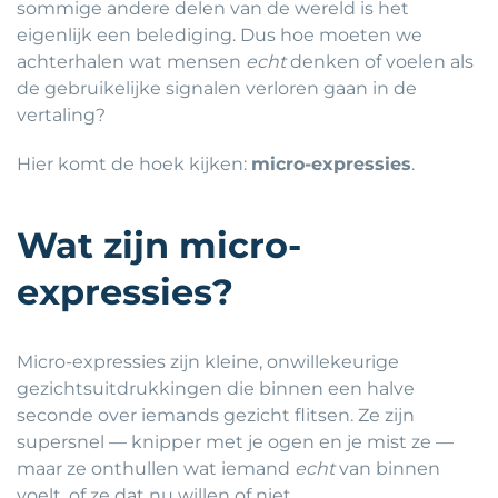
sommige andere delen van de wereld is het
eigenlijk een belediging. Dus hoe moeten we
achterhalen wat mensen
echt
denken of voelen als
de gebruikelijke signalen verloren gaan in de
vertaling?
Hier komt de hoek kijken:
micro-expressies
.
Wat zijn micro-
expressies?
Micro-expressies zijn kleine, onwillekeurige
gezichtsuitdrukkingen die binnen een halve
seconde over iemands gezicht flitsen. Ze zijn
supersnel — knipper met je ogen en je mist ze —
maar ze onthullen wat iemand
echt
van binnen
voelt, of ze dat nu willen of niet.