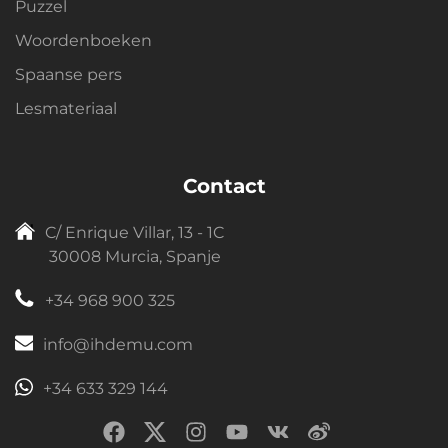
Puzzel
Woordenboeken
Spaanse pers
Lesmateriaal
Contact
C/ Enrique Villar, 13 - 1C
30008 Murcia, Spanje
+34 968 900 325
info@ihdemu.com
+34 633 329 144