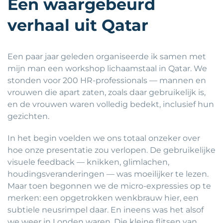
Een waargebeurd
verhaal uit Qatar
Een paar jaar geleden organiseerde ik samen met
mijn man een workshop lichaamstaal in Qatar. We
stonden voor 200 HR-professionals — mannen en
vrouwen die apart zaten, zoals daar gebruikelijk is,
en de vrouwen waren volledig bedekt, inclusief hun
gezichten.
In het begin voelden we ons totaal onzeker over
hoe onze presentatie zou verlopen. De gebruikelijke
visuele feedback — knikken, glimlachen,
houdingsveranderingen — was moeilijker te lezen.
Maar toen begonnen we de micro-expressies op te
merken: een opgetrokken wenkbrauw hier, een
subtiele neusrimpel daar. En ineens was het alsof
we weer in Londen waren. Die kleine flitsen van