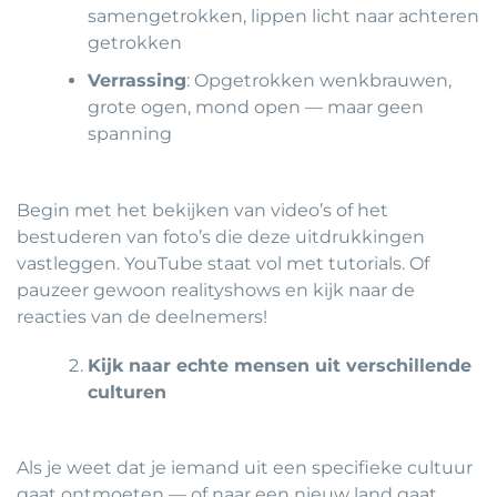
samengetrokken, lippen licht naar achteren
getrokken
Verrassing
: Opgetrokken wenkbrauwen,
grote ogen, mond open — maar geen
spanning
Begin met het bekijken van video’s of het
bestuderen van foto’s die deze uitdrukkingen
vastleggen. YouTube staat vol met tutorials. Of
pauzeer gewoon realityshows en kijk naar de
reacties van de deelnemers!
Kijk naar echte mensen uit verschillende
culturen
Als je weet dat je iemand uit een specifieke cultuur
gaat ontmoeten — of naar een nieuw land gaat