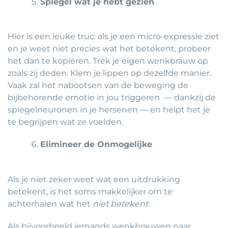
Spiegel wat je hebt gezien
Hier is een leuke truc: als je een micro-expressie ziet
en je weet niet precies wat het betekent, probeer
het dan te kopiëren. Trek je eigen wenkbrauw op
zoals zij deden. Klem je lippen op dezelfde manier.
Vaak zal het nabootsen van de beweging de
bijbehorende emotie in jou triggeren — dankzij de
spiegelneuronen in je hersenen — en helpt het je
te begrijpen wat ze voelden.
Elimineer de Onmogelijke
Als je niet zeker weet wat een uitdrukking
betekent, is het soms makkelijker om te
achterhalen wat het
niet betekent
.
Als bijvoorbeeld iemands wenkbrauwen naar