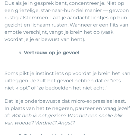
Dus als je in gesprek bent, concentreer je. Niet op
een griezelige, star-naar-hun-ziel manier — gewoon
rustig afstemmen. Laat je aandacht lichtjes op hun
gezicht en lichaam rusten. Wanneer er een flits van
emotie verschijnt, vangt je brein het op (vaak
voordat je je er bewust van bent).
Vertrouw op je gevoel
Soms pikt je instinct iets op voordat je brein het kan
uitleggen. Je zult het gevoel hebben dat er “iets
niet klopt” of “ze bedoelden het niet echt.”
Dat is je onderbewuste dat micro-expressies leest.
In plaats van het te negeren, pauzeer en vraag jezelf
af:
Wat heb ik net gezien? Was het een snelle blik
van woede? Verdriet? Angst?