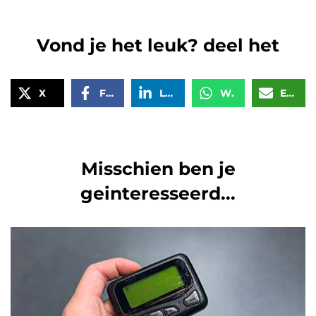
Vond je het leuk? deel het
X
Facebook
LinkedIn
WhatsApp
Email
Misschien ben je
geinteresseerd...