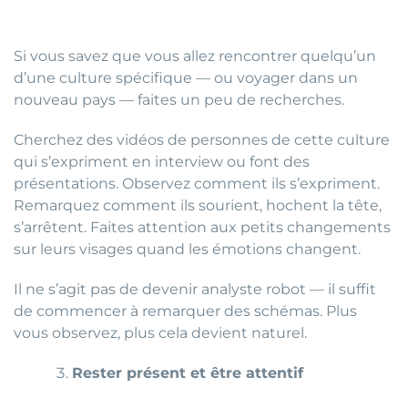
Si vous savez que vous allez rencontrer quelqu’un
d’une culture spécifique — ou voyager dans un
nouveau pays — faites un peu de recherches.
Cherchez des vidéos de personnes de cette culture
qui s’expriment en interview ou font des
présentations. Observez comment ils s’expriment.
Remarquez comment ils sourient, hochent la tête,
s’arrêtent. Faites attention aux petits changements
sur leurs visages quand les émotions changent.
Il ne s’agit pas de devenir analyste robot — il suffit
de commencer à remarquer des schémas. Plus
vous observez, plus cela devient naturel.
Rester présent et être attentif