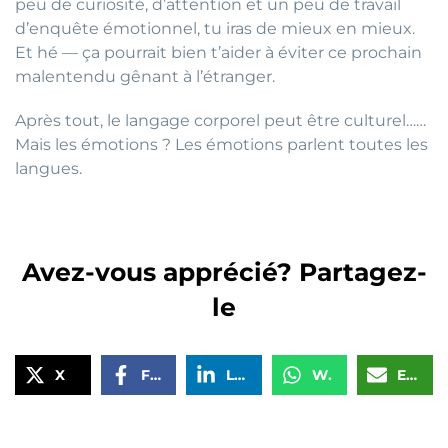
peu de curiosité, d’attention et un peu de travail
d’enquête émotionnel, tu iras de mieux en mieux.
Et hé — ça pourrait bien t’aider à éviter ce prochain
malentendu gênant à l’étranger.
Après tout, le langage corporel peut être culturel……
Mais les émotions ? Les émotions parlent toutes les
langues.
Avez-vous apprécié? Partagez-
le
X
Facebook
LinkedIn
WhatsApp
Email