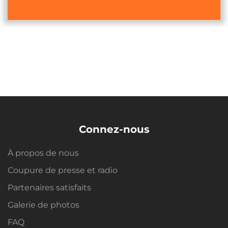
Connez-nous
À propos de nous
Coupure de presse et radio
Partenaires satisfaits
Galerie de photos
FAQ