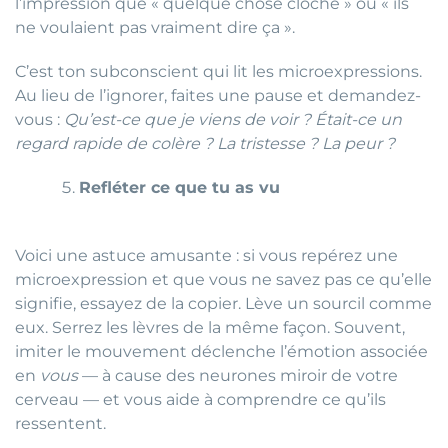
l’impression que « quelque chose cloche » ou « ils
ne voulaient pas vraiment dire ça ».
C’est ton subconscient qui lit les microexpressions.
Au lieu de l’ignorer, faites une pause et demandez-
vous :
Qu’est-ce que je viens de voir ? Était-ce un
regard rapide de colère ? La tristesse ? La peur ?
Refléter ce que tu as vu
Voici une astuce amusante : si vous repérez une
microexpression et que vous ne savez pas ce qu’elle
signifie, essayez de la copier. Lève un sourcil comme
eux. Serrez les lèvres de la même façon. Souvent,
imiter le mouvement déclenche l’émotion associée
en
vous
— à cause des neurones miroir de votre
cerveau — et vous aide à comprendre ce qu’ils
ressentent.