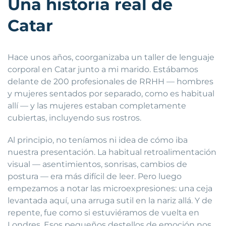
Una historia real de
Catar
Hace unos años, coorganizaba un taller de lenguaje
corporal en Catar junto a mi marido. Estábamos
delante de 200 profesionales de RRHH — hombres
y mujeres sentados por separado, como es habitual
allí — y las mujeres estaban completamente
cubiertas, incluyendo sus rostros.
Al principio, no teníamos ni idea de cómo iba
nuestra presentación. La habitual retroalimentación
visual — asentimientos, sonrisas, cambios de
postura — era más difícil de leer. Pero luego
empezamos a notar las microexpresiones: una ceja
levantada aquí, una arruga sutil en la nariz allá. Y de
repente, fue como si estuviéramos de vuelta en
Londres. Esos pequeños destellos de emoción nos