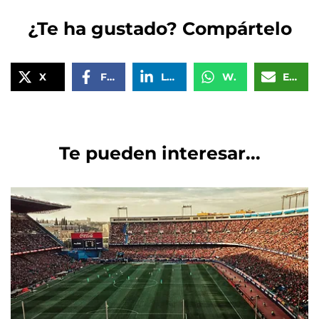
¿Te ha gustado? Compártelo
X
Facebook
LinkedIn
WhatsApp
Email
Te pueden interesar...