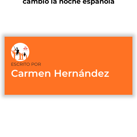
cambió la noche española
ESCRITO POR
Carmen Hernández