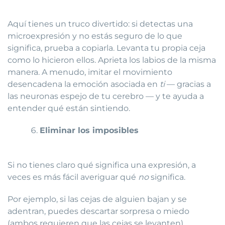
Aquí tienes un truco divertido: si detectas una
microexpresión y no estás seguro de lo que
significa, prueba a copiarla. Levanta tu propia ceja
como lo hicieron ellos. Aprieta los labios de la misma
manera. A menudo, imitar el movimiento
desencadena la emoción asociada en
ti
— gracias a
las neuronas espejo de tu cerebro — y te ayuda a
entender qué están sintiendo.
Eliminar los imposibles
Si no tienes claro qué significa una expresión, a
veces es más fácil averiguar qué
no
significa.
Por ejemplo, si las cejas de alguien bajan y se
adentran, puedes descartar sorpresa o miedo
(ambos requieren que las cejas se levanten).