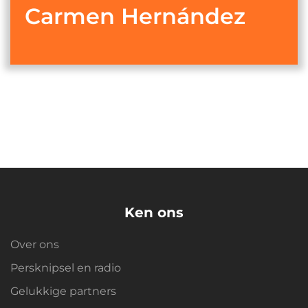
Carmen Hernández
Ken ons
Over ons
Persknipsel en radio
Gelukkige partners