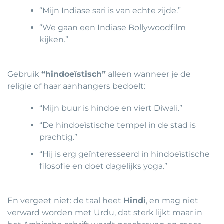
“Mijn Indiase sari is van echte zijde.”
“We gaan een Indiase Bollywoodfilm
kijken.”
Gebruik
“hindoeïstisch”
alleen wanneer je de
religie of haar aanhangers bedoelt:
“Mijn buur is hindoe en viert Diwali.”
“De hindoeïstische tempel in de stad is
prachtig.”
“Hij is erg geïnteresseerd in hindoeïstische
filosofie en doet dagelijks yoga.”
En vergeet niet: de taal heet
Hindi
, en mag niet
verward worden met Urdu, dat sterk lijkt maar in