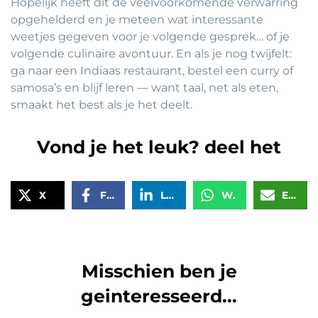
Hopelijk heeft dit de veelvoorkomende verwarring
opgehelderd en je meteen wat interessante
weetjes gegeven voor je volgende gesprek… of je
volgende culinaire avontuur. En als je nog twijfelt:
ga naar een Indiaas restaurant, bestel een curry of
samosa’s en blijf leren — want taal, net als eten,
smaakt het best als je het deelt.
Vond je het leuk? deel het
X
Facebook
LinkedIn
WhatsApp
Email
Misschien ben je
geinteresseerd...