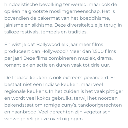
hindoeïstische bevolking ter wereld, maar ook de
op één na grootste moslimgemeenschap. Het is
bovendien de bakermat van het boeddhisme,
jainisme en sikhisme. Deze diversiteit zie je terug in
talloze festivals, tempels en tradities.
En wist je dat Bollywood elk jaar meer films
produceert dan Hollywood? Meer dan 1.500 films
per jaar! Deze films combineren muziek, drama,
romantiek en actie en duren vaak tot drie uur.
De Indiase keuken is ook extreem gevarieerd. Er
bestaat niet één Indiase keuken, maar veel
regionale keukens. In het zuiden is het vaak pittiger
en wordt veel kokos gebruikt, terwijl het noorden
bekendstaat om romige curry’s, tandoorigerechten
en naanbrood. Veel gerechten zijn vegetarisch
vanwege religieuze overtuigingen.