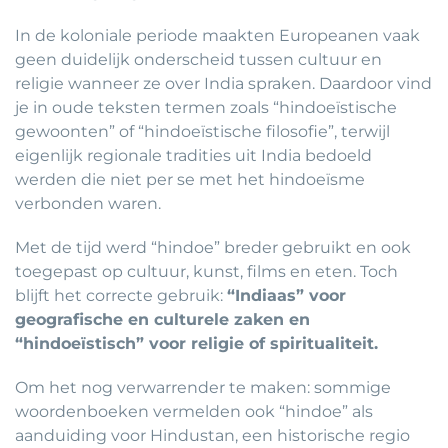
In de koloniale periode maakten Europeanen vaak
geen duidelijk onderscheid tussen cultuur en
religie wanneer ze over India spraken. Daardoor vind
je in oude teksten termen zoals “hindoeïstische
gewoonten” of “hindoeïstische filosofie”, terwijl
eigenlijk regionale tradities uit India bedoeld
werden die niet per se met het hindoeïsme
verbonden waren.
Met de tijd werd “hindoe” breder gebruikt en ook
toegepast op cultuur, kunst, films en eten. Toch
blijft het correcte gebruik:
“Indiaas” voor
geografische en culturele zaken en
“hindoeïstisch” voor religie of spiritualiteit.
Om het nog verwarrender te maken: sommige
woordenboeken vermelden ook “hindoe” als
aanduiding voor Hindustan, een historische regio