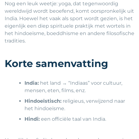
Nog een leuk weetje: yoga, dat tegenwoordig
wereldwijd wordt beoefend, komt oorspronkelijk uit
India. Hoewel het vaak als sport wordt gezien, is het
eigenlijk een diep spirituele praktijk met wortels in
het hindoeïsme, boeddhisme en andere filosofische
tradities.
Korte samenvatting
India:
het land → “Indiaas” voor cultuur,
mensen, eten, films, enz.
Hindoeïstisch:
religieus, verwijzend naar
het hindoeïsme.
Hindi:
een officiële taal van India.