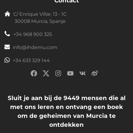
Contact
C/ Enrique Villar, 13 - 1C
30008 Murcia, Spanje
+34 968 900 325
info@ihdemu.com
+34 633 329 144
Sluit je aan bij de 9449 mensen die al
met ons leren en ontvang een boek
om de geheimen van Murcia te
ontdekken