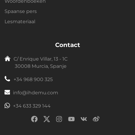
Woordenboeken
Spaanse pers
Lesmateriaal
Contact
C/ Enrique Villar, 13 - 1C
30008 Murcia, Spanje
+34 968 900 325
info@ihdemu.com
+34 633 329 144