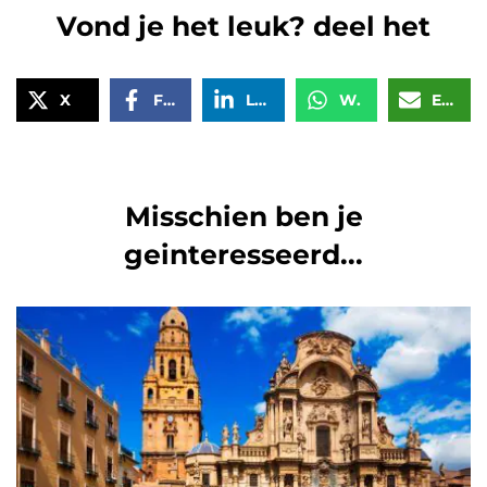
Vond je het leuk? deel het
X
Facebook
LinkedIn
WhatsApp
Email
Misschien ben je
geinteresseerd...