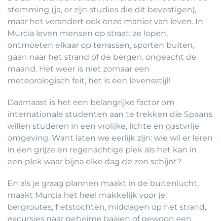
stemming (ja, er zijn studies die dit bevestigen),
maar het verandert ook onze manier van leven. In
Murcia leven mensen op straat: ze lopen,
ontmoeten elkaar op terrassen, sporten buiten,
gaan naar het strand of de bergen, ongeacht de
maand. Het weer is niet zomaar een
meteorologisch feit, het is een levensstijl!
Daarnaast is het een belangrijke factor om
internationale studenten aan te trekken die Spaans
willen studeren in een vrolijke, lichte en gastvrije
omgeving. Want laten we eerlijk zijn: wie wil er leren
in een grijze en regenachtige plek als het kan in
een plek waar bijna elke dag de zon schijnt?
En als je graag plannen maakt in de buitenlucht,
maakt Murcia het heel makkelijk voor je:
bergroutes, fietstochten, middagen op het strand,
excursies naar geheime baaien of gewoon een