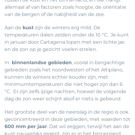
allemaal af van factoren zoals hoogte, de oriëntatie
van de bergen of de nabijheid van de zee.
Aan de
kust
zijn de winters erg mild. De
temperaturen dalen zelden onder de 10 °C. Je kunt
in januari door Cartagena lopen met een lichte jas
en de zon op je gezicht voelen strelen.
In
binnenlandse gebieden
, vooral in bergachtige
gebieden zoals het noordwesten of het Altiplano,
kunnen de winters echter kouder zijn, met
minimumtemperaturen die niet hoger zijn dan 6
°C. Er zijn zelfs ijzige nachten, hoewel de volgende
dag de zon weer schijnt alsof er niets is gebeurd.
Het grootste deel van de neerslag in de regio is ook
geconcentreerd in deze gebieden, met waarden tot
600 mm per jaar
. Dat wil zeggen, terwijl het aan de
kust nauwelijks regent, zijn er in het binnenland