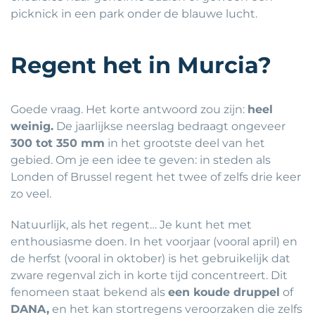
picknick in een park onder de blauwe lucht.
Regent het in Murcia?
Goede vraag. Het korte antwoord zou zijn:
heel
weinig.
De jaarlijkse neerslag bedraagt ongeveer
300 tot 350 mm
in het grootste deel van het
gebied. Om je een idee te geven: in steden als
Londen of Brussel regent het twee of zelfs drie keer
zo veel.
Natuurlijk, als het regent… Je kunt het met
enthousiasme doen. In het voorjaar (vooral april) en
de herfst (vooral in oktober) is het gebruikelijk dat
zware regenval zich in korte tijd concentreert. Dit
fenomeen staat bekend als
een koude druppel
of
DANA,
en het kan stortregens veroorzaken die zelfs