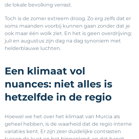
de lokale bevolking verrast.
Toch is de zomer extreem droog. Zo erg zelfs dat er
soms maanden voorbij kunnen gaan zonder dat je
ook maar één wolk ziet. En het is geen overdrijving:
juli en augustus zijn dag na dag synoniem met
helderblauwe luchten.
Een klimaat vol
nuances: niet alles is
hetzelfde in de regio
Hoewel we het over het klimaat van Murcia als
geheel hebben, is de waarheid dat de regio interne
variaties kent. Er zijn zeer duidelijke contrasten
tussen de kust en het binnenland, en dat hangt