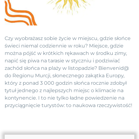
Czy wyobrażasz sobie życie w miejscu, gdzie słońce
świeci niemal codziennie w roku? Miejsce, gdzie
można pójść w krótkich rękawach w środku zimy,
napić się piwa na tarasie w styczniu i podziwiać
zachód słońca na plaży w listopadzie? Bienvenid@
do Regionu Murcji, słonecznego zakątka Europy,
który z ponad 3 000 godzin słońca rocznie zdobył
tytuł jednego z najlepszych miejsc o klimacie na
kontynencie. I to nie tylko ładne powiedzenie na
przyciągnięcie turystów: to naukowa rzeczywistość!