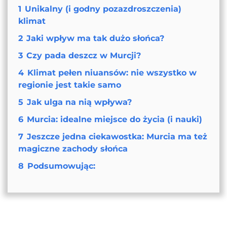
1
Unikalny (i godny pozazdroszczenia)
klimat
2
Jaki wpływ ma tak dużo słońca?
3
Czy pada deszcz w Murcji?
4
Klimat pełen niuansów: nie wszystko w
regionie jest takie samo
5
Jak ulga na nią wpływa?
6
Murcia: idealne miejsce do życia (i nauki)
7
Jeszcze jedna ciekawostka: Murcia ma też
magiczne zachody słońca
8
Podsumowując: