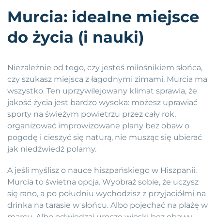
Murcia: idealne miejsce
do życia (i nauki)
Niezależnie od tego, czy jesteś miłośnikiem słońca,
czy szukasz miejsca z łagodnymi zimami, Murcia ma
wszystko. Ten uprzywilejowany klimat sprawia, że
jakość życia jest bardzo wysoka: możesz uprawiać
sporty na świeżym powietrzu przez cały rok,
organizować improwizowane plany bez obaw o
pogodę i cieszyć się naturą, nie musząc się ubierać
jak niedźwiedź polarny.
A jeśli myślisz o nauce hiszpańskiego w Hiszpanii,
Murcia to świetna opcja. Wyobraź sobie, że uczysz
się rano, a po południu wychodzisz z przyjaciółmi na
drinka na tarasie w słońcu. Albo pojechać na plażę w
marcu. Albo odwiedzaj urocze wioski bez obawy