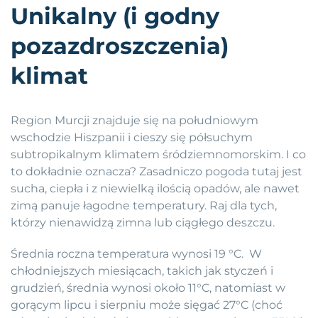
Unikalny (i godny
pozazdroszczenia)
klimat
Region Murcji znajduje się na południowym
wschodzie Hiszpanii i cieszy się półsuchym
subtropikalnym klimatem śródziemnomorskim. I co
to dokładnie oznacza? Zasadniczo pogoda tutaj jest
sucha, ciepła i z niewielką ilością opadów, ale nawet
zimą panuje łagodne temperatury. Raj dla tych,
którzy nienawidzą zimna lub ciągłego deszczu.
Średnia roczna temperatura wynosi 19 °C. W
chłodniejszych miesiącach, takich jak styczeń i
grudzień, średnia wynosi około 11°C, natomiast w
gorącym lipcu i sierpniu może sięgać 27°C (choć