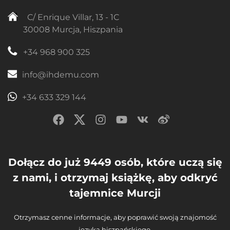
C/ Enrique Villar, 13 - 1C
30008 Murcja, Hiszpania
+34 968 900 325
info@ihdemu.com
+34 633 329 144
Dołącz do już 9449 osób, które uczą się
z nami, i otrzymaj książkę, aby odkryć
tajemnice Murcji
Otrzymasz cenne informacje, aby poprawić swoją znajomość
języka hiszpańskiego.