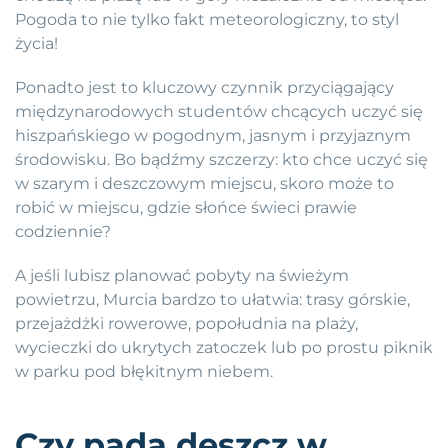
Pogoda to nie tylko fakt meteorologiczny, to styl
życia!
Ponadto jest to kluczowy czynnik przyciągający
międzynarodowych studentów chcących uczyć się
hiszpańskiego w pogodnym, jasnym i przyjaznym
środowisku. Bo bądźmy szczerzy: kto chce uczyć się
w szarym i deszczowym miejscu, skoro może to
robić w miejscu, gdzie słońce świeci prawie
codziennie?
A jeśli lubisz planować pobyty na świeżym
powietrzu, Murcia bardzo to ułatwia: trasy górskie,
przejażdżki rowerowe, popołudnia na plaży,
wycieczki do ukrytych zatoczek lub po prostu piknik
w parku pod błękitnym niebem.
Czy pada deszcz w