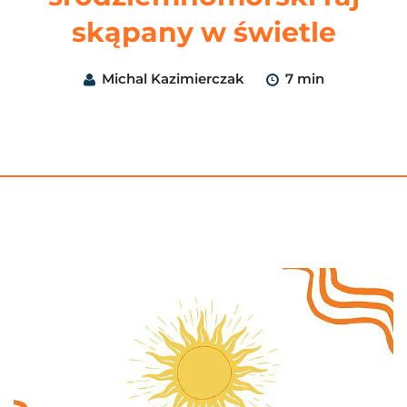
skąpany w świetle
Michal Kazimierczak
7 min