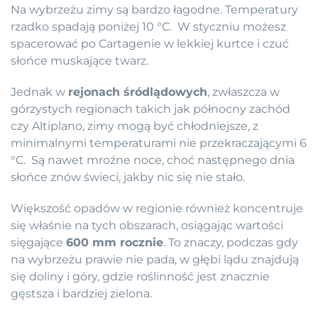
Na wybrzeżu zimy są bardzo łagodne. Temperatury
rzadko spadają poniżej 10 °C. W styczniu możesz
spacerować po Cartagenie w lekkiej kurtce i czuć
słońce muskające twarz.
Jednak w
rejonach śródlądowych
, zwłaszcza w
górzystych regionach takich jak północny zachód
czy Altiplano, zimy mogą być chłodniejsze, z
minimalnymi temperaturami nie przekraczającymi 6
°C. Są nawet mroźne noce, choć następnego dnia
słońce znów świeci, jakby nic się nie stało.
Większość opadów w regionie również koncentruje
się właśnie na tych obszarach, osiągając wartości
sięgające
600 mm rocznie
. To znaczy, podczas gdy
na wybrzeżu prawie nie pada, w głębi lądu znajdują
się doliny i góry, gdzie roślinność jest znacznie
gęstsza i bardziej zielona.