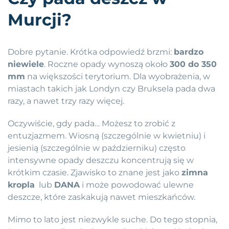
Murcji?
Dobre pytanie. Krótka odpowiedź brzmi:
bardzo
niewiele
. Roczne opady wynoszą około
300 do 350
mm
na większości terytorium. Dla wyobrażenia, w
miastach takich jak Londyn czy Bruksela pada dwa
razy, a nawet trzy razy więcej.
Oczywiście, gdy pada… Możesz to zrobić z
entuzjazmem. Wiosną (szczególnie w kwietniu) i
jesienią (szczególnie w październiku) często
intensywne opady deszczu koncentrują się w
krótkim czasie. Zjawisko to znane jest jako
zimna
kropla
lub
DANA
i może powodować ulewne
deszcze, które zaskakują nawet mieszkańców.
Mimo to lato jest niezwykle suche. Do tego stopnia,