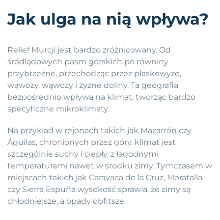
Jak ulga na nią wpływa?
Relief Murcji jest bardzo zróżnicowany. Od
śródlądowych pasm górskich po równiny
przybrzeżne, przechodząc przez płaskowyże,
wąwozy, wąwozy i żyzne doliny. Ta geografia
bezpośrednio wpływa na klimat, tworząc bardzo
specyficzne mikroklimaty.
Na przykład w rejonach takich jak Mazarrón czy
Águilas, chronionych przez góry, klimat jest
szczególnie suchy i ciepły, z łagodnymi
temperaturami nawet w środku zimy. Tymczasem w
miejscach takich jak Caravaca de la Cruz, Moratalla
czy Sierra Espuña wysokość sprawia, że zimy są
chłodniejsze, a opady obfitsze.