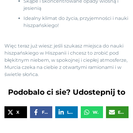
Skąpe i skoncentrowane opady wiosną i
jesienią
Idealny klimat do życia, przyjemności i nauki
hiszpańskiego!
Więc teraz już wiesz: jeśli szukasz miejsca do nauki
hiszpańskiego w Hiszpanii i chcesz to zrobić pod
błękitnym niebem, w spokojnej i ciepłej atmosferze,
Murcia czeka na ciebie z otwartymi ramionami i w
świetle słońca.
Podobalo ci sie? Udostepnij to
X
Facebook
LinkedIn
WhatsApp
Email