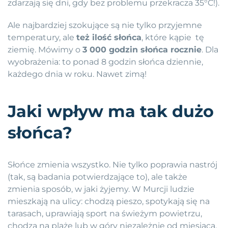
zdarzają się dni, gdy bez problemu przekracza 35°C!).
Ale najbardziej szokujące są nie tylko przyjemne
temperatury, ale
też ilość słońca
, które kąpie tę
ziemię. Mówimy o
3 000 godzin słońca rocznie
. Dla
wyobrażenia: to ponad 8 godzin słońca dziennie,
każdego dnia w roku. Nawet zimą!
Jaki wpływ ma tak dużo
słońca?
Słońce zmienia wszystko. Nie tylko poprawia nastrój
(tak, są badania potwierdzające to), ale także
zmienia sposób, w jaki żyjemy. W Murcji ludzie
mieszkają na ulicy: chodzą pieszo, spotykają się na
tarasach, uprawiają sport na świeżym powietrzu,
chodzą na plażę lub w góry niezależnie od miesiąca.