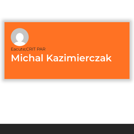
Eacute;CRIT PAR
Michal Kazimierczak