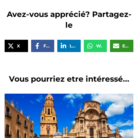
Avez-vous apprécié? Partagez-
le
X
Facebook
LinkedIn
WhatsApp
Email
Vous pourriez etre intéressé...