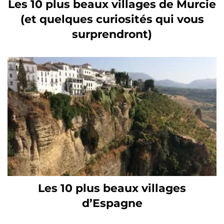
Les 10 plus beaux villages de Murcie
(et quelques curiosités qui vous
surprendront)
Les 10 plus beaux villages
d’Espagne