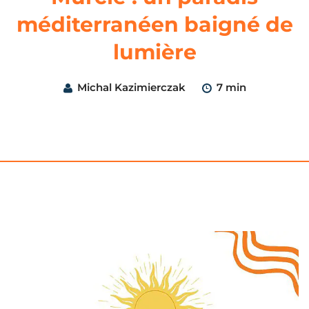
méditerranéen baigné de
lumière
Michal Kazimierczak
7 min