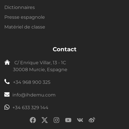
Dictionnaires
Presse espagnole
Matériel de classe
Contact
C/ Enrique Villar, 13 - 1C
30008 Murcie, Espagne
+34 968 900 325
info@ihdemu.com
+34 633 329 144