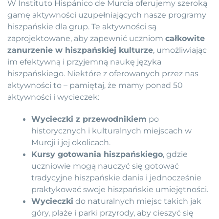
W Instituto Hispánico de Murcia oferujemy szeroką
gamę aktywności uzupełniających nasze programy
hiszpańskie dla grup. Te aktywności są
zaprojektowane, aby zapewnić uczniom
całkowite
zanurzenie w hiszpańskiej kulturze
, umożliwiając
im efektywną i przyjemną naukę języka
hiszpańskiego. Niektóre z oferowanych przez nas
aktywności to – pamiętaj, że mamy ponad 50
aktywności i wycieczek:
Wycieczki z przewodnikiem
po
historycznych i kulturalnych miejscach w
Murcji i jej okolicach.
Kursy gotowania hiszpańskiego
, gdzie
uczniowie mogą nauczyć się gotować
tradycyjne hiszpańskie dania i jednocześnie
praktykować swoje hiszpańskie umiejętności.
Wycieczki
do naturalnych miejsc takich jak
góry, plaże i parki przyrody, aby cieszyć się