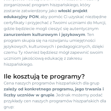
zorganizować program hiszpańskiego, który
zostanie zatwierdzony jako
włoski projekt
edukacyjny PON
, aby pomóc Ci uzyskać niezbędne
certyfikaty i przyjechać z Twoimi uczniami do Murcji,
gdzie będziecie mogli cieszyć się autentycznym
zanurzeniem kulturowym i językowym
. Ten
program skupia się na rozwijaniu umiejętności
językowych, kulturowych i pedagogicznych, dzięki
czemu Ty również będziesz mógł zapewnić swoim
uczniom jakościową edukację z zakresu
hiszpańskiego.
Ile kosztują te programy?
Cena naszych programów hiszpańskich dla grup
zależy od konkretnego programu, jego trwania i
liczby uczniów w grupie
. Jednak możemy podać
przykłady cen naszych programów hiszpańskich dla
grup: