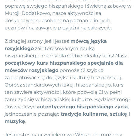
poprawę swojego hiszpańskiego i świetną zabawę w
Murcji. Dodatkowo, nasze aktywności są
doskonałym sposobem na poznanie innych
uczniów i na zawarcie przyjaźni na całe życie.
Z drugiej strony, jeśli jesteś
mówcą języka
rosyjskiego
zainteresowanym nauką
hiszpańskiego, mamy dla Ciebie idealny kurs! Nasz
początkowy kurs hiszpańskiego specjalnie dla
mówców rosyjskiego
pomoże Ci szybko
zaadaptować się do języka i kultury hiszpańskiej.
Oprócz standardowych lekcji hiszpańskiego, kurs
ten zawiera aktywności, które pozwolą Ci w pełni
zanurzyć się w hiszpańskiej kulturze. Będziesz mógł
doświadczyć
autentycznego hiszpańskiego życia
,
jednocześnie poznając
tradycje kulinarne, sztukę i
muzykę
.
Jeśli jesteś nauczycielem we Włoszech, możemy