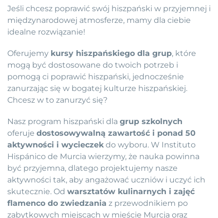
Jeśli chcesz poprawić swój hiszpański w przyjemnej i
międzynarodowej atmosferze, mamy dla ciebie
idealne rozwiązanie!
Oferujemy
kursy hiszpańskiego dla grup
, które
mogą być dostosowane do twoich potrzeb i
pomogą ci poprawić hiszpański, jednocześnie
zanurzając się w bogatej kulturze hiszpańskiej.
Chcesz w to zanurzyć się?
Nasz program hiszpański dla
grup szkolnych
oferuje
dostosowywalną zawartość i ponad 50
aktywności i wycieczek
do wyboru. W Instituto
Hispánico de Murcia wierzymy, że nauka powinna
być przyjemna, dlatego projektujemy nasze
aktywności tak, aby angażować uczniów i uczyć ich
skutecznie. Od
warsztatów kulinarnych i zajęć
flamenco do zwiedzania
z przewodnikiem po
zabytkowych miejscach w mieście Murcja oraz