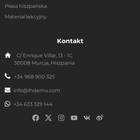
Prasa hiszpańska
Materiał lekcyjny
Kontakt
C/ Enrique Villar, 13 - 1C
30008 Murcja, Hiszpania
+34 968 900 325
info@ihdemu.com
+34 633 329 144