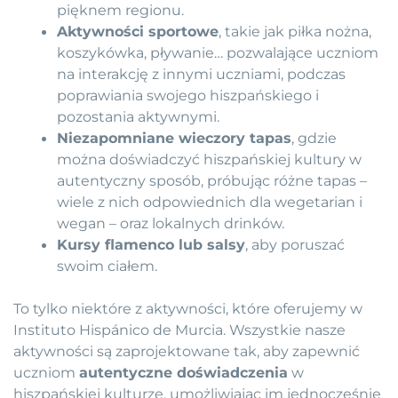
pięknem regionu.
Aktywności sportowe
, takie jak piłka nożna,
koszykówka, pływanie… pozwalające uczniom
na interakcję z innymi uczniami, podczas
poprawiania swojego hiszpańskiego i
pozostania aktywnymi.
Niezapomniane wieczory tapas
, gdzie
można doświadczyć hiszpańskiej kultury w
autentyczny sposób, próbując różne tapas –
wiele z nich odpowiednich dla wegetarian i
wegan – oraz lokalnych drinków.
Kursy flamenco lub salsy
, aby poruszać
swoim ciałem.
To tylko niektóre z aktywności, które oferujemy w
Instituto Hispánico de Murcia. Wszystkie nasze
aktywności są zaprojektowane tak, aby zapewnić
uczniom
autentyczne doświadczenia
w
hiszpańskiej kulturze, umożliwiając im jednocześnie