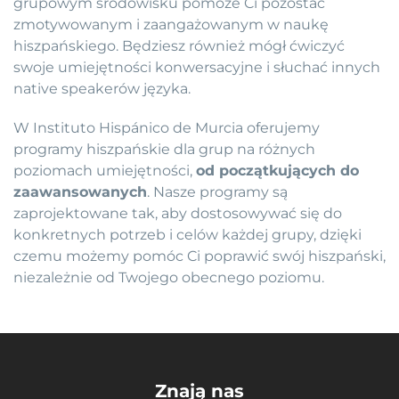
grupowym środowisku pomoże Ci pozostać
zmotywowanym i zaangażowanym w naukę
hiszpańskiego. Będziesz również mógł ćwiczyć
swoje umiejętności konwersacyjne i słuchać innych
native speakerów języka.
W Instituto Hispánico de Murcia oferujemy
programy hiszpańskie dla grup na różnych
poziomach umiejętności,
od początkujących do
zaawansowanych
. Nasze programy są
zaprojektowane tak, aby dostosowywać się do
konkretnych potrzeb i celów każdej grupy, dzięki
czemu możemy pomóc Ci poprawić swój hiszpański,
niezależnie od Twojego obecnego poziomu.
Znają nas