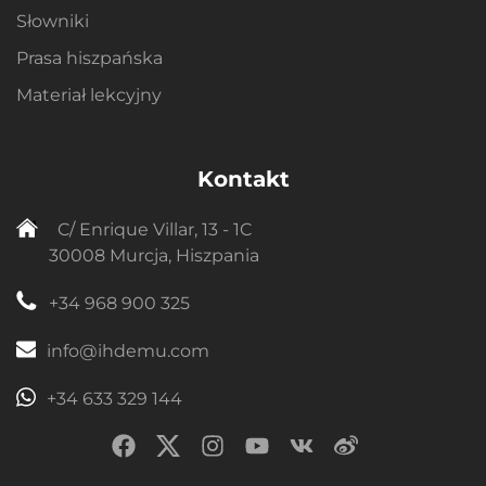
Słowniki
Prasa hiszpańska
Materiał lekcyjny
Kontakt
C/ Enrique Villar, 13 - 1C
30008 Murcja, Hiszpania
+34 968 900 325
info@ihdemu.com
+34 633 329 144