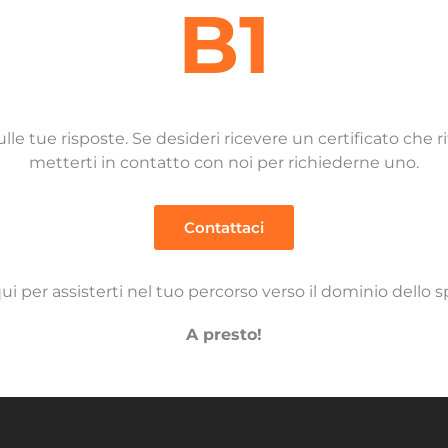
B1
le tue risposte. Se desideri ricevere un certificato che ri
metterti in contatto con noi per richiederne uno.
Contattaci
i per assisterti nel tuo percorso verso il dominio dello 
A presto!