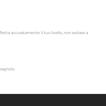
fletta accuratamente il tuo livello, non esitare a
spagnolo.