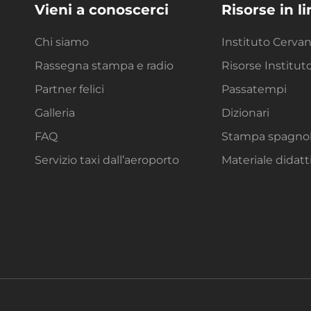
Vieni a conoscerci
Risorse in l
Chi siamo
Instituto Cerva
Rassegna stampa e radio
Risorse Institut
Partner felici
Passatempi
Galleria
Dizionari
FAQ
Stampa spagno
Servizio taxi dall’aeroporto
Materiale didatt