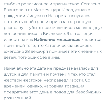
глубоко религиозное и трагическое. Согласно
Евангелию от Матфея, царь Ирод, узнав о
рождении Иисуса из Назарета, испугался
потерять свой трон и приказал страшную
расправу — убить всех мальчиков младше двух
лет, родившихся в Вифлееме. Эта трагедия,
известная как
Избиение младенцев
, является
причиной того, что Католическая церковь
ежегодно 28 декабря поминает этих невинных
детей, погибших без вины.
Изначально эта дата не предназначалась для
шуток, а для памяти и почтения тех, кто стал
жертвой жестокой несправедливости. Со
временем, однако, народная традиция
превратила этот день в повод для безобидных
розыгрышей.