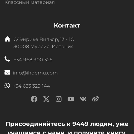
Классный материал
Контакт
C/ Энрике Вильяр, 13 - 1C
30008 Мурсия, Испания
+34 968 900 325
info@ihdemu.com
+34 633 329 144
Присоединяйтесь к 9449 людям, уже
учащимся с нами, и получите книгу,