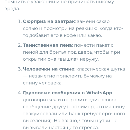
помнить о уважении и не причинять никому
вреда.
Сюрприз на завтрак
: замени сахар
солью и посмотри на реакцию, когда кто-
то добавит его в кофе или какао.
Таинственная пена
: помести пакет с
пеной для бритья под дверь, чтобы при
открытии она «вышла» наружу.
Человечки на спине
: классическая шутка
— незаметно приклеить бумажку на
спину человека.
Групповые сообщения в WhatsApp
:
договориться и отправить одинаковое
сообщение другу (например, что машину
эвакуировали или банк требует срочного
выселения). Но важно, чтобы шутки не
вызывали настоящего стресса.