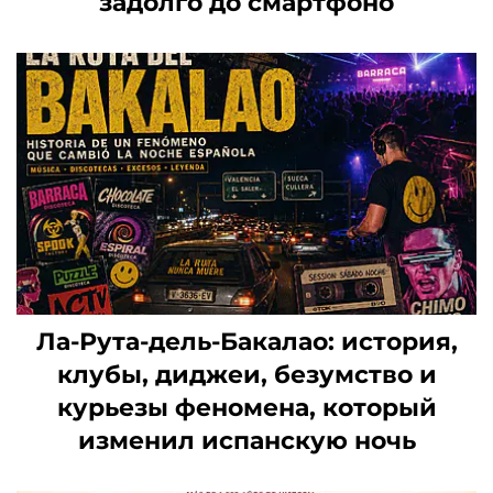
задолго до смартфоно
Ла-Рута-дель-Бакалао: история,
клубы, диджеи, безумство и
курьезы феномена, который
изменил испанскую ночь