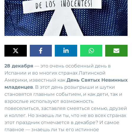
28 декабря
— это очень особенный день в
Испании и во многих странах Латинской
Америки, известный как
День Святых Невинных
младенцев
. В этот день розыгрыши и шутки
становятся главным событием, и как дети, так и
взрослые используют возможность
повеселиться, заставляя смеяться семью, друзей
и коллег. Но знаешь ли ты, что не во всех странах
этот праздник отмечается в декабре? И самое
главное — знаешь ли ты его истинное