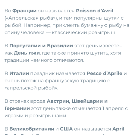
Во
Франции
он называется
Poisson d’Avril
(«Апрельская рыба»), и там популярны шутки с
рыбой. Например, приклеить бумажную рыбу на
спину человека — классический розыгрыш.
В
Португалии и Бразилии
этот день известен
как
День лжи
, где также принято шутить, хотя
традиции немного отличаются.
В
Италии
праздник называется
Pesce d’Aprile
и
очень похож на французскую традицию с
«апрельской рыбой».
В странах вроде
Австрии, Швейцарии и
Германии
этот день также отмечается 1 апреля с
играми и розыгрышами.
В
Великобритании
и
США
он называется
April