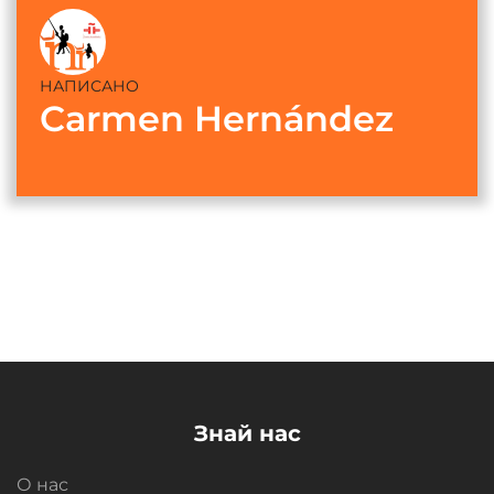
НАПИСАНО
Carmen Hernández
Знай нас
О нас