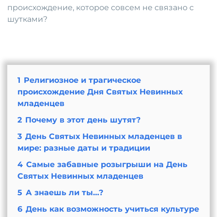
происхождение, которое совсем не связано с
шутками?
1
Религиозное и трагическое
происхождение Дня Святых Невинных
младенцев
2
Почему в этот день шутят?
3
День Святых Невинных младенцев в
мире: разные даты и традиции
4
Самые забавные розыгрыши на День
Святых Невинных младенцев
5
А знаешь ли ты…?
6
День как возможность учиться культуре