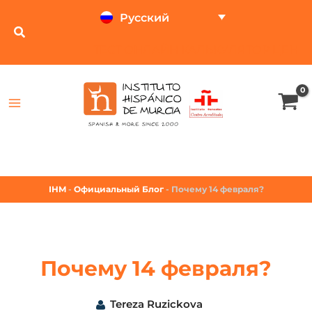
Русский
ТЕСТ ОНЛАЙН
КАЛЬКУЛЯТОР ЦЕН
IHM
-
Официальный Блог
-
Почему 14 февраля?
Почему 14 февраля?
Tereza Ruzickova