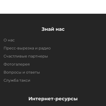
Знай нас
О нас
Пресс-вырезка и радио
Счастливые партнеры
Фотогалерея
Вопросы и oтветы
Служба такси
Интернет-ресурсы