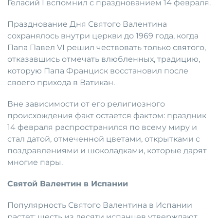
Геласий I вспомнил с празднованием 14 февраля.
Празднование Дня Святого Валентина
сохранялось внутри церкви до 1969 года, когда
Папа Павел VI решил чествовать только святого,
отказавшись отмечать влюбленных, традицию,
которую Папа Франциск восстановил после
своего прихода в Ватикан.
Вне зависимости от его религиозного
происхождения факт остается фактом: праздник
14 февраля распространился по всему миру и
стал датой, отмеченной цветами, открытками с
поздравлениями и шоколадками, которые дарят
многие пары.
Святой Валентин в Испании
Популярность Святого Валентина в Испании
растет: шесть из десяти испанцев утверждают,