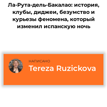
Ла-Рута-дель-Бакалао: история,
клубы, диджеи, безумство и
курьезы феномена, который
изменил испанскую ночь
НАПИСАНО
Tereza Ruzickova