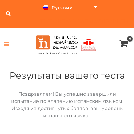
Перейти
Русский
к
содержимому
ТЕСТ ОНЛАЙН
КАЛЬКУЛЯТОР ЦЕН
Результаты вашего теста
Поздравляем! Вы успешно завершили
испытание по владению испанским языком.
Исходя из достигнутых баллов, ваш уровень
испанского языка…