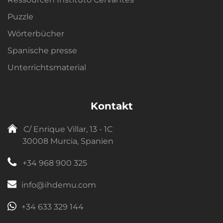
Puzzle
Wörterbücher
Spanische presse
Unterrichtsmaterial
Kontakt
C/ Enrique Villar, 13 - 1C
30008 Murcia, Spanien
+34 968 900 325
info@ihdemu.com
+34 633 329 144