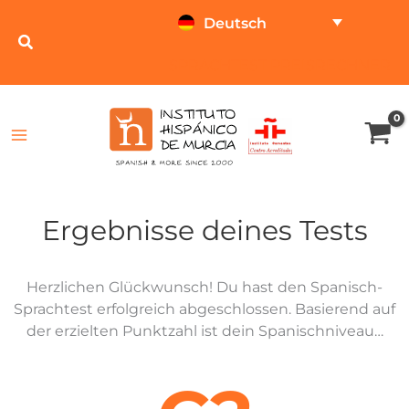
Zum
Deutsch
Inhalt
springen
SPRACHTEST
PREISRECHNER
Ergebnisse deines Tests
Herzlichen Glückwunsch! Du hast den Spanisch-
Sprachtest erfolgreich abgeschlossen. Basierend auf
der erzielten Punktzahl ist dein Spanischniveau…