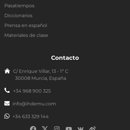
Pasatiempos
Diccionarios
Prensa en español
Materiales de clase
Contacto
C/ Enrique Villar, 13 - 1º C
30008 Murcia, España
+34 968 900 325
info@ihdemu.com
+34 633 329 144