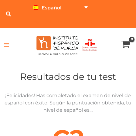
Ir
Español
al
contenido
TEST ONLINE
CALCULADOR DE PRECIOS
Resultados de tu test
¡Felicidades! Has completado el examen de nivel de
español con éxito. Según la puntuación obtenida, tu
nivel de español es…