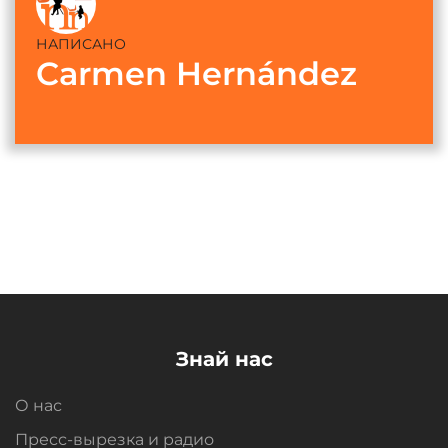
НАПИСАНО
Carmen Hernández
Знай нас
О нас
Пресс-вырезка и радио