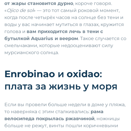
от жары становится дурно
, короче говоря.
«
Ojico de sol
» — это тот самый роковой момент,
когда после четырёх часов на солнце без тени и
воды у вас начинает мутиться в глазах, кружится
голова и
вам приходится лечь в тени с
бутылкой Aquarius и веером
. Такое случается со
смельчаками, которые недооценивают силу
мурсианского солнца.
Enrobinao
и
oxidao
:
плата за жизнь у моря
Если вы провели больше недели в доме у пляжа,
то наверняка с этим сталкивались:
рама
велосипеда покрылась ржавчиной
, ножницы
больше не режут, винты пошли коричневыми