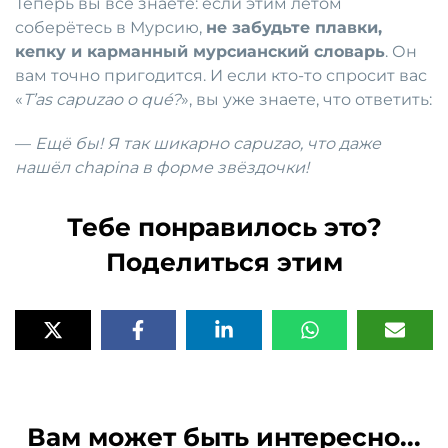
Теперь вы всё знаете: если этим летом
соберётесь в Мурсию,
не забудьте плавки,
кепку и карманный мурсианский словарь
. Он
вам точно пригодится. И если кто-то спросит вас
«
T’as capuzao o qué?
», вы уже знаете, что ответить:
—
Ещё бы! Я так шикарно capuzao, что даже
нашёл chapina в форме звёздочки!
Тебе понравилось это?
Поделиться этим
Вам может быть интересно...