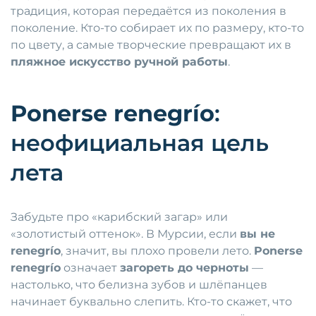
традиция, которая передаётся из поколения в
поколение. Кто-то собирает их по размеру, кто-то
по цвету, а самые творческие превращают их в
пляжное искусство ручной работы
.
Ponerse renegrío
:
неофициальная цель
лета
Забудьте про «карибский загар» или
«золотистый оттенок». В Мурсии, если
вы не
renegrío
, значит, вы плохо провели лето.
Ponerse
renegrío
означает
загореть до черноты
—
настолько, что белизна зубов и шлёпанцев
начинает буквально слепить. Кто-то скажет, что