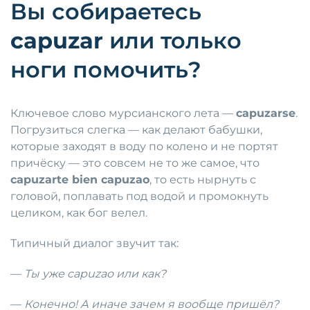
Вы собираетесь
capuzar
или только
ноги помочить?
Ключевое слово мурсианского лета —
capuzarse
.
Погрузиться слегка — как делают бабушки,
которые заходят в воду по колено и не портят
причёску — это совсем не то же самое, что
capuzarte bien capuzao
, то есть нырнуть с
головой, поплавать под водой и промокнуть
целиком, как бог велел.
Типичный диалог звучит так:
—
Ты уже capuzao или как?
—
Конечно! А иначе зачем я вообще пришёл?