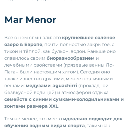
Mar Menor
Все о нём слышали: это
крупнейшее солёное
озеро в Европе
, почти полностью закрытое, с
тихой и тёплой, как бульон, водой. Раньше оно
славилось своим
биоразнообразием
и
лечебными свойствами (грязевые ванны Ло-
Паган были настоящим хитом). Сегодня оно
также известно другими, менее поэтичными
вещами:
медузами
,
aguachirri
(прохладной
безвкусной водицей) и атмосферой отдыха
семейств с синими сумками-холодильниками и
зонтами размера XXL
.
Тем не менее, это место
идеально подходит для
обучения водным видам спорта
, таким как