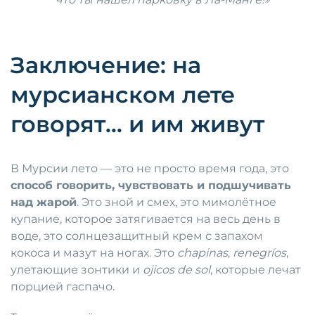
Заключение: на
мурсианском лете
говорят… и им живут
В Мурсии лето — это не просто время года, это
способ говорить, чувствовать и подшучивать
над жарой
. Это зной и смех, это мимолётное
купание, которое затягивается на весь день в
воде, это солнцезащитный крем с запахом
кокоса и мазут на ногах. Это
chapinas
,
renegríos
,
улетающие зонтики и
ojicos de sol
, которые лечат
порцией гаспачо.