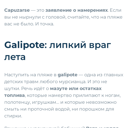
Capuzarse
— это
заявление о намерениях
. Если
вы не нырнули с головой, считайте, что на пляже
вас не было. И точка.
Galipote
: липкий враг
лета
Наступить на пляже в
galipote
— одна из главных
детских травм любого мурсианца. И это не
шутки. Речь идёт о
мазуте или остатках
топлива
, которые намертво прилипают к ногам,
полотенцу, игрушкам… и которые невозможно
смыть ни проточной водой, ни порошком для
стирки.