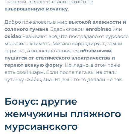
пятнами, а волосы стали похожи на
взъерошенную мочалку
.
Добро пожаловать в мир
высокой влажности и
соляного тумана
. Здесь словом
enrobinao
или
oxidao
называют всё, что пострадало от сурового
морского климата. Металл корродирует, замки
скрипят, а волосы становятся
объёмными,
пушатся от статического электричества и
теряют всякую форму
. Но, ладно, в этом тоже
есть свой шарм. Если после лета вы не стали
чуточку
oxidao
, значит, вы что-то делали не так.
Бонус: другие
жемчужины пляжного
мурсианского