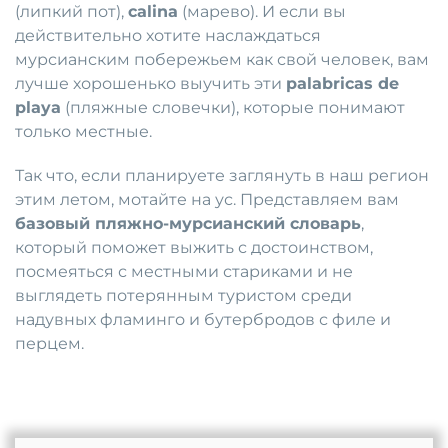
(липкий пот),
calina
(марево). И если вы
действительно хотите наслаждаться
мурсианским побережьем как свой человек, вам
лучше хорошенько выучить эти
palabricas de
playa
(пляжные словечки), которые понимают
только местные.
Так что, если планируете заглянуть в наш регион
этим летом, мотайте на ус. Представляем вам
базовый пляжно-мурсианский словарь
,
который поможет выжить с достоинством,
посмеяться с местными стариками и не
выглядеть потерянным туристом среди
надувных фламинго и бутербродов с филе и
перцем.