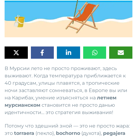
В Мурсии лето не просто проживают, здесь
выживают. Когда температура приближается к
40 градусам, улицы плавятся, а тропические
ночи заставляют сомневаться, в Европе вы или
на Карибах, умение изъясняться на
летнем
мурсианском
становится не просто данью
идентичности… это стратегия выживания!
Потому что здешний зной — это не просто жара:
это
torraera
(пекло),
bochorno
(духота),
pegajera