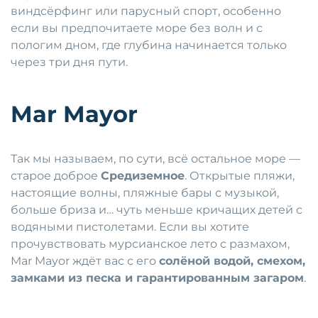
виндсёрфинг или парусный спорт, особенно
если вы предпочитаете море без волн и с
пологим дном, где глубина начинается только
через три дня пути.
Mar Mayor
Так мы называем, по сути, всё остальное море —
старое доброе
Средиземное
. Открытые пляжи,
настоящие волны, пляжные бары с музыкой,
больше бриза и… чуть меньше кричащих детей с
водяными пистолетами. Если вы хотите
прочувствовать мурсианское лето с размахом,
Mar Mayor ждёт вас с его
солёной водой, смехом,
замками из песка и гарантированным загаром
.