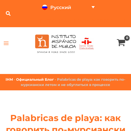
Русский
ТЕСТ ОНЛАЙН
КАЛЬКУЛЯТОР ЦЕН
IHM
-
Официальный Блог
-
Palabricas de playa: как говорить по-
мурсиански летом и не обуглиться в процессе
Palabricas de playa: как
говорить по-мурсиански